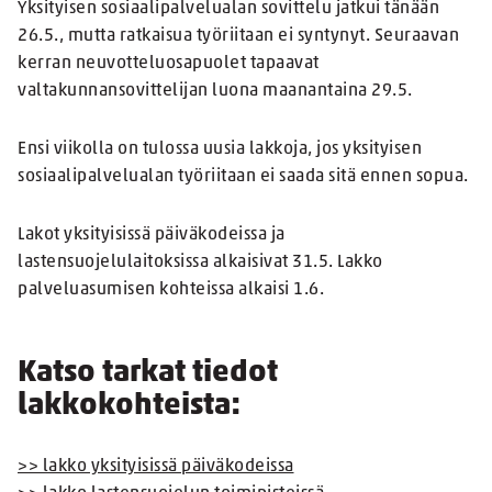
Yksityisen sosiaalipalvelualan sovittelu jatkui tänään
26.5., mutta ratkaisua työriitaan ei syntynyt. Seuraavan
kerran neuvotteluosapuolet tapaavat
valtakunnansovittelijan luona maanantaina 29.5.
Ensi viikolla on tulossa uusia lakkoja, jos yksityisen
sosiaalipalvelualan työriitaan ei saada sitä ennen sopua.
Lakot yksityisissä päiväkodeissa ja
lastensuojelulaitoksissa alkaisivat 31.5. Lakko
palveluasumisen kohteissa alkaisi 1.6.
Katso tarkat tiedot
lakkokohteista:
>> lakko yksityisissä päiväkodeissa