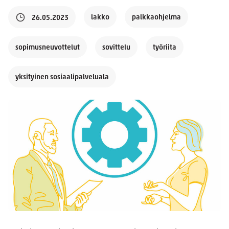
lakko
palkkaohjelma
26.05.2023
sopimusneuvottelut
sovittelu
työriita
yksityinen sosiaalipalveluala