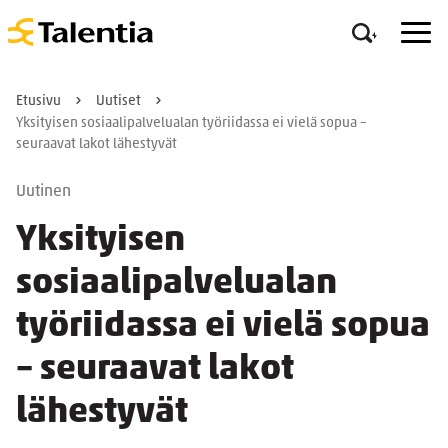
Etusivu
Uutiset
Yksityisen sosiaalipalvelualan työriidassa ei vielä sopua –
seuraavat lakot lähestyvät
Uutinen
Yksityisen
sosiaalipalvelualan
työriidassa ei vielä sopua
– seuraavat lakot
lähestyvät