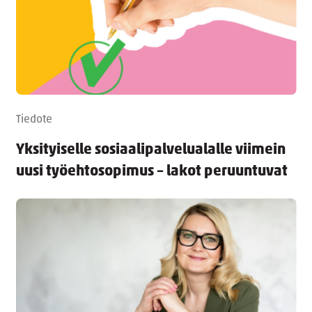
Tiedote
Yksityiselle sosiaalipalvelualalle viimein
uusi työehtosopimus – lakot peruuntuvat