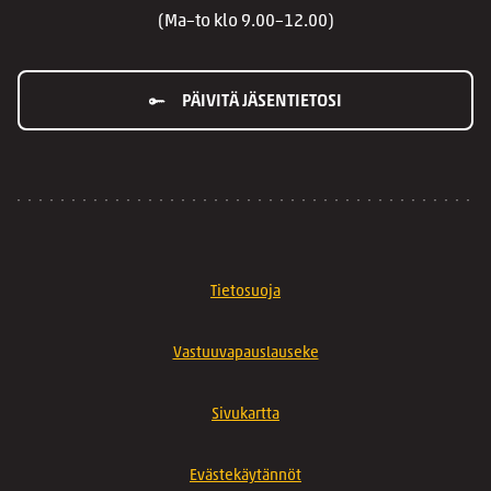
(Ma–to klo 9.00–12.00)
PÄIVITÄ JÄSENTIETOSI
Tietosuoja
Vastuuvapauslauseke
Sivukartta
Evästekäytännöt