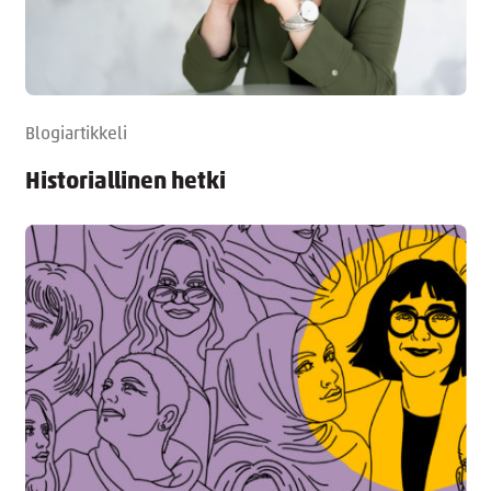
Blogiartikkeli
Historiallinen hetki