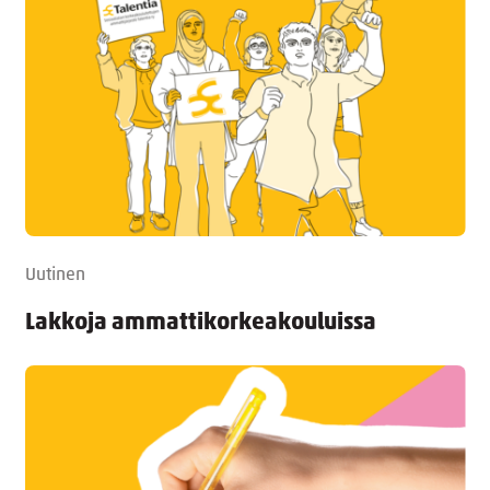
Uutinen
Lakkoja ammattikorkeakouluissa