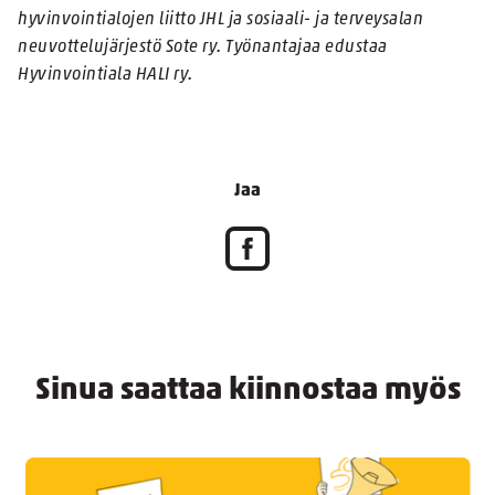
hyvinvointialojen liitto JHL ja sosiaali- ja terveysalan
neuvottelujärjestö Sote ry. Työnantajaa edustaa
Hyvinvointiala HALI ry.
Jaa
Sinua saattaa kiinnostaa myös