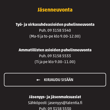
Jäsenneuvonta
Työ- ja virkasuhdeasioiden puhelinneuvonta
Puh. 09 3158 5540
(Ma-ti ja to-pe klo 9.00-12.00)
Ammatillisten asioiden puhelinneuvonta
Puh. 09 3158 5533
(Ti ja pe klo 9.00–11.00)
KIRJAUDU SISÄÄN
Jäsenyys- ja jäsenmaksuasiat
Sähköposti: jasenyys@talentia.fi
Puh: 09 3158 5530