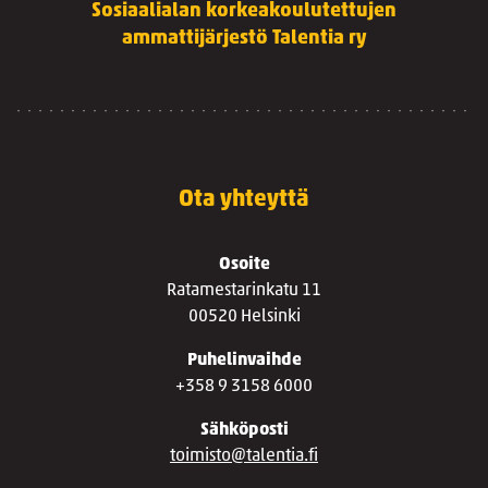
Sosiaalialan korkeakoulutettujen
ammattijärjestö Talentia ry
Ota yhteyttä
Osoite
Ratamestarinkatu 11
00520 Helsinki
Puhelinvaihde
+358 9 3158 6000
Sähköposti
toimisto@talentia.fi