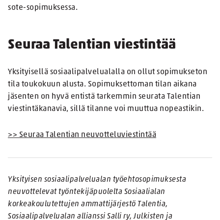
sote-sopimuksessa.
Seuraa Talentian viestintää
Yksityisellä sosiaalipalvelualalla on ollut sopimukseton
tila toukokuun alusta. Sopimuksettoman tilan aikana
jäsenten on hyvä entistä tarkemmin seurata Talentian
viestintäkanavia, sillä tilanne voi muuttua nopeastikin.
>> Seuraa Talentian neuvotteluviestintää
Yksityisen sosiaalipalvelualan työehtosopimuksesta
neuvottelevat työntekijäpuolelta Sosiaalialan
korkeakoulutettujen ammattijärjestö Talentia,
Sosiaalipalvelualan allianssi Salli ry, Julkisten ja