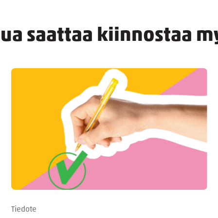
nua saattaa kiinnostaa m
Tiedote