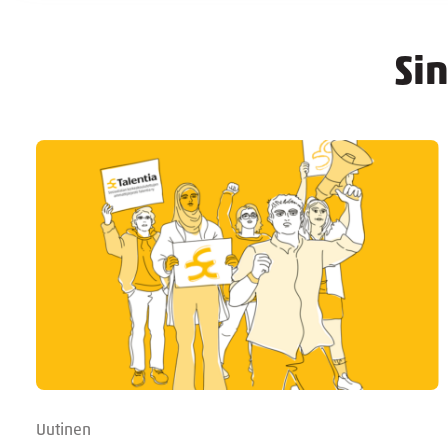
Si
Uutinen