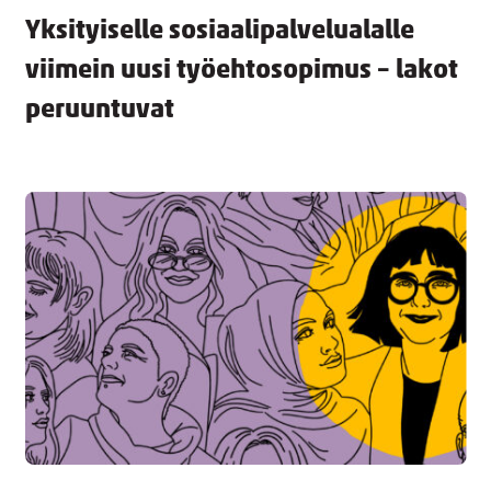
Yksityiselle sosiaalipalvelualalle
viimein uusi työehtosopimus – lakot
peruuntuvat