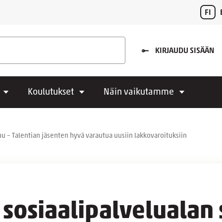
FI
KIRJAUDU SISÄÄN
Koulutukset
Näin vaikutamme
kuu – Talentian jäsenten hyvä varautua uusiin lakkovaroituksiin
 sosiaalipalvelualan 