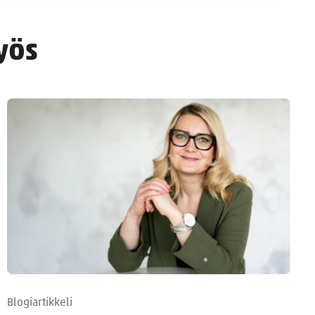
yös
Blogiartikkeli