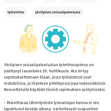
työtaistelu
yksityinen sosiaalipalveluala
Yksityisen sosiaalipalvelualan työehtosopimus on
päättynyt lauantaina 30. huhtikuuta. Ala siirtyy
sopimuksettomaan tilaan, jossa työtaistelut ovat
mahdollisia, ja tilanteen pitkittyessä jopa todennäköisiä.
Neuvotteluita käydään tiiviisti sopimuksen syntymiseksi.
– Mainittavaa lähentymistä työnantajan kanssa ei ole
tapahtunut kevään aikana. Valitettavasti osapuolten