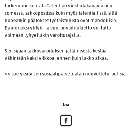
tarkemmin seurata Talentian viestintäkanavia niin
somessa, sähköpostissa kuin myös talentia.fissä, sillä
nopeatkin päätökset työtaistelusta ovat mahdollisia.
Esimerkiksi ylityö- ja vuoronvaihtokielto voi tulla
voimaan lyhyelläkin varoitusajalla.
Sen sijaan lakkovaroituksen jättämisestä kestää
vähintään kaksi viikkoa, ennen kuin lakko alkaa.
>> Lue yksityisen sosiaalipalvelualan neuvottelu-uutisia
Jaa