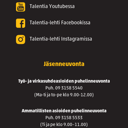
Talentia Youtubessa
Talentia-lehti Facebookissa
Talentia-lehti Instagramissa
Jäsenneuvonta
Työ- ja virkasuhdeasioiden puhelinneuvonta
Puh. 09 3158 5540
(Ma-ti ja to-pe klo 9.00-12.00)
Ammatillisten asioiden puhelinneuvonta
Puh. 09 3158 5533
(Ti ja pe klo 9.00–11.00)