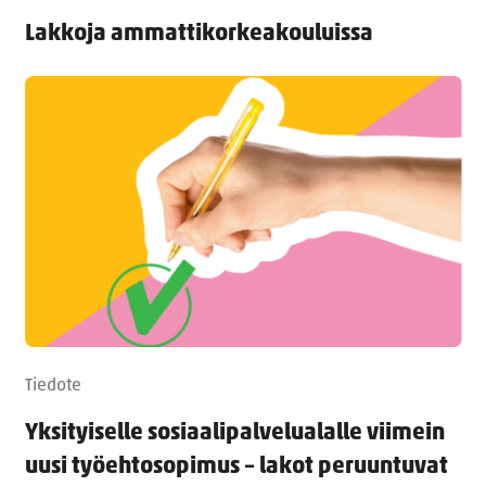
Lakkoja ammattikorkeakouluissa
Tiedote
Yksityiselle sosiaalipalvelualalle viimein
uusi työehtosopimus – lakot peruuntuvat