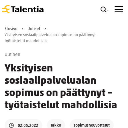
Etusivu
Uutiset
Yksityisen sosiaalipalvelualan sopimus on päättynyt –
työtaistelut mahdollisia
Uutinen
Yksityisen
sosiaalipalvelualan
sopimus on päättynyt –
työtaistelut mahdollisia
lakko
sopimusneuvottelut
02.05.2022