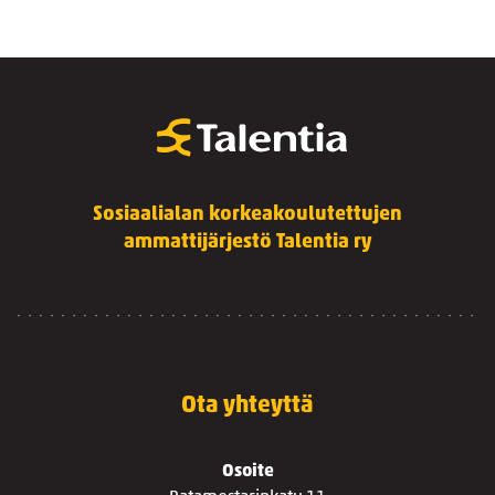
Sosiaalialan korkeakoulutettujen
ammattijärjestö Talentia ry
Ota yhteyttä
Osoite