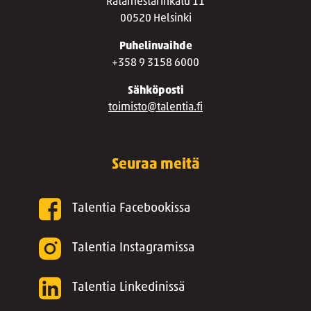
Ratamestarinkatu 11
00520 Helsinki
Puhelinvaihde
+358 9 3158 6000
Sähköposti
toimisto@talentia.fi
Seuraa meitä
Talentia Facebookissa
Talentia Instagramissa
Talentia Linkedinissä