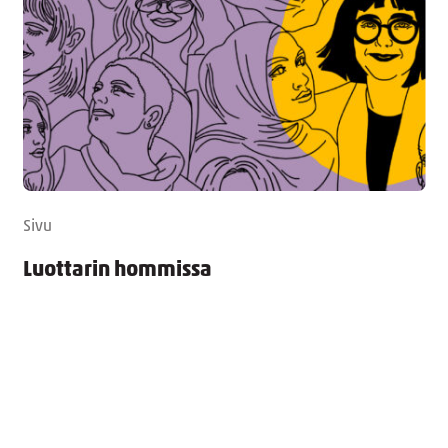
Sivu
Luottarin hommissa