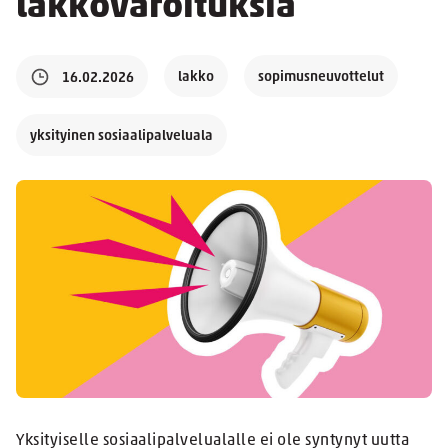
lakkovaroituksia
lakko
sopimusneuvottelut
16.02.2026
yksityinen sosiaalipalveluala
Yksityiselle sosiaalipalvelualalle ei ole syntynyt uutta