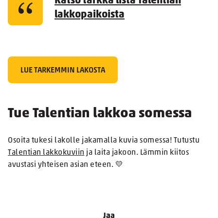
Katso tarkka lista Talentian
lakkopaikoista
LUE TARKEMMIN LAKOSTA
Tue Talentian lakkoa somessa
Osoita tukesi lakolle jakamalla kuvia somessa! Tutustu
Talentian lakkokuviin
ja laita jakoon. Lämmin kiitos
avustasi yhteisen asian eteen. 💛
Jaa