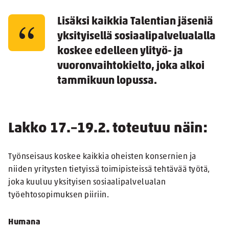
Lisäksi kaikkia Talentian jäseniä
yksityisellä sosiaalipalvelualalla
koskee edelleen ylityö- ja
vuoronvaihtokielto, joka alkoi
tammikuun lopussa.
Lakko 17.–19.2. toteutuu näin:
Työnseisaus koskee kaikkia oheisten konsernien ja
niiden yritysten tietyissä toimipisteissä tehtävää työtä,
joka kuuluu yksityisen sosiaalipalvelualan
työehtosopimuksen piiriin.
Humana