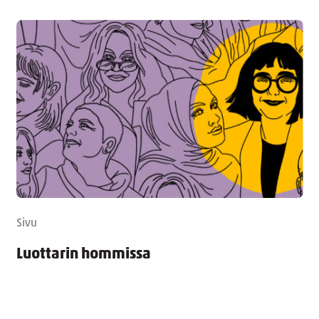
Sivu
Luottarin hommissa