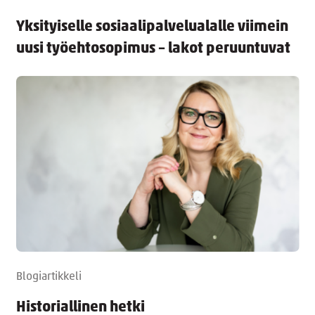
Yksityiselle sosiaalipalvelualalle viimein
uusi työehtosopimus – lakot peruuntuvat
Blogiartikkeli
Historiallinen hetki