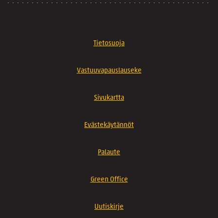
Tietosuoja
Vastuuvapauslauseke
Sivukartta
Evästekäytännöt
Palaute
Green Office
Uutiskirje