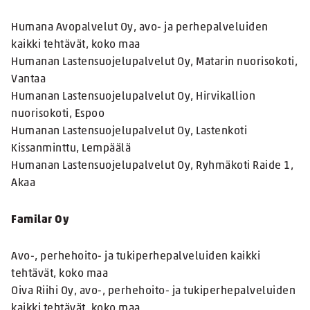
Humana Avopalvelut Oy, avo- ja perhepalveluiden
kaikki tehtävät, koko maa
Humanan Lastensuojelupalvelut Oy, Matarin nuorisokoti,
Vantaa
Humanan Lastensuojelupalvelut Oy, Hirvikallion
nuorisokoti, Espoo
Humanan Lastensuojelupalvelut Oy, Lastenkoti
Kissanminttu, Lempäälä
Humanan Lastensuojelupalvelut Oy, Ryhmäkoti Raide 1,
Akaa
Familar Oy
Avo-, perhehoito- ja tukiperhepalveluiden kaikki
tehtävät, koko maa
Oiva Riihi Oy, avo-, perhehoito- ja tukiperhepalveluiden
kaikki tehtävät, koko maa