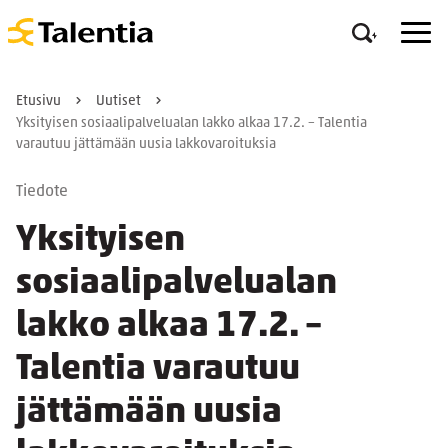
Etusivu
Uutiset
Yksityisen sosiaalipalvelualan lakko alkaa 17.2. – Talentia
varautuu jättämään uusia lakkovaroituksia
Tiedote
Yksityisen
sosiaalipalvelualan
lakko alkaa 17.2. –
Talentia varautuu
jättämään uusia