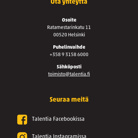
Ota yhteyttä
Osoite
Ratamestarinkatu 11
00520 Helsinki
Puhelinvaihde
+358 9 3158 6000
Sähköposti
toimisto@talentia.fi
Seuraa meitä
Talentia Facebookissa
Talentia Instagramissa