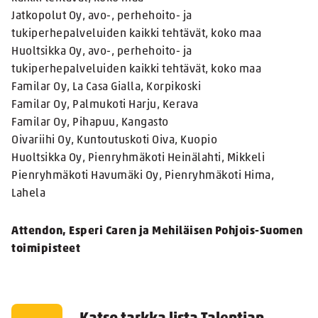
Jatkopolut Oy, avo-, perhehoito- ja
tukiperhepalveluiden kaikki tehtävät, koko maa
Huoltsikka Oy, avo-, perhehoito- ja
tukiperhepalveluiden kaikki tehtävät, koko maa
Familar Oy, La Casa Gialla, Korpikoski
Familar Oy, Palmukoti Harju, Kerava
Familar Oy, Pihapuu, Kangasto
Oivariihi Oy, Kuntoutuskoti Oiva, Kuopio
Huoltsikka Oy, Pienryhmäkoti Heinälahti, Mikkeli
Pienryhmäkoti Havumäki Oy, Pienryhmäkoti Hima,
Lahela
Attendon, Esperi Caren ja Mehiläisen Pohjois-Suomen
toimipisteet