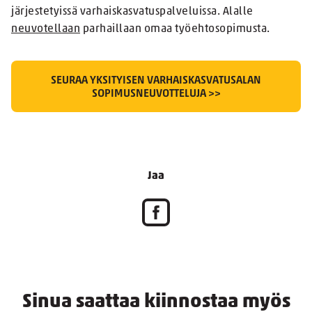
järjestetyissä varhaiskasvatuspalveluissa. Alalle
neuvotellaan
parhaillaan omaa työehtosopimusta.
SEURAA YKSITYISEN VARHAISKASVATUSALAN
SOPIMUSNEUVOTTELUJA >>
Jaa
Sinua saattaa kiinnostaa myös