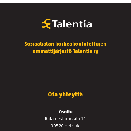
Sosiaalialan korkeakoulutettujen
ammattijärjestö Talentia ry
Ota yhteyttä
Osoite
Ratamestarinkatu 11
00520 Helsinki