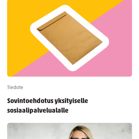
Tiedote
Sovintoehdotus yksityiselle
sosiaalipalvelualalle