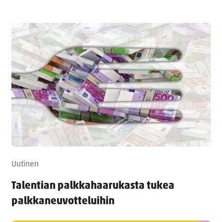
Uutinen
Talentian palkkahaarukasta tukea
palkkaneuvotteluihin