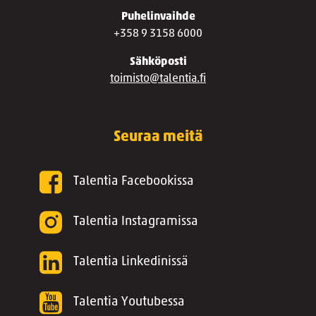
Puhelinvaihde
+358 9 3158 6000
Sähköposti
toimisto@talentia.fi
Seuraa meitä
Talentia Facebookissa
Talentia Instagramissa
Talentia Linkedinissä
Talentia Youtubessa