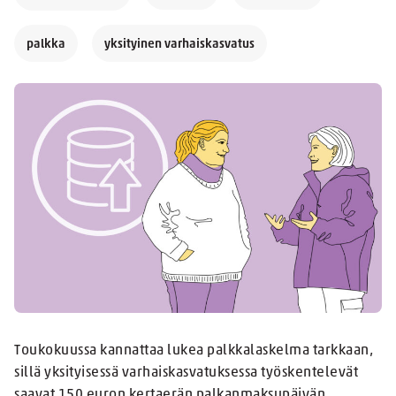
palkka
yksityinen varhaiskasvatus
Toukokuussa kannattaa lukea palkkalaskelma tarkkaan,
sillä yksityisessä varhaiskasvatuksessa työskentelevät
saavat 150 euron kertaerän palkanmaksupäivän