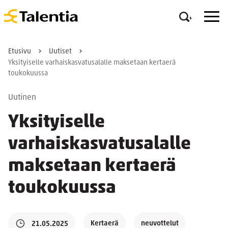
Etusivu
Uutiset
Yksityiselle varhaiskasvatusalalle maksetaan kertaerä
toukokuussa
Uutinen
Yksityiselle
varhaiskasvatusalalle
maksetaan kertaerä
toukokuussa
Kertaerä
neuvottelut
21.05.2025