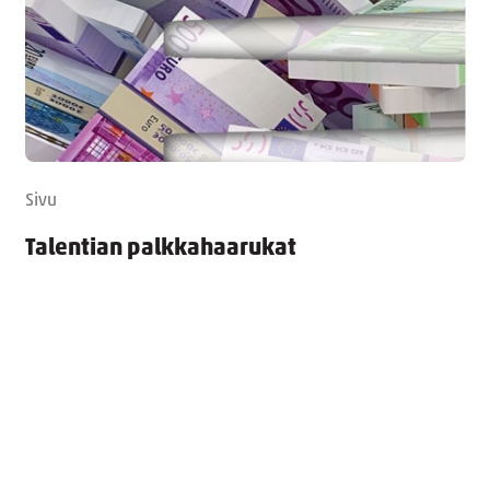
Sivu
Talentian palkkahaarukat