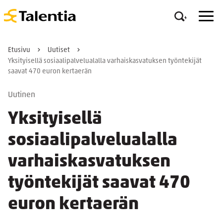
Etusivu
Uutiset
Yksityisellä sosiaalipalvelualalla varhaiskasvatuksen työntekijät
saavat 470 euron kertaerän
Uutinen
Yksityisellä
sosiaalipalvelualalla
varhaiskasvatuksen
työntekijät saavat 470
euron kertaerän