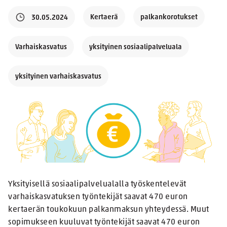
Kertaerä
palkankorotukset
30.05.2024
Varhaiskasvatus
yksityinen sosiaalipalveluala
yksityinen varhaiskasvatus
Yksityisellä sosiaalipalvelualalla työskentelevät
varhaiskasvatuksen työntekijät saavat 470 euron
kertaerän toukokuun palkanmaksun yhteydessä. Muut
sopimukseen kuuluvat työntekijät saavat 470 euron