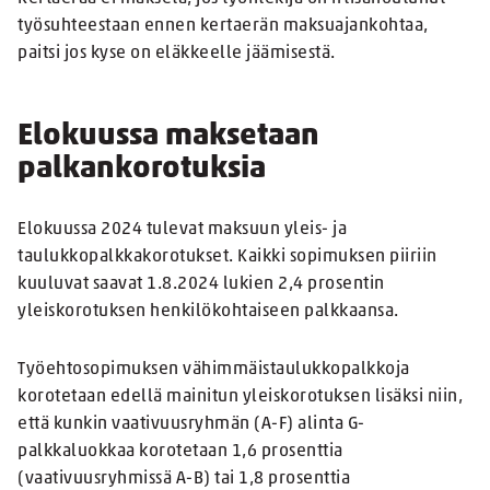
työsuhteestaan ennen kertaerän maksuajankohtaa,
paitsi jos kyse on eläkkeelle jäämisestä.
Elokuussa maksetaan
palkankorotuksia
Elokuussa 2024 tulevat maksuun yleis- ja
taulukkopalkkakorotukset. Kaikki sopimuksen piiriin
kuuluvat saavat 1.8.2024 lukien 2,4 prosentin
yleiskorotuksen henkilökohtaiseen palkkaansa.
Työehtosopimuksen vähimmäistaulukkopalkkoja
korotetaan edellä mainitun yleiskorotuksen lisäksi niin,
että kunkin vaativuusryhmän (A-F) alinta G-
palkkaluokkaa korotetaan 1,6 prosenttia
(vaativuusryhmissä A-B) tai 1,8 prosenttia