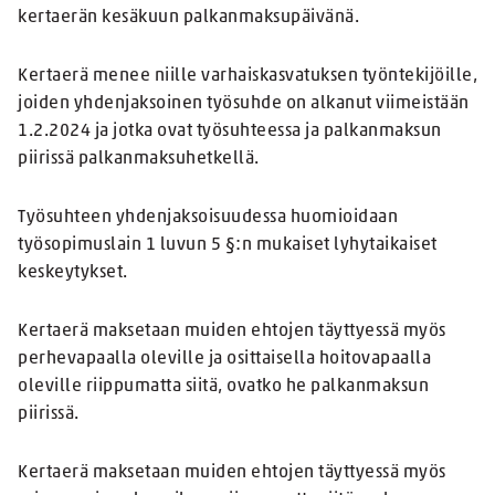
kertaerän kesäkuun palkanmaksupäivänä.
Kertaerä menee niille varhaiskasvatuksen työntekijöille,
joiden yhdenjaksoinen työsuhde on alkanut viimeistään
1.2.2024 ja jotka ovat työsuhteessa ja palkanmaksun
piirissä palkanmaksuhetkellä.
Työsuhteen yhdenjaksoisuudessa huomioidaan
työsopimuslain 1 luvun 5 §:n mukaiset lyhytaikaiset
keskeytykset.
Kertaerä maksetaan muiden ehtojen täyttyessä myös
perhevapaalla oleville ja osittaisella hoitovapaalla
oleville riippumatta siitä, ovatko he palkanmaksun
piirissä.
Kertaerä maksetaan muiden ehtojen täyttyessä myös