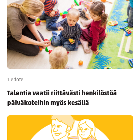
Tiedote
Talentia vaatii riittävästi henkilöstöä
päiväkoteihin myös kesällä