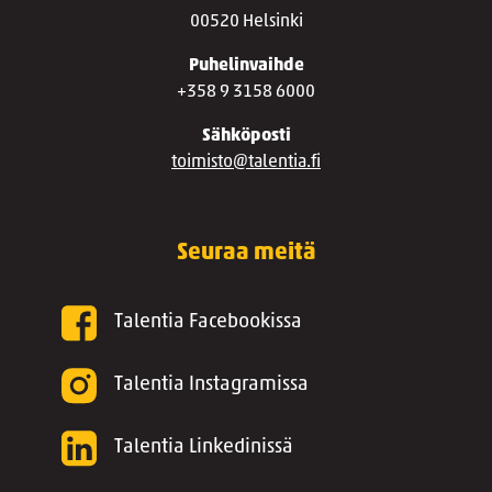
00520 Helsinki
Puhelinvaihde
+358 9 3158 6000
Sähköposti
toimisto@talentia.fi
Seuraa meitä
Talentia Facebookissa
Talentia Instagramissa
Talentia Linkedinissä