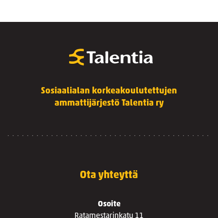
Sosiaalialan korkeakoulutettujen
ammattijärjestö Talentia ry
Ota yhteyttä
Osoite
Ratamestarinkatu 11