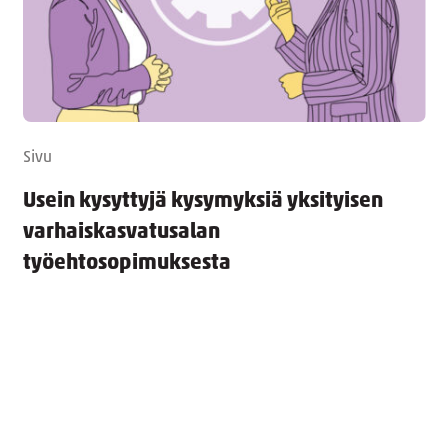
Sivu
Usein kysyttyjä kysymyksiä yksityisen
varhaiskasvatusalan
työehtosopimuksesta