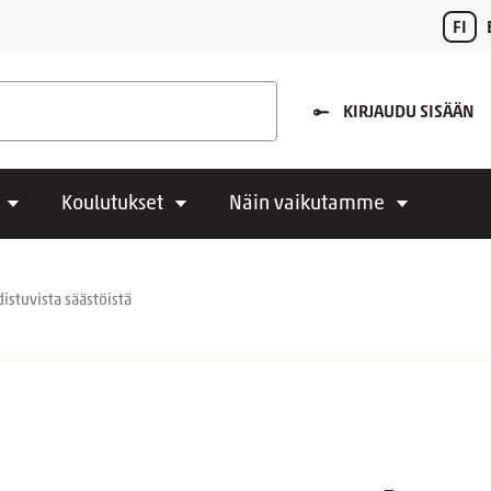
FI
KIRJAUDU SISÄÄN
Koulutukset
Näin vaikutamme
stuvista säästöistä