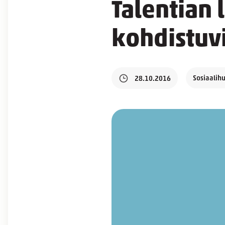
Talentian
kohdistuvi
Sosiaalih
28.10.2016