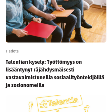
Tiedote
Talentian kysely: Työttömyys on
lisääntynyt räjähdysmäisesti
vastavalmistuneilla sosiaalityöntekijöillä
ja sosionomeilla