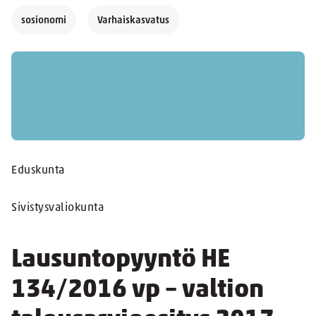
sosionomi
Varhaiskasvatus
Eduskunta
Sivistysvaliokunta
Lausuntopyyntö HE
134/2016 vp – valtion