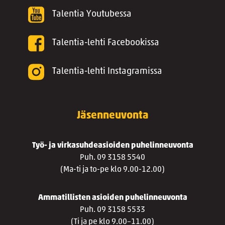
Talentia Youtubessa
Talentia-lehti Facebookissa
Talentia-lehti Instagramissa
Jäsenneuvonta
Työ- ja virkasuhdeasioiden puhelinneuvonta
Puh. 09 3158 5540
(Ma-ti ja to-pe klo 9.00-12.00)
Ammatillisten asioiden puhelinneuvonta
Puh. 09 3158 5533
(Ti ja pe klo 9.00–11.00)