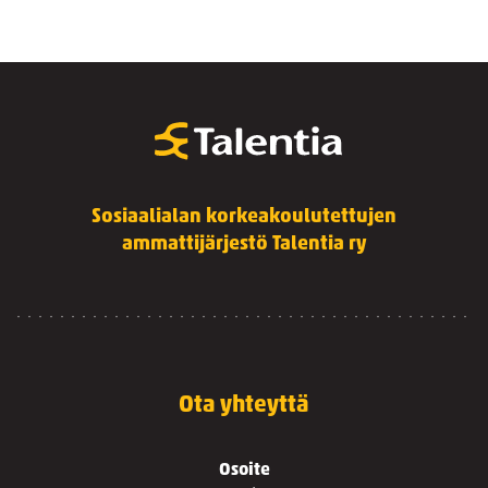
Sosiaalialan korkeakoulutettujen
ammattijärjestö Talentia ry
Ota yhteyttä
Osoite