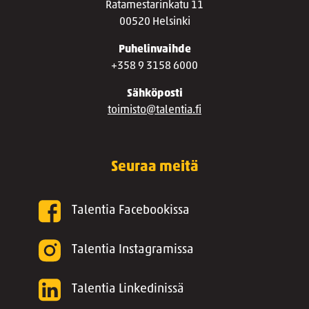
Ratamestarinkatu 11
00520 Helsinki
Puhelinvaihde
+358 9 3158 6000
Sähköposti
toimisto@talentia.fi
Seuraa meitä
Talentia Facebookissa
Talentia Instagramissa
Talentia Linkedinissä