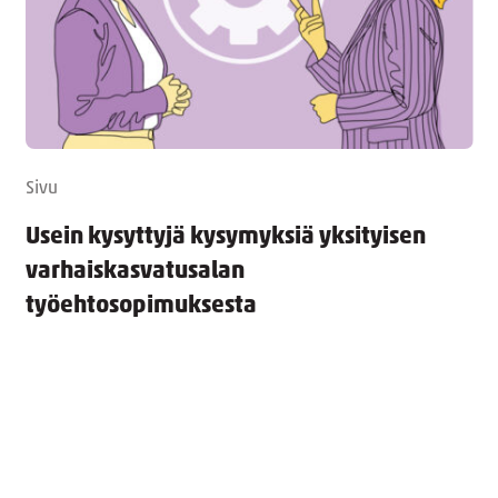
Sivu
Usein kysyttyjä kysymyksiä yksityisen
varhaiskasvatusalan
työehtosopimuksesta