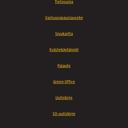
Tietosuoja
Vastuuvapauslauseke
Sivukartta
Evästekäytännöt
Palaute
Green Office
Uutiskirje
SO-uutiskirje