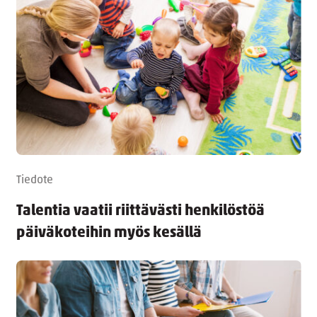
Tiedote
Talentia vaatii riittävästi henkilöstöä
päiväkoteihin myös kesällä