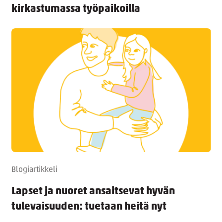
kirkastumassa työpaikoilla
Blogiartikkeli
Lapset ja nuoret ansaitsevat hyvän
tulevaisuuden: tuetaan heitä nyt