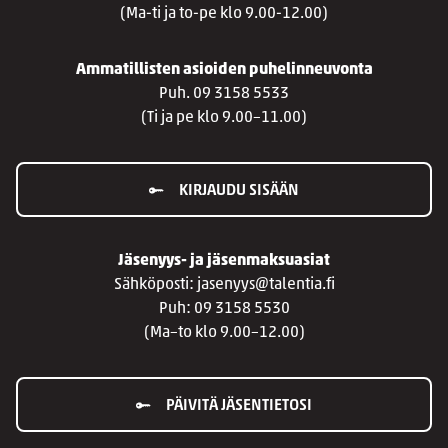
(Ma-ti ja to-pe klo 9.00-12.00)
Ammatillisten asioiden puhelinneuvonta
Puh. 09 3158 5533
(Ti ja pe klo 9.00–11.00)
KIRJAUDU SISÄÄN
Jäsenyys- ja jäsenmaksuasiat
Sähköposti: jasenyys@talentia.fi
Puh: 09 3158 5530
(Ma–to klo 9.00–12.00)
PÄIVITÄ JÄSENTIETOSI