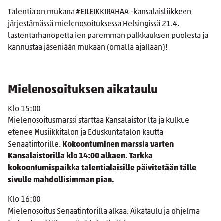
Talentia on mukana #EILEIKKIRAHAA -kansalaisliikkeen
järjestämässä mielenosoituksessa Helsingissä 21.4.
lastentarhanopettajien paremman palkkauksen puolesta ja
kannustaa jäseniään mukaan (omalla ajallaan)!
Mielenosoituksen aikataulu
Klo 15:00
Mielenosoitusmarssi starttaa Kansalaistorilta ja kulkue
etenee Musiikkitalon ja Eduskuntatalon kautta
Senaatintorille.
Kokoontuminen marssia varten
Kansalaistorilla klo 14:00 alkaen.
Tarkka
kokoontumispaikka talentialaisille päivitetään tälle
sivulle mahdollisimman pian.
Klo 16:00
Mielenosoitus Senaatintorilla alkaa. Aikataulu ja ohjelma