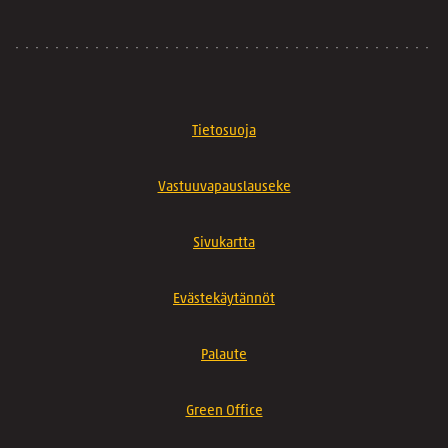
Tietosuoja
Vastuuvapauslauseke
Sivukartta
Evästekäytännöt
Palaute
Green Office