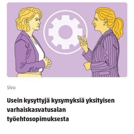
Sivu
Usein kysyttyjä kysymyksiä yksityisen
varhaiskasvatusalan
työehtosopimuksesta