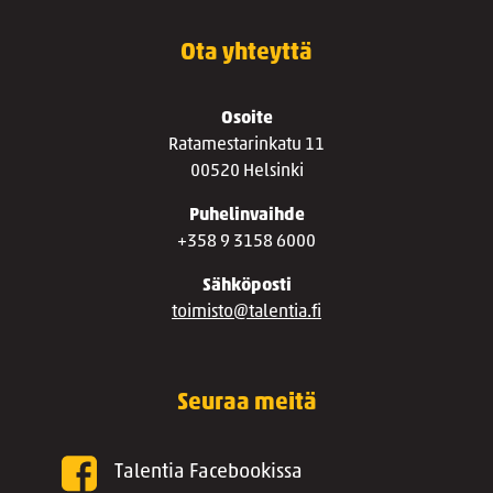
Ota yhteyttä
Osoite
Ratamestarinkatu 11
00520 Helsinki
Puhelinvaihde
+358 9 3158 6000
Sähköposti
toimisto@talentia.fi
Seuraa meitä
Talentia Facebookissa