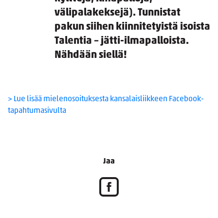
välipalakeksejä). Tunnistat
pakun siihen kiinnitetyistä isoista
Talentia – jätti-ilmapalloista.
Nähdään siellä!
> Lue lisää mielenosoituksesta kansalaisliikkeen Facebook-
tapahtumasivulta
Jaa