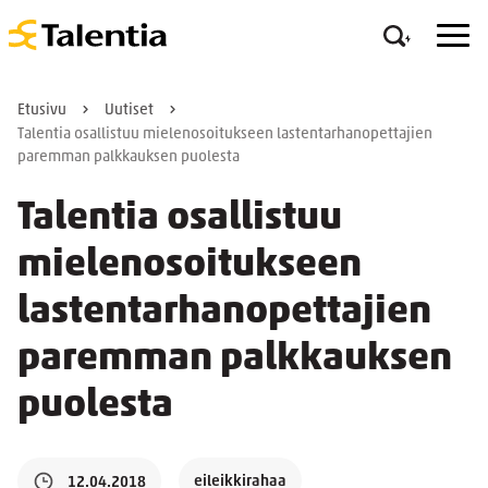
Etusivu
Uutiset
Talentia osallistuu mielenosoitukseen lastentarhanopettajien
paremman palkkauksen puolesta
Talentia osallistuu
mielenosoitukseen
lastentarhanopettajien
paremman palkkauksen
puolesta
eileikkirahaa
12.04.2018