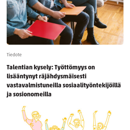
Tiedote
Talentian kysely: Työttömyys on
lisääntynyt räjähdysmäisesti
vastavalmistuneilla sosiaalityöntekijöillä
ja sosionomeilla