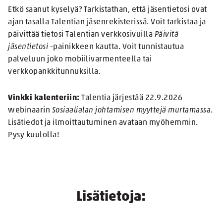
Etkö saanut kyselyä? Tarkistathan, että jäsentietosi ovat
ajan tasalla Talentian jäsenrekisterissä. Voit tarkistaa ja
päivittää tietosi Talentian verkkosivuilla
Päivitä
jäsentietosi
-painikkeen kautta. Voit tunnistautua
palveluun joko mobiilivarmenteella tai
verkkopankkitunnuksilla.
Vinkki kalenteriin:
Talentia järjestää 22.9.2026
webinaarin
Sosiaalialan johtamisen myyttejä murtamassa
.
Lisätiedot ja ilmoittautuminen avataan myöhemmin.
Pysy kuulolla!
Lisätietoja: