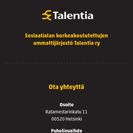
Sosiaalialan korkeakoulutettujen
ammattijärjestö Talentia ry
Ota yhteyttä
Osoite
Ratamestarinkatu 11
00520 Helsinki
Puhelinvaihde