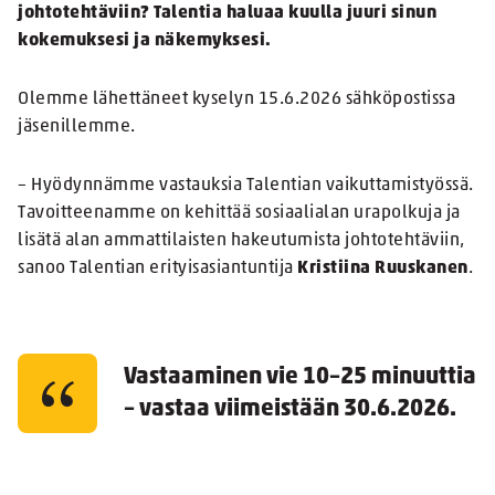
johtotehtäviin? Talentia haluaa kuulla juuri sinun
kokemuksesi ja näkemyksesi.
Olemme lähettäneet kyselyn 15.6.2026 sähköpostissa
jäsenillemme.
– Hyödynnämme vastauksia Talentian vaikuttamistyössä.
Tavoitteenamme on kehittää sosiaalialan urapolkuja ja
lisätä alan ammattilaisten hakeutumista johtotehtäviin,
sanoo Talentian erityisasiantuntija
Kristiina Ruuskanen
.
Vastaaminen vie 10–25 minuuttia
– vastaa viimeistään 30.6.2026.