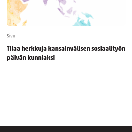
Sivu
Tilaa herkkuja kansainvälisen sosiaalityön
päivän kunniaksi