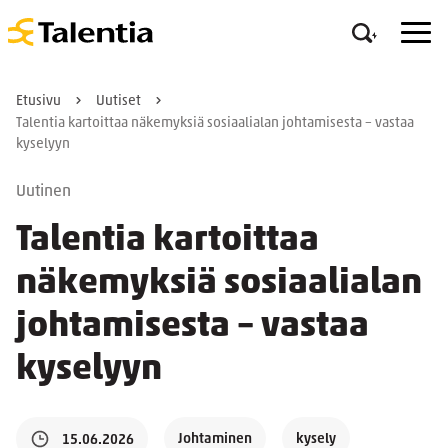
Etusivu
Uutiset
Talentia kartoittaa näkemyksiä sosiaalialan johtamisesta – vastaa
kyselyyn
Uutinen
Talentia kartoittaa
näkemyksiä sosiaalialan
johtamisesta – vastaa
kyselyyn
Johtaminen
kysely
15.06.2026