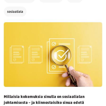
sosiaaliala
Millaisia kokemuksia sinulla on sosiaalialan
johtamisesta – ja kiinnostaisiko sinua edetä