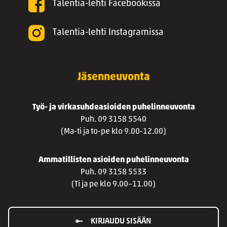
Talentia-lehti Facebookissa
Talentia-lehti Instagramissa
Jäsenneuvonta
Työ- ja virkasuhdeasioiden puhelinneuvonta
Puh. 09 3158 5540
(Ma-ti ja to-pe klo 9.00-12.00)
Ammatillisten asioiden puhelinneuvonta
Puh. 09 3158 5533
(Ti ja pe klo 9.00–11.00)
KIRJAUDU SISÄÄN