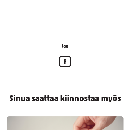
Jaa
Sinua saattaa kiinnostaa myös