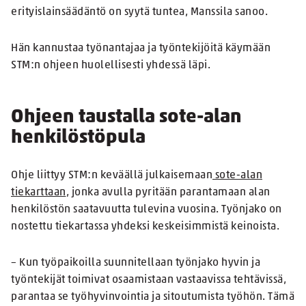
erityislainsäädäntö on syytä tuntea, Manssila sanoo.
Hän kannustaa työnantajaa ja työntekijöitä käymään
STM:n ohjeen huolellisesti yhdessä läpi.
Ohjeen taustalla sote-alan
henkilöstöpula
Ohje liittyy STM:n keväällä julkaisemaan
sote-alan
tiekarttaan
, jonka avulla pyritään parantamaan alan
henkilöstön saatavuutta tulevina vuosina. Työnjako on
nostettu tiekartassa yhdeksi keskeisimmistä keinoista.
– Kun työpaikoilla suunnitellaan työnjako hyvin ja
työntekijät toimivat osaamistaan vastaavissa tehtävissä,
parantaa se työhyvinvointia ja sitoutumista työhön. Tämä