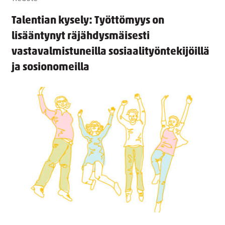
Talentian kysely: Työttömyys on
lisääntynyt räjähdysmäisesti
vastavalmistuneilla sosiaalityöntekijöillä
ja sosionomeilla