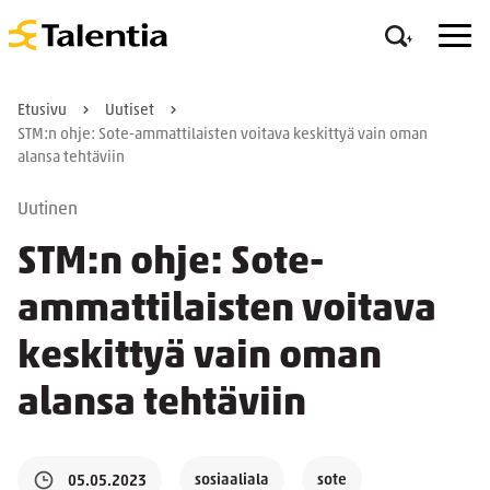
Etusivu
Uutiset
STM:n ohje: Sote-ammattilaisten voitava keskittyä vain oman
alansa tehtäviin
Uutinen
STM:n ohje: Sote-
ammattilaisten voitava
keskittyä vain oman
alansa tehtäviin
sosiaaliala
sote
05.05.2023