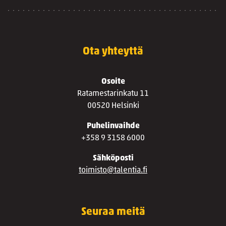
Ota yhteyttä
Osoite
Ratamestarinkatu 11
00520 Helsinki
Puhelinvaihde
+358 9 3158 6000
Sähköposti
toimisto@talentia.fi
Seuraa meitä