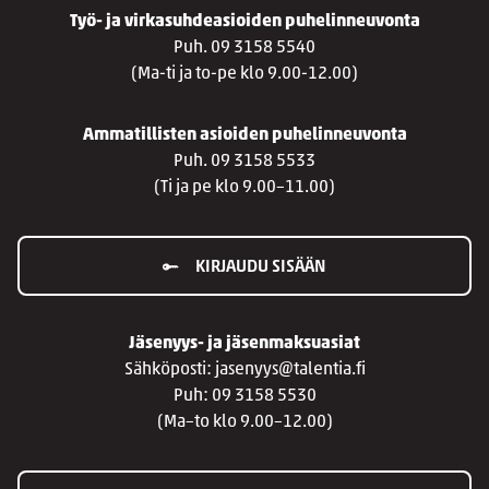
Työ- ja virkasuhdeasioiden puhelinneuvonta
Puh. 09 3158 5540
(Ma-ti ja to-pe klo 9.00-12.00)
Ammatillisten asioiden puhelinneuvonta
Puh. 09 3158 5533
(Ti ja pe klo 9.00–11.00)
KIRJAUDU SISÄÄN
Jäsenyys- ja jäsenmaksuasiat
Sähköposti: jasenyys@talentia.fi
Puh: 09 3158 5530
(Ma–to klo 9.00–12.00)