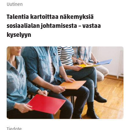
Uutinen
Talentia kartoittaa näkemyksiä
sosiaalialan johtamisesta – vastaa
kyselyyn
Tiedote