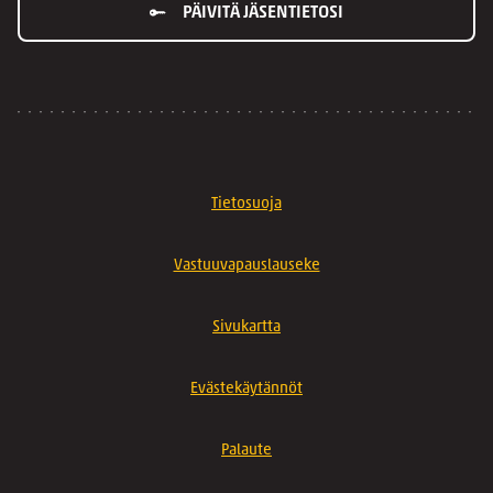
PÄIVITÄ JÄSENTIETOSI
Tietosuoja
Vastuuvapauslauseke
Sivukartta
Evästekäytännöt
Palaute