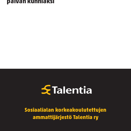
päivän kunniaksi
Sosiaalialan korkeakoulutettujen
ammattijärjestö Talentia ry