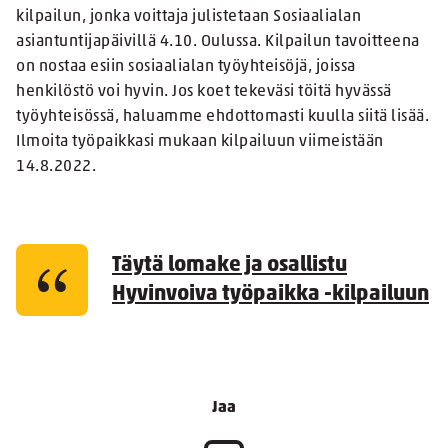
kilpailun, jonka voittaja julistetaan Sosiaalialan
asiantuntijapäivillä 4.10. Oulussa. Kilpailun tavoitteena
on nostaa esiin sosiaalialan työyhteisöjä, joissa
henkilöstö voi hyvin. Jos koet tekeväsi töitä hyvässä
työyhteisössä, haluamme ehdottomasti kuulla siitä lisää.
Ilmoita työpaikkasi mukaan kilpailuun viimeistään
14.8.2022.
Täytä lomake ja osallistu
Hyvinvoiva työpaikka -kilpailuun
Jaa