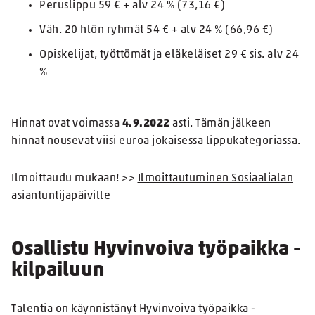
Peruslippu 59 € + alv 24 % (73,16 €)
Väh. 20 hlön ryhmät 54 € + alv 24 % (66,96 €)
Opiskelijat, työttömät ja eläkeläiset 29 € sis. alv 24
%
Hinnat ovat voimassa
4.9.2022
asti. Tämän jälkeen
hinnat nousevat viisi euroa jokaisessa lippukategoriassa.
Ilmoittaudu mukaan! >>
Ilmoittautuminen Sosiaalialan
asiantuntijapäiville
Osallistu Hyvinvoiva työpaikka -
kilpailuun
Talentia on käynnistänyt Hyvinvoiva työpaikka -