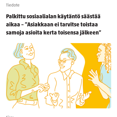
Tiedote
Palkittu sosiaalialan käytäntö säästää
aikaa – ”Asiakkaan ei tarvitse toistaa
samoja asioita kerta toisensa jälkeen”