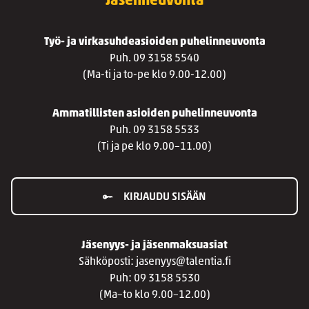
Jäsenneuvonta
Työ- ja virkasuhdeasioiden puhelinneuvonta
Puh. 09 3158 5540
(Ma-ti ja to-pe klo 9.00-12.00)
Ammatillisten asioiden puhelinneuvonta
Puh. 09 3158 5533
(Ti ja pe klo 9.00–11.00)
KIRJAUDU SISÄÄN
Jäsenyys- ja jäsenmaksuasiat
Sähköposti: jasenyys@talentia.fi
Puh: 09 3158 5530
(Ma–to klo 9.00–12.00)