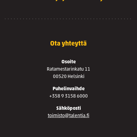
Ota yhteyttä
Osoite
Ratamestarinkatu 11
00520 Helsinki
Puhelinvaihde
+358 9 3158 6000
Sähköposti
toimisto@talentia.fi