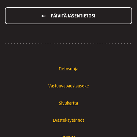
PÄIVITÄ JÄSENTIETOSI
Tietosuoja
Vastuuvapauslauseke
Sivukartta
Evästekäytännöt