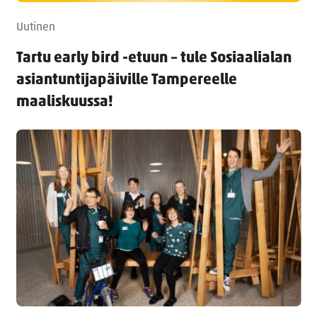
Uutinen
Tartu early bird -etuun – tule Sosiaalialan
asiantuntijapäiville Tampereelle
maaliskuussa!