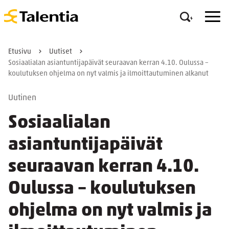
Etusivu
Uutiset
Sosiaalialan asiantuntijapäivät seuraavan kerran 4.10. Oulussa –
koulutuksen ohjelma on nyt valmis ja ilmoittautuminen alkanut
Uutinen
Sosiaalialan
asiantuntijapäivät
seuraavan kerran 4.10.
Oulussa – koulutuksen
ohjelma on nyt valmis ja