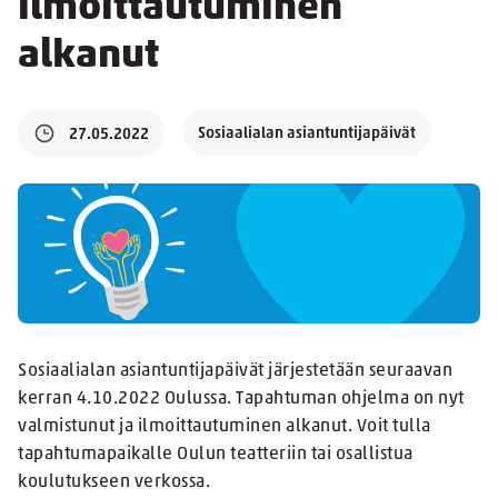
ilmoittautuminen
alkanut
Sosiaalialan asiantuntijapäivät
27.05.2022
Sosiaalialan asiantuntijapäivät järjestetään seuraavan
kerran 4.10.2022 Oulussa. Tapahtuman ohjelma on nyt
valmistunut ja ilmoittautuminen alkanut. Voit tulla
tapahtumapaikalle Oulun teatteriin tai osallistua
koulutukseen verkossa.