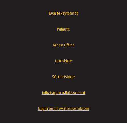
Evästekäytännöt
Palaute
Green Office
Uutiskirje
SO-uutiskirje
Julkaisujen näköisversiot
Näytä omat evästeasetukseni