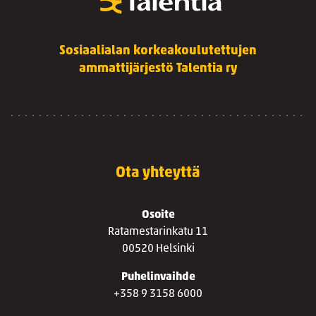
Sosiaalialan korkeakoulutettujen
ammattijärjestö Talentia ry
Ota yhteyttä
Osoite
Ratamestarinkatu 11
00520 Helsinki
Puhelinvaihde
+358 9 3158 6000