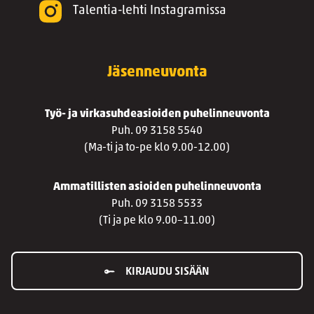
Talentia-lehti Instagramissa
Jäsenneuvonta
Työ- ja virkasuhdeasioiden puhelinneuvonta
Puh. 09 3158 5540
(Ma-ti ja to-pe klo 9.00-12.00)
Ammatillisten asioiden puhelinneuvonta
Puh. 09 3158 5533
(Ti ja pe klo 9.00–11.00)
KIRJAUDU SISÄÄN