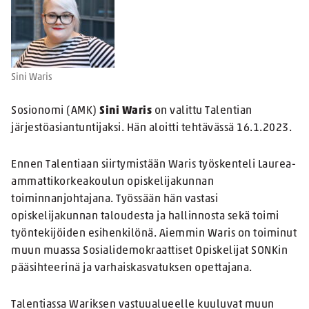
Sini Waris
Sosionomi (AMK)
Sini Waris
on valittu Talentian
järjestöasiantuntijaksi. Hän aloitti tehtävässä 16.1.2023.
Ennen Talentiaan siirtymistään Waris työskenteli Laurea-
ammattikorkeakoulun opiskelijakunnan
toiminnanjohtajana. Työssään hän vastasi
opiskelijakunnan taloudesta ja hallinnosta sekä toimi
työntekijöiden esihenkilönä. Aiemmin Waris on toiminut
muun muassa Sosialidemokraattiset Opiskelijat SONKin
pääsihteerinä ja varhaiskasvatuksen opettajana.
Talentiassa Wariksen vastuualueelle kuuluvat muun