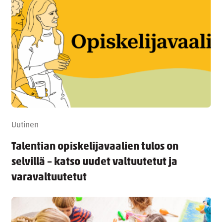
Uutinen
Talentian opiskelijavaalien tulos on
selvillä – katso uudet valtuutetut ja
varavaltuutetut