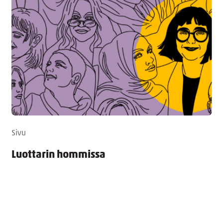
Sivu
Luottarin hommissa