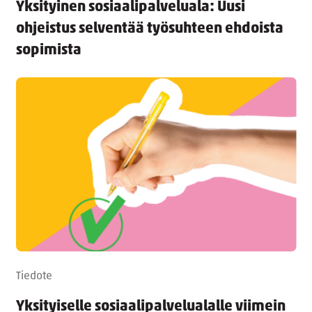
Yksityinen sosiaalipalveluala: Uusi
ohjeistus selventää työsuhteen ehdoista
sopimista
Tiedote
Yksityiselle sosiaalipalvelualalle viimein