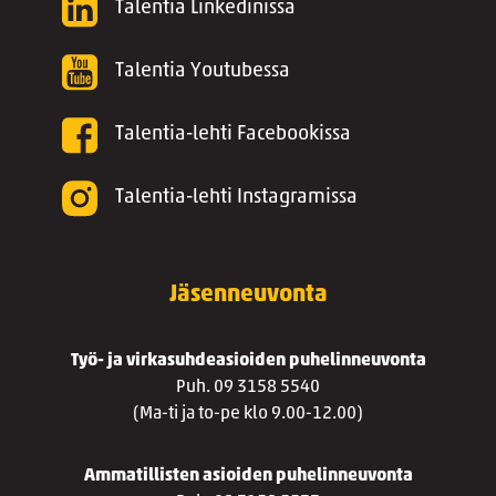
Talentia Linkedinissä
Talentia Youtubessa
Talentia-lehti Facebookissa
Talentia-lehti Instagramissa
Jäsenneuvonta
Työ- ja virkasuhdeasioiden puhelinneuvonta
Puh. 09 3158 5540
(Ma-ti ja to-pe klo 9.00-12.00)
Ammatillisten asioiden puhelinneuvonta