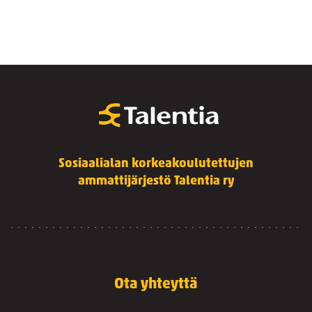
Sosiaalialan korkeakoulutettujen
ammattijärjestö Talentia ry
Ota yhteyttä