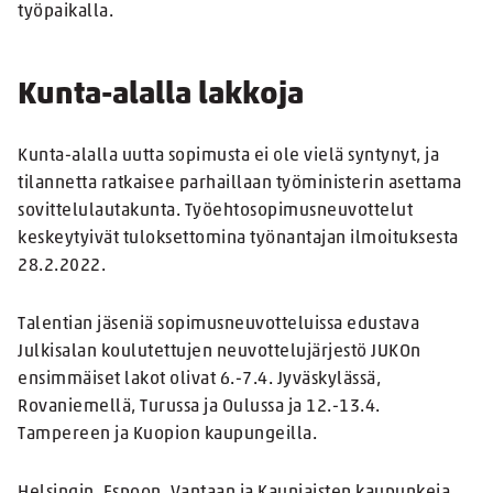
työpaikalla.
Kunta-alalla lakkoja
Kunta-alalla uutta sopimusta ei ole vielä syntynyt, ja
tilannetta ratkaisee parhaillaan työministerin asettama
sovittelulautakunta. Työehtosopimusneuvottelut
keskeytyivät tuloksettomina työnantajan ilmoituksesta
28.2.2022.
Talentian jäseniä sopimusneuvotteluissa edustava
Julkisalan koulutettujen neuvottelujärjestö JUKOn
ensimmäiset lakot olivat 6.-7.4. Jyväskylässä,
Rovaniemellä, Turussa ja Oulussa ja 12.-13.4.
Tampereen ja Kuopion kaupungeilla.