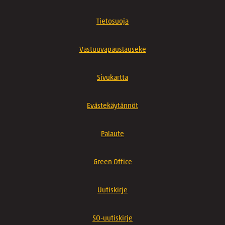
Tietosuoja
Vastuuvapauslauseke
Sivukartta
Evästekäytännöt
Palaute
Green Office
Uutiskirje
SO-uutiskirje