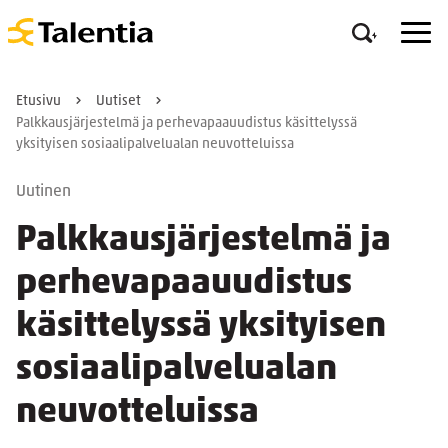
Etusivu
Uutiset
Palkkausjärjestelmä ja perhevapaauudistus käsittelyssä
yksityisen sosiaalipalvelualan neuvotteluissa
Uutinen
Palkkausjärjestelmä ja
perhevapaauudistus
käsittelyssä yksityisen
sosiaalipalvelualan
neuvotteluissa