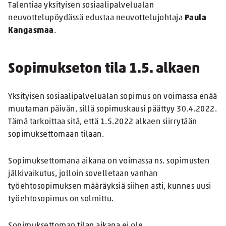
Talentiaa yksityisen sosiaalipalvelualan
neuvottelupöydässä edustaa neuvottelujohtaja
Paula
Kangasmaa
.
Sopimukseton tila 1.5. alkaen
Yksityisen sosiaalipalvelualan sopimus on voimassa enää
muutaman päivän, sillä sopimuskausi päättyy 30.4.2022.
Tämä tarkoittaa sitä, että 1.5.2022 alkaen siirrytään
sopimuksettomaan tilaan.
Sopimuksettomana aikana on voimassa ns. sopimusten
jälkivaikutus, jolloin sovelletaan vanhan
työehtosopimuksen määräyksiä siihen asti, kunnes uusi
työehtosopimus on solmittu.