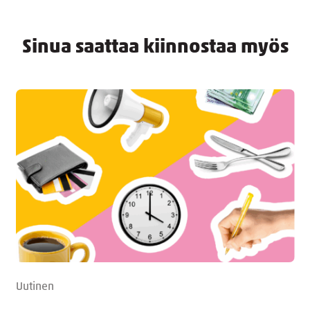
Sinua saattaa kiinnostaa myös
Uutinen