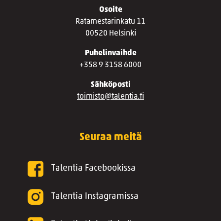
Osoite
Ratamestarinkatu 11
00520 Helsinki
Puhelinvaihde
+358 9 3158 6000
Sähköposti
toimisto@talentia.fi
Seuraa meitä
Talentia Facebookissa
Talentia Instagramissa