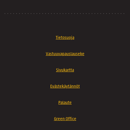
Tietosuoja
Vastuuvapauslauseke
Sivukartta
Evästekäytännöt
Palaute
Green Office