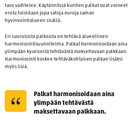
taso vaihtelee. Käytännössä kuntien palkat ovat voineet
erota toisistaan jopa satoja euroja saman
hyvinvointialueen sisällä.
Eri suuruisista palkoista on tehtävä alueellinen
harmonisointisuunnitelma. Palkat harmonisoidaan aina
ylimpään kyseisestä tehtävästä maksettavaan palkkaan.
Harmonisointi koskee tehtäväkohtaisen palkan lisäksi
myös lisiä.
Palkat harmonisoidaan aina
ylimpään tehtävästä
maksettavaan palkkaan.