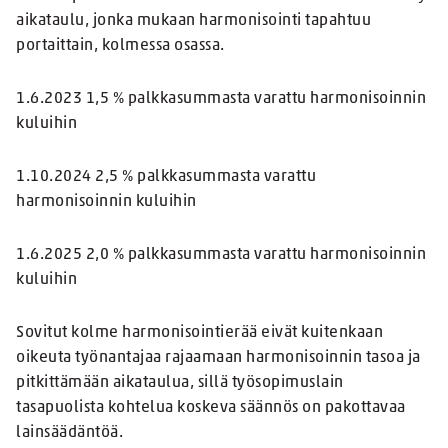
aikataulu, jonka mukaan harmonisointi tapahtuu
portaittain, kolmessa osassa.
1.6.2023 1,5 % palkkasummasta varattu harmonisoinnin
kuluihin
1.10.2024 2,5 % palkkasummasta varattu
harmonisoinnin kuluihin
1.6.2025 2,0 % palkkasummasta varattu harmonisoinnin
kuluihin
Sovitut kolme harmonisointierää eivät kuitenkaan
oikeuta työnantajaa rajaamaan harmonisoinnin tasoa ja
pitkittämään aikataulua, sillä työsopimuslain
tasapuolista kohtelua koskeva säännös on pakottavaa
lainsäädäntöä.