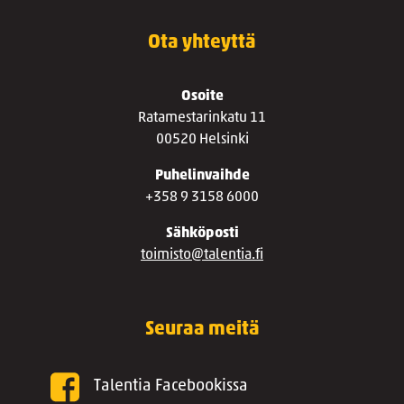
Ota yhteyttä
Osoite
Ratamestarinkatu 11
00520 Helsinki
Puhelinvaihde
+358 9 3158 6000
Sähköposti
toimisto@talentia.fi
Seuraa meitä
Talentia Facebookissa