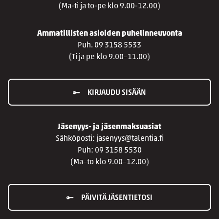
(Ma-ti ja to-pe klo 9.00-12.00)
Ammatillisten asioiden puhelinneuvonta
Puh. 09 3158 5533
(Ti ja pe klo 9.00–11.00)
KIRJAUDU SISÄÄN
Jäsenyys- ja jäsenmaksuasiat
Sähköposti: jasenyys@talentia.fi
Puh: 09 3158 5530
(Ma–to klo 9.00–12.00)
PÄIVITÄ JÄSENTIETOSI