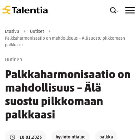
Etusivu
Uutiset
Palkkaharmonisaatio on mahdollisuus – Älä suostu pilkkomaan
palkkaasi
Uutinen
Palkkaharmonisaatio on
mahdollisuus – Älä
suostu pilkkomaan
palkkaasi
hyvintointialue
palkka
10.01.2023