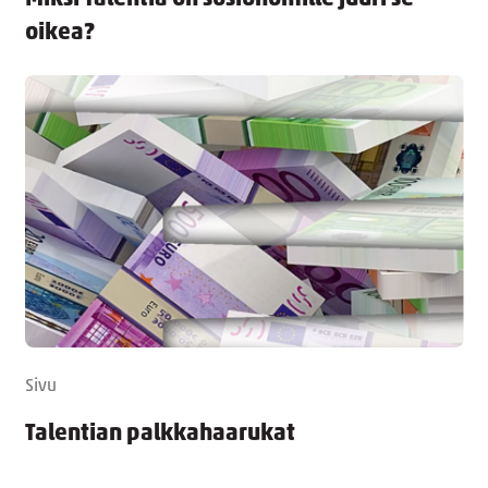
oikea?
Sivu
Talentian palkkahaarukat