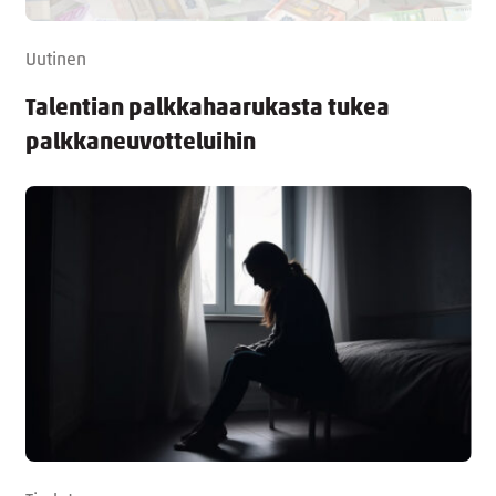
Uutinen
Talentian palkkahaarukasta tukea
palkkaneuvotteluihin