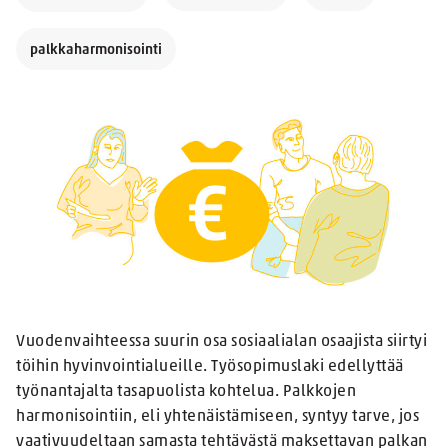
palkkaharmonisointi
Vuodenvaihteessa suurin osa sosiaalialan osaajista siirtyi
töihin hyvinvointialueille. Työsopimuslaki edellyttää
työnantajalta tasapuolista kohtelua. Palkkojen
harmonisointiin, eli yhtenäistämiseen, syntyy tarve, jos
vaativuudeltaan samasta tehtävästä maksettavan palkan