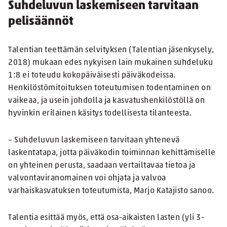
Suhdeluvun laskemiseen tarvitaan
pelisäännöt
Talentian teettämän selvityksen (Talentian jäsenkysely,
2018) mukaan edes nykyisen lain mukainen suhdeluku
1:8 ei toteudu kokopäiväisesti päiväkodeissa.
Henkilöstömitoituksen toteutumisen todentaminen on
vaikeaa, ja usein johdolla ja kasvatushenkilöstöllä on
hyvinkin erilainen käsitys todellisesta tilanteesta.
– Suhdeluvun laskemiseen tarvitaan yhtenevä
laskentatapa, jotta päiväkodin toiminnan kehittämiselle
on yhteinen perusta, saadaan vertailtavaa tietoa ja
valvontaviranomainen voi ohjata ja valvoa
varhaiskasvatuksen toteutumista, Marjo Katajisto sanoo.
Talentia esittää myös, että osa-aikaisten lasten (yli 3-