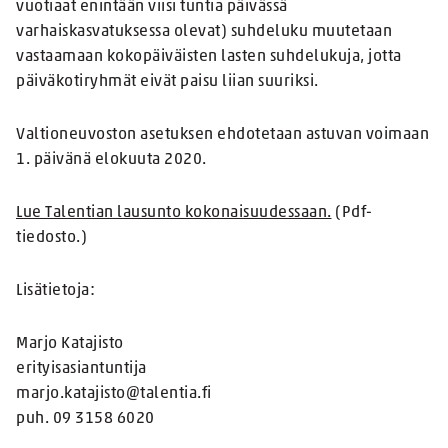
vuotiaat enintään viisi tuntia päivässä
varhaiskasvatuksessa olevat) suhdeluku muutetaan
vastaamaan kokopäiväisten lasten suhdelukuja, jotta
päiväkotiryhmät eivät paisu liian suuriksi.
Valtioneuvoston asetuksen ehdotetaan astuvan voimaan
1. päivänä elokuuta 2020.
Lue Talentian lausunto kokonaisuudessaan.
(Pdf-
tiedosto.)
Lisätietoja:
Marjo Katajisto
erityisasiantuntija
marjo.katajisto@talentia.fi
puh. 09 3158 6020