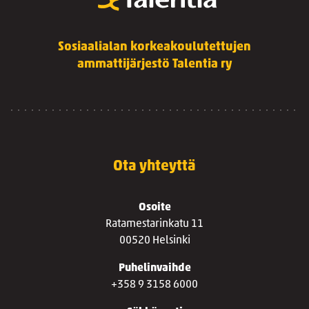
Sosiaalialan korkeakoulutettujen
ammattijärjestö Talentia ry
Ota yhteyttä
Osoite
Ratamestarinkatu 11
00520 Helsinki
Puhelinvaihde
+358 9 3158 6000