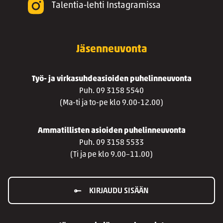
Talentia-lehti Instagramissa
Jäsenneuvonta
Työ- ja virkasuhdeasioiden puhelinneuvonta
Puh. 09 3158 5540
(Ma-ti ja to-pe klo 9.00-12.00)
Ammatillisten asioiden puhelinneuvonta
Puh. 09 3158 5533
(Ti ja pe klo 9.00–11.00)
KIRJAUDU SISÄÄN