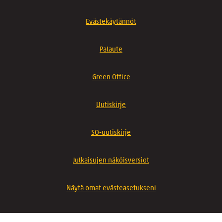
Evästekäytännöt
Palaute
Green Office
Uutiskirje
SO-uutiskirje
Julkaisujen näköisversiot
Näytä omat evästeasetukseni