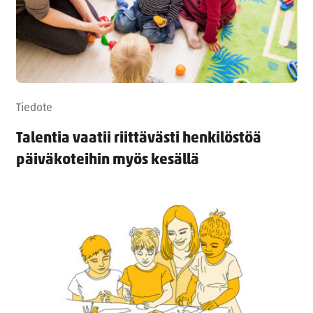
Tiedote
Talentia vaatii riittävästi henkilöstöä
päiväkoteihin myös kesällä