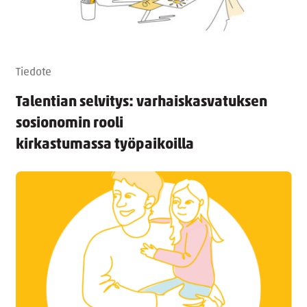
Tiedote
Talentian selvitys: varhaiskasvatuksen
sosionomin rooli
kirkastumassa työpaikoilla