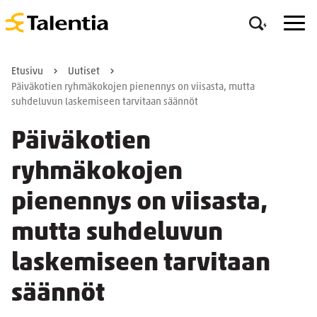
Etusivu
Uutiset
Päiväkotien ryhmäkokojen pienennys on viisasta, mutta
suhdeluvun laskemiseen tarvitaan säännöt
Päiväkotien
ryhmäkokojen
pienennys on viisasta,
mutta suhdeluvun
laskemiseen tarvitaan
säännöt