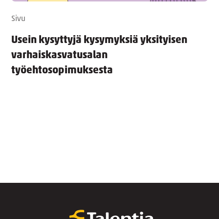
Sivu
Usein kysyttyjä kysymyksiä yksityisen
varhaiskasvatusalan
työehtosopimuksesta