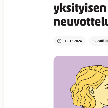
yksityisen
neuvottel
neuvottel
12.12.2024