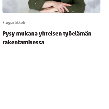
Blogiartikkeli
Pysy mukana yhteisen työelämän
rakentamisessa