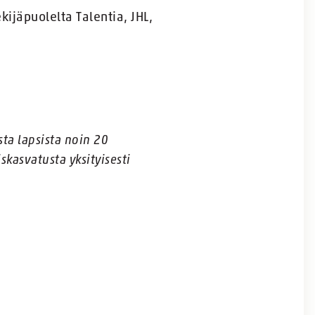
ijäpuolelta Talentia, JHL,
ta lapsista noin 20
skasvatusta yksityisesti