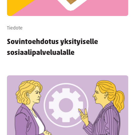
Tiedote
Sovintoehdotus yksityiselle
sosiaalipalvelualalle