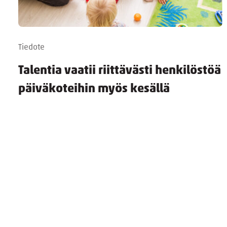
Tiedote
Talentia vaatii riittävästi henkilöstöä
päiväkoteihin myös kesällä