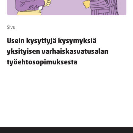
Sivu
Usein kysyttyjä kysymyksiä
yksityisen varhaiskasvatusalan
työehtosopimuksesta