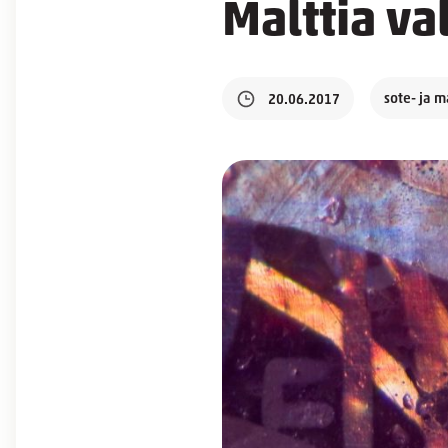
Malttia v
sote- ja 
20.06.2017