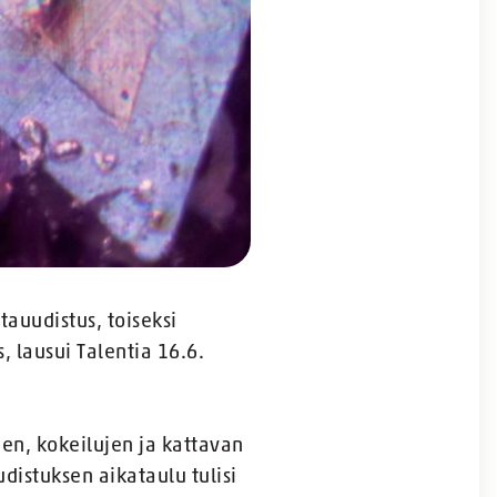
auudistus, toiseksi
 lausui Talentia 16.6.
ien, kokeilujen ja kattavan
distuksen aikataulu tulisi