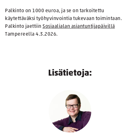
Palkinto on 1000 euroa, ja se on tarkoitettu
käytettäväksi työhyvinvointia tukevaan toimintaan.
Palkinto jaettiin
Sosiaalialan asiantuntijapäivillä
Tampereella 4.3.2026.
Lisätietoja: