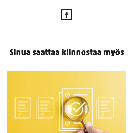
Sinua saattaa kiinnostaa myös