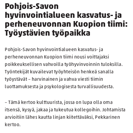
Pohjois-Savon
hyvinvointialueen kasvatus- ja
perheneuvonnan Kuopion tiimi:
Työystävien työpaikka
Pohjois-Savon hyvinvointialueen kasvatus- ja
perheneuvonnan Kuopion tiimi nousi voittajaksi
poikkeuksellisen vahvoilla työhyvinvoinnin tuloksilla.
Työntekijät kuvailevat työyhteisön henkeä sanalla
työystävät – harvinainen ja vahva viesti tiimin
luottamuksesta ja psykologisesta turvallisuudesta.
– Tämä kertoo kulttuurista, jossa on lupa olla oma
itsensä, kysyä, jakaa ja tukeutua kollegoihin. Johtamista
arvioitiin lähes kautta linjan kiitettäväksi, Pekkarinen
kertoo.