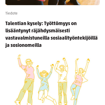
Tiedote
Talentian kysely: Työttömyys on
lisääntynyt räjähdysmäisesti
vastavalmistuneilla sosiaalityöntekijöillä
ja sosionomeilla