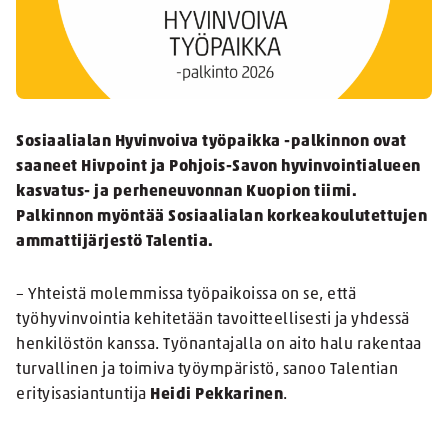
Sosiaalialan Hyvinvoiva työpaikka -palkinnon ovat
saaneet Hivpoint ja Pohjois-Savon hyvinvointialueen
kasvatus- ja perheneuvonnan Kuopion tiimi.
Palkinnon myöntää Sosiaalialan korkeakoulutettujen
ammattijärjestö Talentia.
– Yhteistä molemmissa työpaikoissa on se, että
työhyvinvointia kehitetään tavoitteellisesti ja yhdessä
henkilöstön kanssa. Työnantajalla on aito halu rakentaa
turvallinen ja toimiva työympäristö, sanoo Talentian
erityisasiantuntija
Heidi Pekkarinen
.