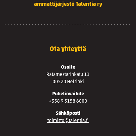
ammattijärjestö Talentia ry
Ota yhteyttä
Osoite
Ratamestarinkatu 11
00520 Helsinki
Puhelinvaihde
+358 9 3158 6000
Sähköposti
toimisto@talentia.fi