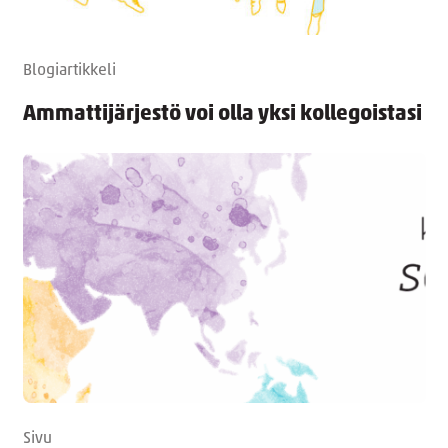
Blogiartikkeli
Ammattijärjestö voi olla yksi kollegoistasi
Sivu