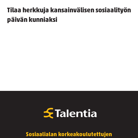
Tilaa herkkuja kansainvälisen sosiaalityön
päivän kunniaksi
Sosiaalialan korkeakoulutettujen