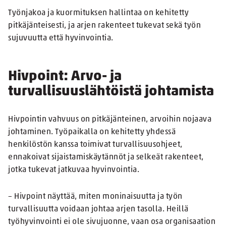
Työnjakoa ja kuormituksen hallintaa on kehitetty
pitkäjänteisesti, ja arjen rakenteet tukevat sekä työn
sujuvuutta että hyvinvointia.
Hivpoint: Arvo- ja
turvallisuuslähtöistä johtamista
Hivpointin vahvuus on pitkäjänteinen, arvoihin nojaava
johtaminen. Työpaikalla on kehitetty yhdessä
henkilöstön kanssa toimivat turvallisuusohjeet,
ennakoivat sijaistamiskäytännöt ja selkeät rakenteet,
jotka tukevat jatkuvaa hyvinvointia.
– Hivpoint näyttää, miten moninaisuutta ja työn
turvallisuutta voidaan johtaa arjen tasolla. Heillä
työhyvinvointi ei ole sivujuonne, vaan osa organisaation