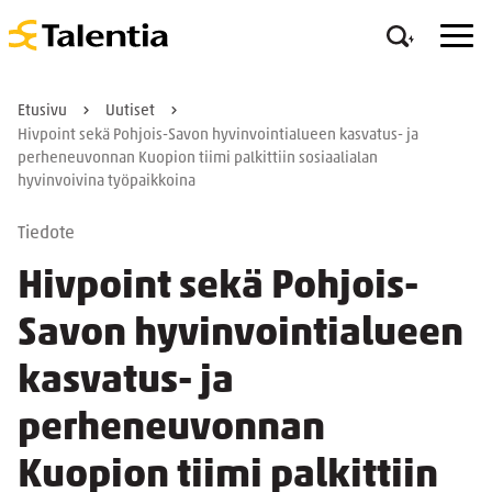
Etusivu
Uutiset
Hivpoint sekä Pohjois-Savon hyvinvointialueen kasvatus- ja
perheneuvonnan Kuopion tiimi palkittiin sosiaalialan
hyvinvoivina työpaikkoina
Tiedote
Hivpoint sekä Pohjois-
Savon hyvinvointialueen
kasvatus- ja
perheneuvonnan
Kuopion tiimi palkittiin