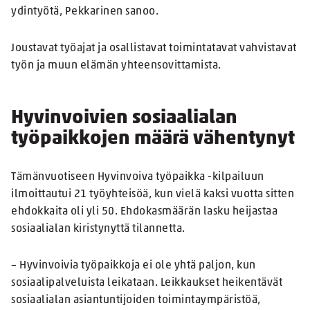
ydintyötä, Pekkarinen sanoo.
Joustavat työajat ja osallistavat toimintatavat vahvistavat
työn ja muun elämän yhteensovittamista.
Hyvinvoivien sosiaalialan
työpaikkojen määrä vähentynyt
Tämänvuotiseen Hyvinvoiva työpaikka -kilpailuun
ilmoittautui 21 työyhteisöä, kun vielä kaksi vuotta sitten
ehdokkaita oli yli 50. Ehdokasmäärän lasku heijastaa
sosiaalialan kiristynyttä tilannetta.
– Hyvinvoivia työpaikkoja ei ole yhtä paljon, kun
sosiaalipalveluista leikataan. Leikkaukset heikentävät
sosiaalialan asiantuntijoiden toimintaympäristöä,