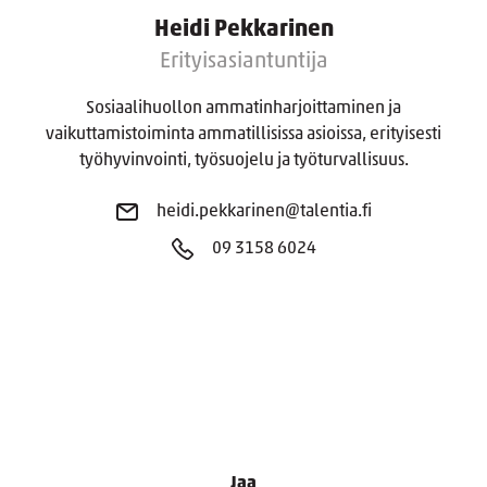
Heidi Pekkarinen
Erityisasiantuntija
Sosiaalihuollon ammatinharjoittaminen ja
vaikuttamistoiminta ammatillisissa asioissa, erityisesti
työhyvinvointi, työsuojelu ja työturvallisuus.
heidi.pekkarinen@talentia.fi
09 3158 6024
Jaa