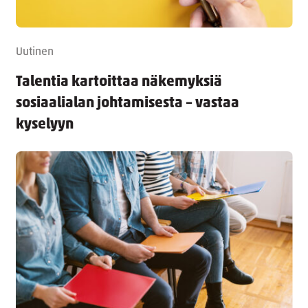
Uutinen
Talentia kartoittaa näkemyksiä
sosiaalialan johtamisesta – vastaa
kyselyyn