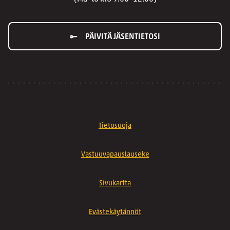
PÄIVITÄ JÄSENTIETOSI
Tietosuoja
Vastuuvapauslauseke
Sivukartta
Evästekäytännöt