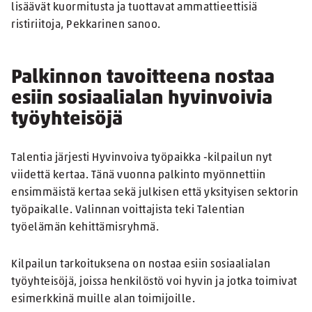
lisäävät kuormitusta ja tuottavat ammattieettisiä
ristiriitoja, Pekkarinen sanoo.
Palkinnon tavoitteena nostaa
esiin sosiaalialan hyvinvoivia
työyhteisöjä
Talentia järjesti Hyvinvoiva työpaikka -kilpailun nyt
viidettä kertaa. Tänä vuonna palkinto myönnettiin
ensimmäistä kertaa sekä julkisen että yksityisen sektorin
työpaikalle. Valinnan voittajista teki Talentian
työelämän kehittämisryhmä.
Kilpailun tarkoituksena on nostaa esiin sosiaalialan
työyhteisöjä, joissa henkilöstö voi hyvin ja jotka toimivat
esimerkkinä muille alan toimijoille.