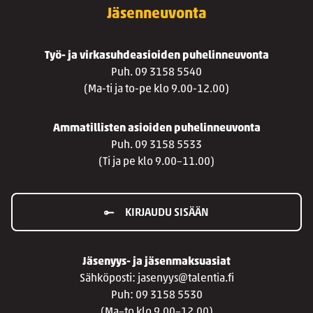
Jäsenneuvonta
Työ- ja virkasuhdeasioiden puhelinneuvonta
Puh. 09 3158 5540
(Ma-ti ja to-pe klo 9.00-12.00)
Ammatillisten asioiden puhelinneuvonta
Puh. 09 3158 5533
(Ti ja pe klo 9.00–11.00)
KIRJAUDU SISÄÄN
Jäsenyys- ja jäsenmaksuasiat
Sähköposti: jasenyys@talentia.fi
Puh: 09 3158 5530
(Ma–to klo 9.00–12.00)