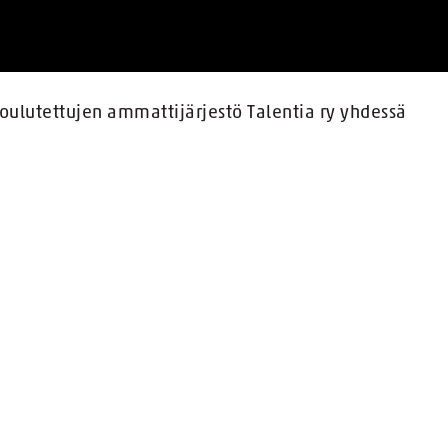
oulutettujen ammattijärjestö Talentia ry yhdessä