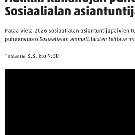
Sosiaalialan asiantunti
Palaa vielä 2026 Sosiaalialan asiantuntijapäivien t
puheenvuoro
Sosiaalialan ammattilaisten tehtävä m
Tiistaina 3.3. klo 9:30