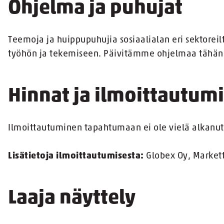
Ohjelma ja puhujat
Teemoja ja huippupuhujia sosiaalialan eri sektoreilt
työhön ja tekemiseen. Päivitämme ohjelmaa tähän 
Hinnat ja ilmoittautum
Ilmoittautuminen tapahtumaan ei ole vielä alkanut
Lisätietoja ilmoittautumisesta:
Globex Oy, Markett
Laaja näyttely