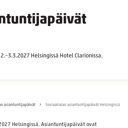
antuntijapäivät
.–3.3.2027 Helsingissä Hotel Clarionissa.
an asiantuntijapäivät
Sosiaalialan asiantuntijapäivät Helsingissä
2027 Helsingissä. Asiantuntijapäivät ovat