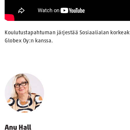
Koulutustapahtuman järjestää Sosiaalialan korkeak
Globex Oy:n kanssa.
Anu Hall