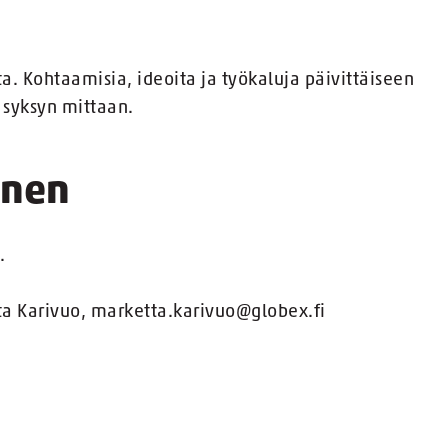
a. Kohtaamisia, ideoita ja työkaluja päivittäiseen
syksyn mittaan.
inen
.
a Karivuo, marketta.karivuo@globex.fi