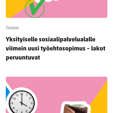
Tiedote
Yksityiselle sosiaalipalvelualalle
viimein uusi työehtosopimus – lakot
peruuntuvat