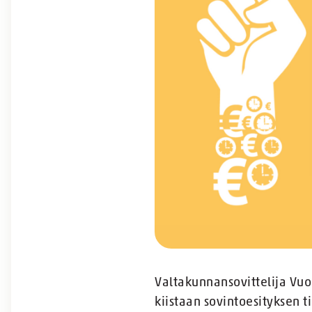
Valtakunnansovittelija Vuo
kiistaan sovintoesityksen t