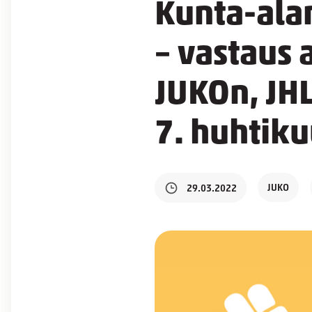
Kunta-alan
– vastaus 
JUKOn, JHL
7. huhtiku
JUKO
29.03.2022