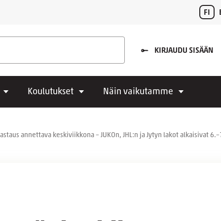
FI
KIRJAUDU SISÄÄN
Koulutukset
Näin vaikutamme
astaus annettava keskiviikkona – JUKOn, JHL:n ja Jytyn lakot alkaisivat 6.