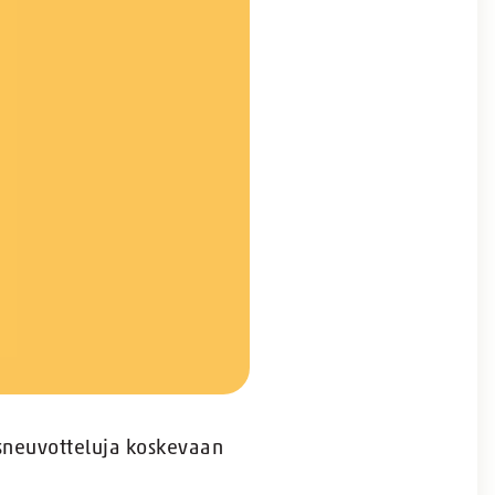
usneuvotteluja koskevaan