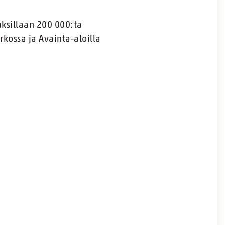
uksillaan 200 000:ta
rkossa ja Avainta-aloilla