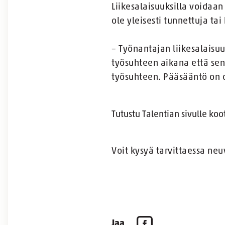
Liikesalaisuuksilla voidaan 
ole yleisesti tunnettuja tai
– Työnantajan liikesalaisu
työsuhteen aikana että se
työsuhteen. Pääsääntö on 
Tutustu Talentian sivulle koo
Voit kysyä tarvittaessa ne
Jaa