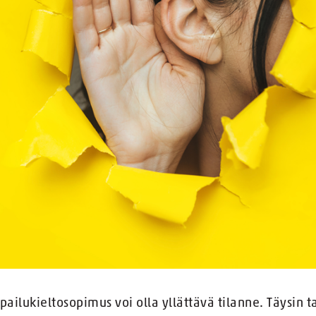
ilukieltosopimus voi olla yllättävä tilanne. Täysin t