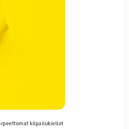
arpeettomat kilpailukiellot