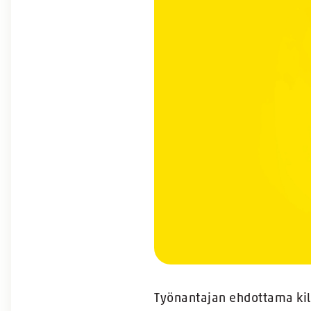
Työnantajan ehdottama kilpa