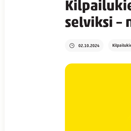
Kilpailuk
selviksi 
Kilpailuki
02.10.2024