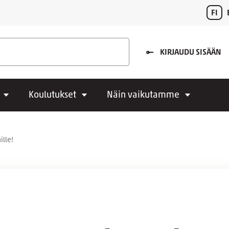
FI
KIRJAUDU SISÄÄN
Koulutukset
Näin vaikutamme
ille!