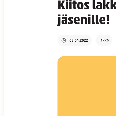
Kiitos lak
jäsenille!
lakko
08.04.2022