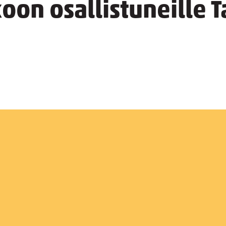
koon osallistuneille 