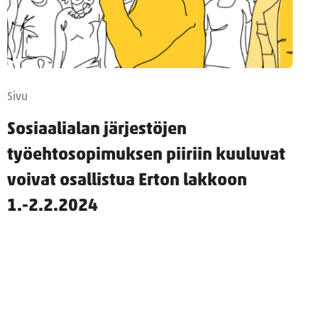
Sivu
Sosiaalialan järjestöjen
työehtosopimuksen piiriin kuuluvat
voivat osallistua Erton lakkoon
1.-2.2.2024