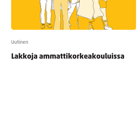
Uutinen
Lakkoja ammattikorkeakouluissa