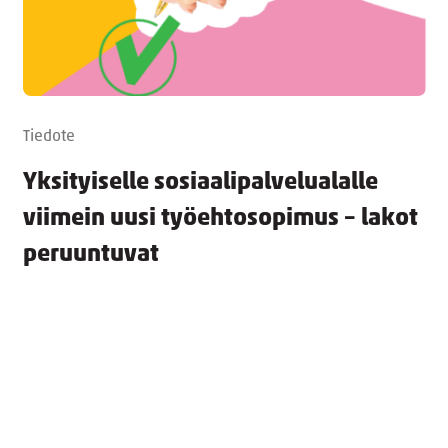
Tiedote
Yksityiselle sosiaalipalvelualalle
viimein uusi työehtosopimus – lakot
peruuntuvat