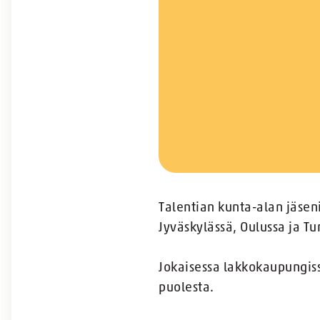
Talentian kunta-alan jäsen
Jyväskylässä, Oulussa ja Tu
Jokaisessa lakkokaupungis
puolesta.