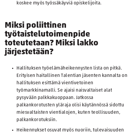
koskee myös työssäkäyviä opiskelijoita.
Miksi poliittinen
työtaistelutoimenpide
toteutetaan? Miksi lakko
järjestetään?
Hallituksen työelämäheikennysten lista on pitkä.
Erityisen haitallinen Talentian jäsenten kannalta on
hallituksen esittämä vientivetoinen
työmarkkinamalli. Se ajaisi naisvaltaiset alat
pysyvään palkkakuoppaan. Jatkossa
palkankorotusten yläraja olisi käytännössä sidottu
miesvaltaisten vientialojen, kuten teollisuuden,
palkankorotuksiin.
Heikennykset osuvat myös nuoriin, tulevaisuuden