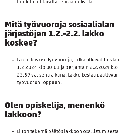
henkilökohtaisilta seuraamuksilta.
Mitä työvuoroja sosiaalialan
järjestöjen 1.2.-2.2. lakko
koskee?
Lakko koskee työvuoroja, jotka alkavat torstain
1.2.2024 klo 00:01 ja perjantain 2.2.2024 klo
23:59 välisenä aikana. Lakko kestää päättyvän
työvuoron loppuun.
Olen opiskelija, menenkö
lakkoon?
Liiton tekemä päätös lakkoon osallistumisesta