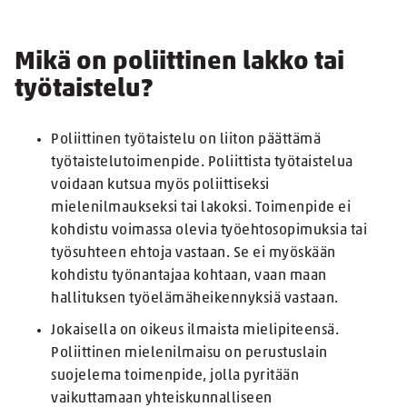
Mikä on poliittinen lakko tai
työtaistelu?
Poliittinen työtaistelu on liiton päättämä
työtaistelutoimenpide. Poliittista työtaistelua
voidaan kutsua myös poliittiseksi
mielenilmaukseksi tai lakoksi. Toimenpide ei
kohdistu voimassa olevia työehtosopimuksia tai
työsuhteen ehtoja vastaan. Se ei myöskään
kohdistu työnantajaa kohtaan, vaan maan
hallituksen työelämäheikennyksiä vastaan.
Jokaisella on oikeus ilmaista mielipiteensä.
Poliittinen mielenilmaisu on perustuslain
suojelema toimenpide, jolla pyritään
vaikuttamaan yhteiskunnalliseen