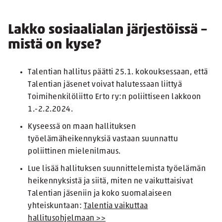
Lakko sosiaalialan järjestöissä –
mistä on kyse?
Talentian hallitus päätti 25.1. kokouksessaan, että
Talentian jäsenet voivat halutessaan liittyä
Toimihenkilöliitto Erto ry:n poliittiseen lakkoon
1.-2.2.2024.
Kyseessä on maan hallituksen
työelämäheikennyksiä vastaan suunnattu
poliittinen mielenilmaus.
Lue lisää hallituksen suunnittelemista työelämän
heikennyksistä ja siitä, miten ne vaikuttaisivat
Talentian jäseniin ja koko suomalaiseen
yhteiskuntaan:
Talentia vaikuttaa
hallitusohjelmaan >>