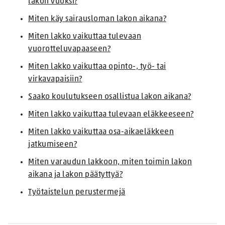
lakon vuoksi?
Miten käy sairausloman lakon aikana?
Miten lakko vaikuttaa tulevaan
vuorotteluvapaaseen?
Miten lakko vaikuttaa opinto-, työ- tai
virkavapaisiin?
Saako koulutukseen osallistua lakon aikana?
Miten lakko vaikuttaa tulevaan eläkkeeseen?
Miten lakko vaikuttaa osa-aikaeläkkeen
jatkumiseen?
Miten varaudun lakkoon, miten toimin lakon
aikana ja lakon päätyttyä?
Työtaistelun perustermejä