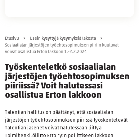
Etusivu
Usein kysyttyjä kysymyksiä lakosta
Sosiaalialan järjestöjen työehtosopimuksen piiriin kuuluvat
voivat osallistua Erton lakkoon 1.-2.2.2024
Työskenteletkö sosiaalialan
järjestöjen työehtosopimuksen
piiriissä? Voit halutessasi
osallistua Erton lakkoon
Talentian hallitus on päättänyt, että sosiaalialan
järjestöjen työehtosopimuksen piirissä työskentelevät
Talentian jäsenet voivat halutessaan liittyä
Toimihenkilöliitto Erto ry:n poliittiseen lakkoon