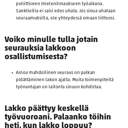
poliittiseen mielenilmaukseen työaikana.
Sanktioilla ei saisi edes uhata. Jos sinua uhataan
seuraamuksilla, ole yhteydessä omaan liittoosi.
Voiko minulle tulla jotain
seurauksia lakkoon
osallistumisesta?
Ainoa mahdollinen seuraus on palkan
pidättäminen lakon ajalta. Muita toimenpiteitä
työnantajan on laitonta sinuun kohdistaa.
Lakko päättyy keskellä
työvuoroani. Palaanko töihin
heti, kun lakko loppuu?