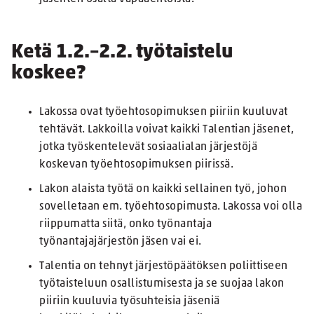
Ketä 1.2.–2.2. työtaistelu
koskee?
Lakossa ovat työehtosopimuksen piiriin kuuluvat
tehtävät. Lakkoilla voivat kaikki Talentian jäsenet,
jotka työskentelevät sosiaalialan järjestöjä
koskevan työehtosopimuksen piirissä.
Lakon alaista työtä on kaikki sellainen työ, johon
sovelletaan em. työehtosopimusta. Lakossa voi olla
riippumatta siitä, onko työnantaja
työnantajajärjestön jäsen vai ei.
Talentia on tehnyt järjestöpäätöksen poliittiseen
työtaisteluun osallistumisesta ja se suojaa lakon
piiriin kuuluvia työsuhteisia jäseniä