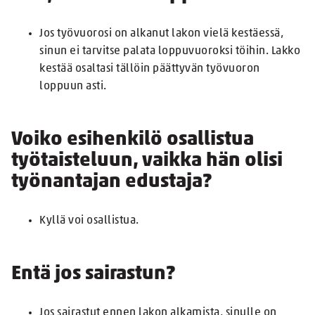
Jos työvuorosi on alkanut lakon vielä kestäessä,
sinun ei tarvitse palata loppuvuoroksi töihin. Lakko
kestää osaltasi tällöin päättyvän työvuoron
loppuun asti.
Voiko esihenkilö osallistua
työtaisteluun, vaikka hän olisi
työnantajan edustaja?
Kyllä voi osallistua.
Entä jos sairastun?
Jos sairastut ennen lakon alkamista, sinulle on