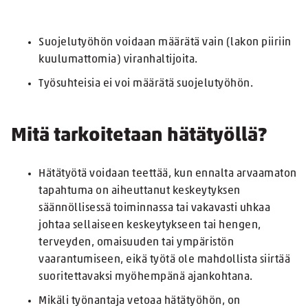
Suojelutyöhön voidaan määrätä vain (lakon piiriin
kuulumattomia) viranhaltijoita.
Työsuhteisia ei voi määrätä suojelutyöhön.
Mitä tarkoitetaan hätätyöllä?
Hätätyötä voidaan teettää, kun ennalta arvaamaton
tapahtuma on aiheuttanut keskeytyksen
säännöllisessä toiminnassa tai vakavasti uhkaa
johtaa sellaiseen keskeytykseen tai hengen,
terveyden, omaisuuden tai ympäristön
vaarantumiseen, eikä työtä ole mahdollista siirtää
suoritettavaksi myöhempänä ajankohtana.
Mikäli työnantaja vetoaa hätätyöhön, on