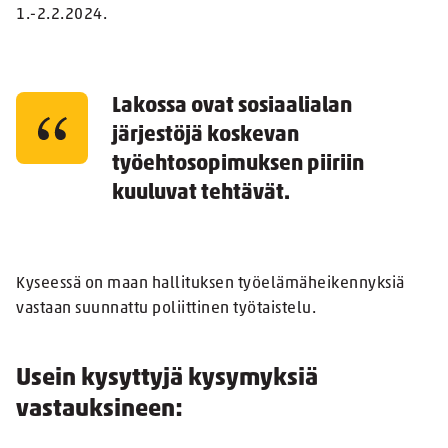
1.-2.2.2024.
Lakossa ovat sosiaalialan
järjestöjä koskevan
työehtosopimuksen piiriin
kuuluvat tehtävät.
Kyseessä on maan hallituksen työelämäheikennyksiä
vastaan suunnattu poliittinen työtaistelu.
Usein kysyttyjä kysymyksiä
vastauksineen: