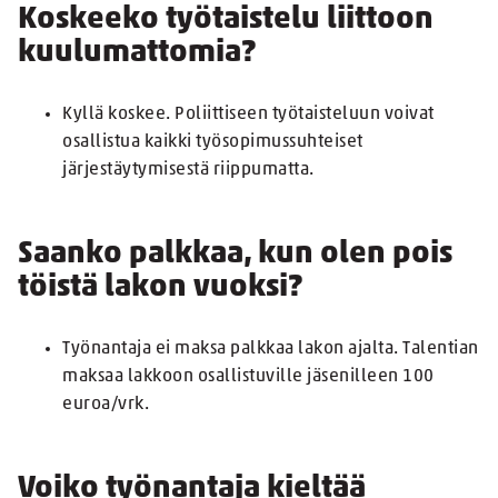
Koskeeko työtaistelu liittoon
kuulumattomia?
Kyllä koskee. Poliittiseen työtaisteluun voivat
osallistua kaikki työsopimussuhteiset
järjestäytymisestä riippumatta.
Saanko palkkaa, kun olen pois
töistä lakon vuoksi?
Työnantaja ei maksa palkkaa lakon ajalta. Talentian
maksaa lakkoon osallistuville jäsenilleen 100
euroa/vrk.
Voiko työnantaja kieltää