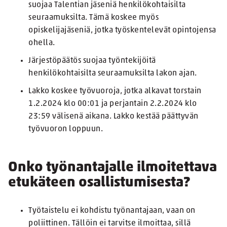
suojaa Talentian jäseniä henkilökohtaisilta
seuraamuksilta. Tämä koskee myös
opiskelijajäseniä, jotka työskentelevät opintojensa
ohella.
Järjestöpäätös suojaa työntekijöitä
henkilökohtaisilta seuraamuksilta lakon ajan.
Lakko koskee työvuoroja, jotka alkavat torstain
1.2.2024 klo 00:01 ja perjantain 2.2.2024 klo
23:59 välisenä aikana. Lakko kestää päättyvän
työvuoron loppuun.
Onko työnantajalle ilmoitettava
etukäteen osallistumisesta?
Työtaistelu ei kohdistu työnantajaan, vaan on
poliittinen. Tällöin ei tarvitse ilmoittaa, sillä