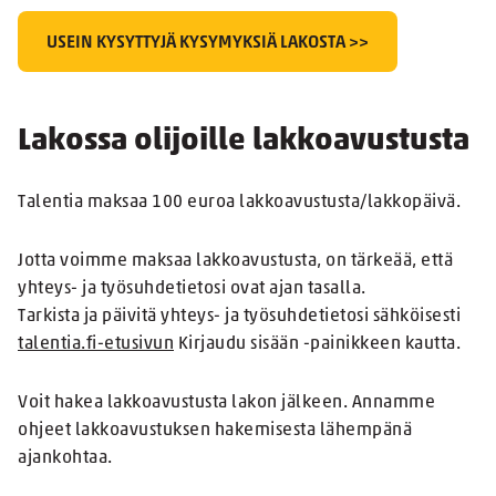
USEIN KYSYTTYJÄ KYSYMYKSIÄ LAKOSTA >>
Lakossa olijoille lakkoavustusta
Talentia maksaa 100 euroa lakkoavustusta/lakkopäivä.
Jotta voimme maksaa lakkoavustusta, on tärkeää, että
yhteys- ja työsuhdetietosi ovat ajan tasalla.
Tarkista ja päivitä yhteys- ja työsuhdetietosi sähköisesti
talentia.fi-etusivun
Kirjaudu sisään -painikkeen kautta.
Voit hakea lakkoavustusta lakon jälkeen. Annamme
ohjeet lakkoavustuksen hakemisesta lähempänä
ajankohtaa.