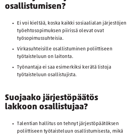
osallistumisen?
Ei voi kieltää, koska kaikki sosiaalialan järjestöjen
työehtosopimuksen piirissä olevat ovat
työsopimussuhteisia.
Virkasuhteisille osallistuminen poliittiseen
työtaisteluun on laitonta.
Työnantaja ei saa esimerkiksi kerätä listoja
työtaisteluun osallistujista.
Suojaako järjestöpäätös
lakkoon osallistujaa?
Talentian hallitus on tehnyt järjestöpäätöksen
poliittiseen työtaisteluun osallistumisesta, mikä