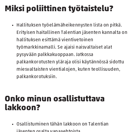
Miksi poliittinen työtaistelu?
Hallituksen työelämäheikennysten lista on pitkä.
Erityisen haitallinen Talentian jäsenten kannalta on
hallituksen esittämä vientivetoinen
työmarkkinamalli. Se ajaisi naisvaltaiset alat
pysyvään palkkakuoppaan. Jatkossa
palkankorotusten yläraja olisi käytännössä sidottu
miesvaltaisten vientialojen, kuten teollisuuden,
palkankorotuksiin.
Onko minun osallistuttava
lakkoon?
Osallistuminen tähän lakkoon on Talentian
jäsenten osalta vapaaehtoista.