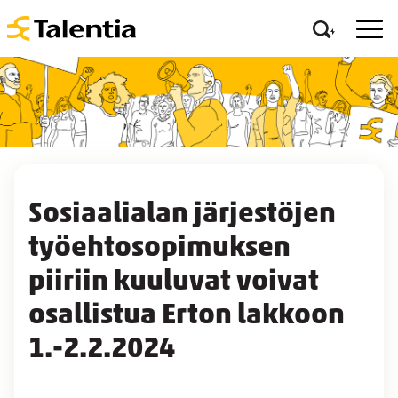
Sosiaalialan järjestöjen
työehtosopimuksen
piiriin kuuluvat voivat
osallistua Erton lakkoon
1.-2.2.2024