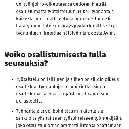
voi työnjohto-oikeuteensa vedoten kieltää
osallistumasta työtaisteluun. Mikäli työnantaja
kaikesta huolimatta vetoaa perusteettomasti
hätätyöhön, tulee määräys pyytää kirjallisesti ja
työnantajan ilmoittaa hätätyön tarpeesta Aviin.
Voiko osallistumisesta tulla
seurauksia?
Työtaistelu on laillinen ja siihen on silloin oikeus
osallistua. Työnantajasi ei voi kieltää sinua
osallistumasta eikä rangaista osallistumisen
perusteella.
Työnantaja ei voi kohdistaa minkäänlaisia
sanktioita yksittäiseen työsuhteiseen työntekijään,
joka osallistuu oman ammattiliittonsa päättämään