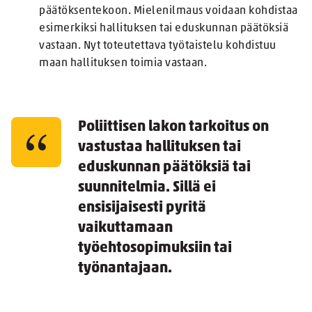
päätöksentekoon. Mielenilmaus voidaan kohdistaa
esimerkiksi hallituksen tai eduskunnan päätöksiä
vastaan. Nyt toteutettava työtaistelu kohdistuu
maan hallituksen toimia vastaan.
Poliittisen lakon tarkoitus on
vastustaa hallituksen tai
eduskunnan päätöksiä tai
suunnitelmia. Sillä ei
ensisijaisesti pyritä
vaikuttamaan
työehtosopimuksiin tai
työnantajaan.