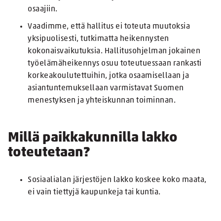
osaajiin.
Vaadimme, että hallitus ei toteuta muutoksia
yksipuolisesti, tutkimatta heikennysten
kokonaisvaikutuksia. Hallitusohjelman jokainen
työelämäheikennys osuu toteutuessaan rankasti
korkeakoulutettuihin, jotka osaamisellaan ja
asiantuntemuksellaan varmistavat Suomen
menestyksen ja yhteiskunnan toiminnan.
Millä paikkakunnilla lakko
toteutetaan?
Sosiaalialan järjestöjen lakko koskee koko maata,
ei vain tiettyjä kaupunkeja tai kuntia.