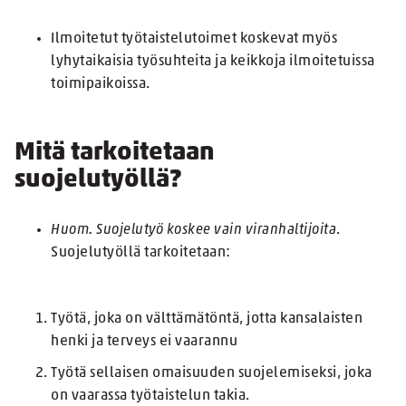
Ilmoitetut työtaistelutoimet koskevat myös
lyhytaikaisia työsuhteita ja keikkoja ilmoitetuissa
toimipaikoissa.
Mitä tarkoitetaan
suojelutyöllä?
Huom. Suojelutyö koskee vain viranhaltijoita
.
Suojelutyöllä tarkoitetaan:
Työtä, joka on välttämätöntä, jotta kansalaisten
henki ja terveys ei vaarannu
Työtä sellaisen omaisuuden suojelemiseksi, joka
on vaarassa työtaistelun takia.