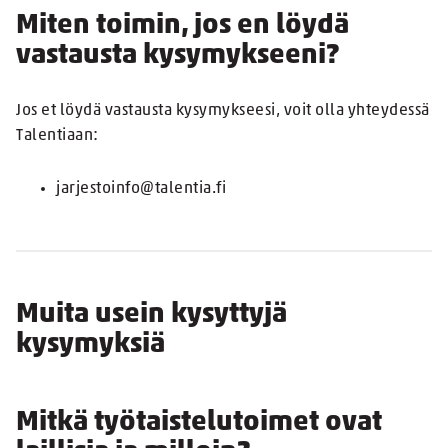
Miten toimin, jos en löydä
vastausta kysymykseeni?
Jos et löydä vastausta kysymykseesi, voit olla yhteydessä
Talentiaan:
jarjestoinfo@talentia.fi
Muita usein kysyttyjä
kysymyksiä
Mitkä työtaistelutoimet ovat