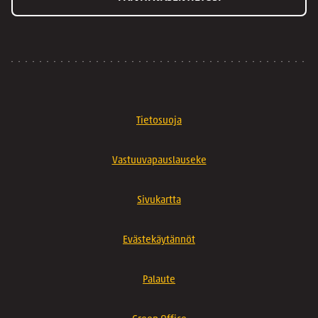
Tietosuoja
Vastuuvapauslauseke
Sivukartta
Evästekäytännöt
Palaute