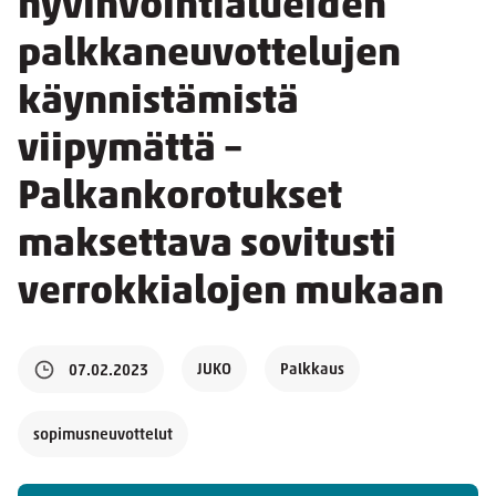
hyvinvointialueiden
palkkaneuvottelujen
käynnistämistä
viipymättä –
Palkankorotukset
maksettava sovitusti
verrokkialojen mukaan
JUKO
Palkkaus
07.02.2023
sopimusneuvottelut