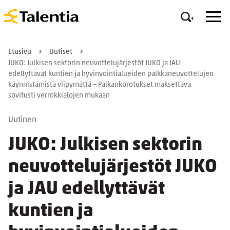
Etusivu
Uutiset
JUKO: Julkisen sektorin neuvottelujärjestöt JUKO ja JAU
edellyttävät kuntien ja hyvinvointialueiden palkkaneuvottelujen
käynnistämistä viipymättä – Palkankorotukset maksettava
sovitusti verrokkialojen mukaan
Uutinen
JUKO: Julkisen sektorin
neuvottelujärjestöt JUKO
ja JAU edellyttävät
kuntien ja