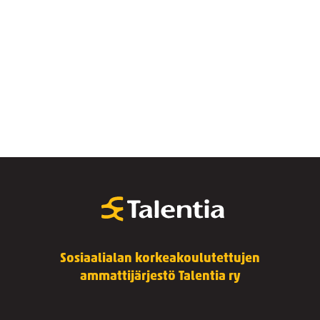
Sosiaalialan korkeakoulutettujen
ammattijärjestö Talentia ry