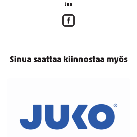
Jaa
Sinua saattaa kiinnostaa myös