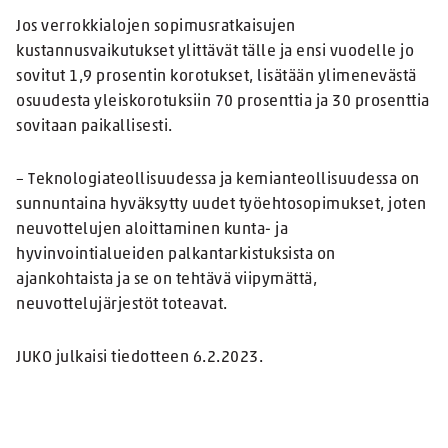
Jos verrokkialojen sopimusratkaisujen
kustannusvaikutukset ylittävät tälle ja ensi vuodelle jo
sovitut 1,9 prosentin korotukset, lisätään ylimenevästä
osuudesta yleiskorotuksiin 70 prosenttia ja 30 prosenttia
sovitaan paikallisesti.
– Teknologiateollisuudessa ja kemianteollisuudessa on
sunnuntaina hyväksytty uudet työehtosopimukset, joten
neuvottelujen aloittaminen kunta- ja
hyvinvointialueiden palkantarkistuksista on
ajankohtaista ja se on tehtävä viipymättä,
neuvottelujärjestöt toteavat.
JUKO julkaisi tiedotteen 6.2.2023.