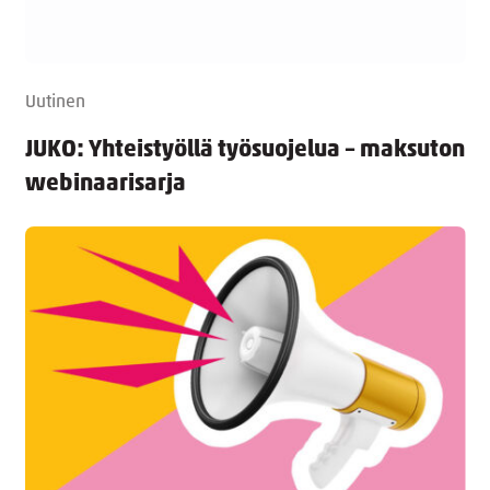
Uutinen
JUKO: Yhteistyöllä työsuojelua – maksuton
webinaarisarja