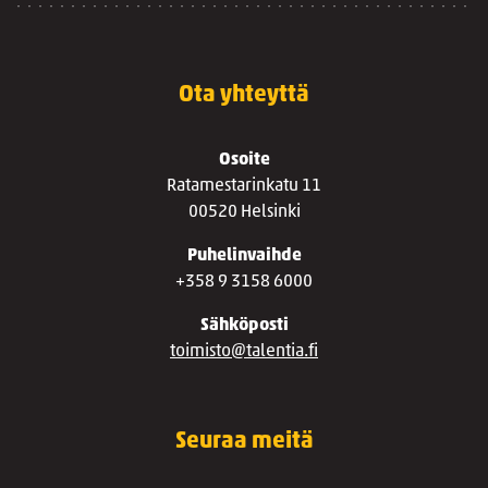
Ota yhteyttä
Osoite
Ratamestarinkatu 11
00520 Helsinki
Puhelinvaihde
+358 9 3158 6000
Sähköposti
toimisto@talentia.fi
Seuraa meitä