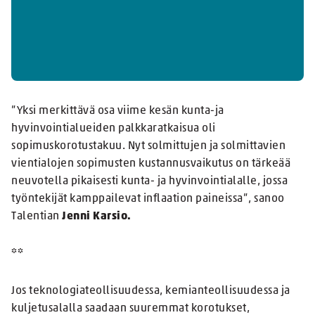
”Yksi merkittävä osa viime kesän kunta-ja
hyvinvointialueiden palkkaratkaisua oli
sopimuskorotustakuu. Nyt solmittujen ja solmittavien
vientialojen sopimusten kustannusvaikutus on tärkeää
neuvotella pikaisesti kunta- ja hyvinvointialalle, jossa
työntekijät kamppailevat inflaation paineissa”, sanoo
Talentian
Jenni Karsio.
**
Jos teknologiateollisuudessa, kemianteollisuudessa ja
kuljetusalalla saadaan suuremmat korotukset,