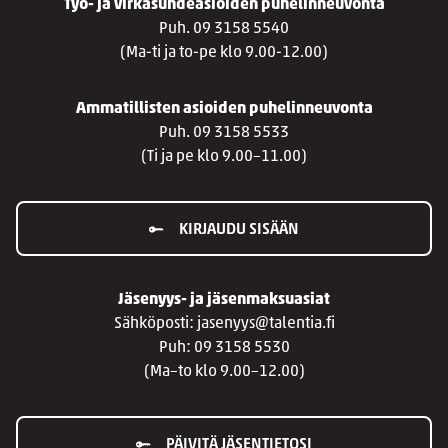
Työ- ja virkasuhdeasioiden puhelinneuvonta
Puh. 09 3158 5540
(Ma-ti ja to-pe klo 9.00-12.00)
Ammatillisten asioiden puhelinneuvonta
Puh. 09 3158 5533
(Ti ja pe klo 9.00–11.00)
KIRJAUDU SISÄÄN
Jäsenyys- ja jäsenmaksuasiat
Sähköposti: jasenyys@talentia.fi
Puh: 09 3158 5530
(Ma–to klo 9.00–12.00)
PÄIVITÄ JÄSENTIETOSI