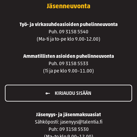
Jäsenneuvonta
Työ- ja virkasuhdeasioiden puhelinneuvonta
Puh. 09 3158 5540
(Ma-ti ja to-pe klo 9.00-12.00)
Ammatillisten asioiden puhelinneuvonta
Puh. 09 3158 5533
(Ti ja pe klo 9.00–11.00)
KIRJAUDU SISÄÄN
Jäsenyys- ja jäsenmaksuasiat
Sähköposti: jasenyys@talentia.fi
Puh: 09 3158 5530