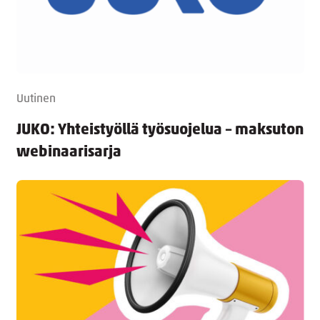
Uutinen
JUKO: Yhteistyöllä työsuojelua – maksuton
webinaarisarja