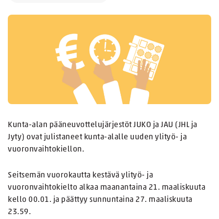
Kunta-alan pääneuvottelujärjestöt JUKO ja JAU (JHL ja
Jyty) ovat julistaneet kunta-alalle uuden ylityö- ja
vuoronvaihtokiellon.
Seitsemän vuorokautta kestävä ylityö- ja
vuoronvaihtokielto alkaa maanantaina 21. maaliskuuta
kello 00.01. ja päättyy sunnuntaina 27. maaliskuuta
23.59.