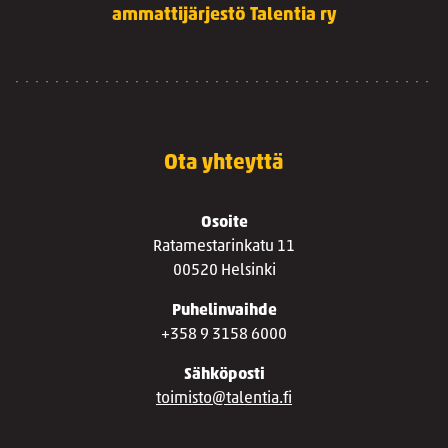
ammattijärjestö Talentia ry
Ota yhteyttä
Osoite
Ratamestarinkatu 11
00520 Helsinki
Puhelinvaihde
+358 9 3158 6000
Sähköposti
toimisto@talentia.fi