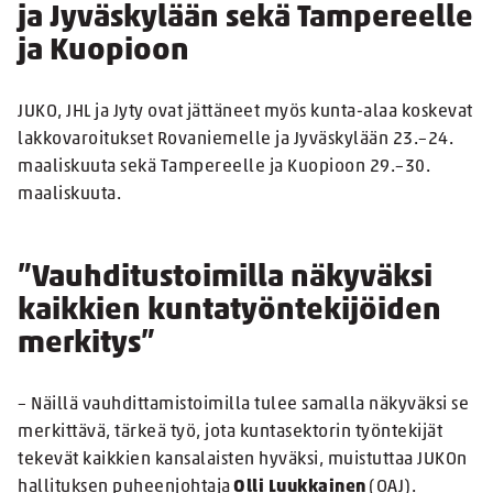
ja Jyväskylään sekä Tampereelle
ja Kuopioon
JUKO, JHL ja Jyty ovat jättäneet myös kunta-alaa koskevat
lakkovaroitukset Rovaniemelle ja Jyväskylään 23.–24.
maaliskuuta sekä Tampereelle ja Kuopioon 29.–30.
maaliskuuta.
”Vauhditustoimilla näkyväksi
kaikkien kuntatyöntekijöiden
merkitys”
– Näillä vauhdittamistoimilla tulee samalla näkyväksi se
merkittävä, tärkeä työ, jota kuntasektorin työntekijät
tekevät kaikkien kansalaisten hyväksi, muistuttaa JUKOn
hallituksen puheenjohtaja
Olli Luukkainen
(OAJ).