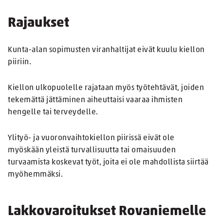
Rajaukset
Kunta-alan sopimusten viranhaltijat eivät kuulu kiellon
piiriin.
Kiellon ulkopuolelle rajataan myös työtehtävät, joiden
tekemättä jättäminen aiheuttaisi vaaraa ihmisten
hengelle tai terveydelle.
Ylityö- ja vuoronvaihtokiellon piirissä eivät ole
myöskään yleistä turvallisuutta tai omaisuuden
turvaamista koskevat työt, joita ei ole mahdollista siirtää
myöhemmäksi.
Lakkovaroitukset Rovaniemelle