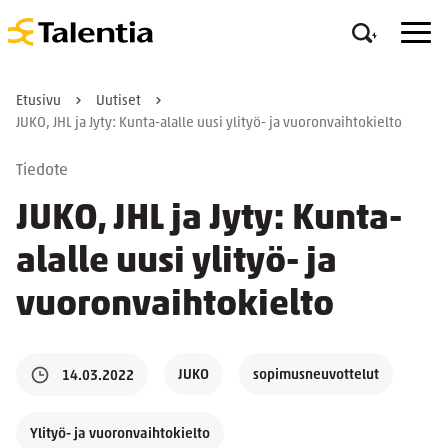
Etusivu
Uutiset
JUKO, JHL ja Jyty: Kunta-alalle uusi ylityö- ja vuoronvaihtokielto
Tiedote
JUKO, JHL ja Jyty: Kunta-
alalle uusi ylityö- ja
vuoronvaihtokielto
JUKO
sopimusneuvottelut
14.03.2022
Ylityö- ja vuoronvaihtokielto