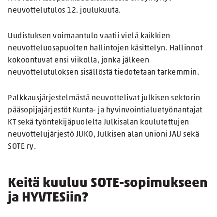
neuvottelutulos 12. joulukuuta.
Uudistuksen voimaantulo vaatii vielä kaikkien
neuvotteluosapuolten hallintojen käsittelyn. Hallinnot
kokoontuvat ensi viikolla, jonka jälkeen
neuvottelutuloksen sisällöstä tiedotetaan tarkemmin.
Palkkausjärjestelmästä neuvottelivat julkisen sektorin
pääsopijajärjestöt Kunta- ja hyvinvointialuetyönantajat
KT sekä työntekijäpuolelta Julkisalan koulutettujen
neuvottelujärjestö JUKO, Julkisen alan unioni JAU sekä
SOTE ry.
Keitä kuuluu SOTE-sopimukseen
ja HYVTESiin?