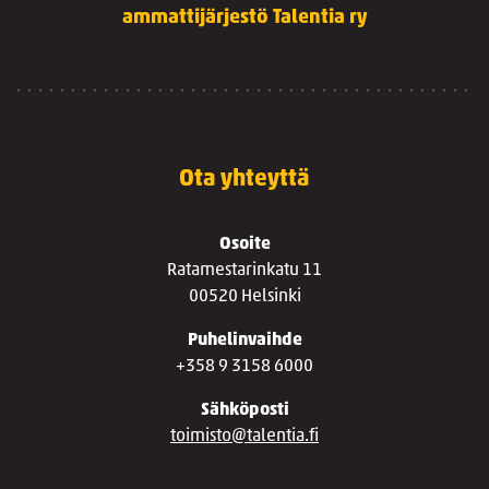
ammattijärjestö Talentia ry
Ota yhteyttä
Osoite
Ratamestarinkatu 11
00520 Helsinki
Puhelinvaihde
+358 9 3158 6000
Sähköposti
toimisto@talentia.fi