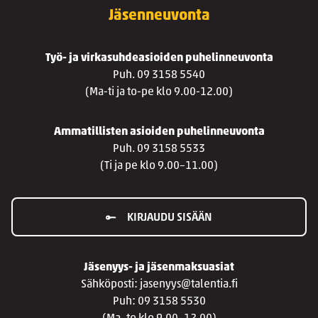
Jäsenneuvonta
Työ- ja virkasuhdeasioiden puhelinneuvonta
Puh. 09 3158 5540
(Ma-ti ja to-pe klo 9.00-12.00)
Ammatillisten asioiden puhelinneuvonta
Puh. 09 3158 5533
(Ti ja pe klo 9.00–11.00)
KIRJAUDU SISÄÄN
Jäsenyys- ja jäsenmaksuasiat
Sähköposti: jasenyys@talentia.fi
Puh: 09 3158 5530