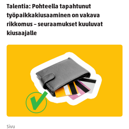
Talentia: Pohteella tapahtunut
työpaikkakiusaaminen on vakava
rikkomus – seuraamukset kuuluvat
kiusaajalle
Sivu