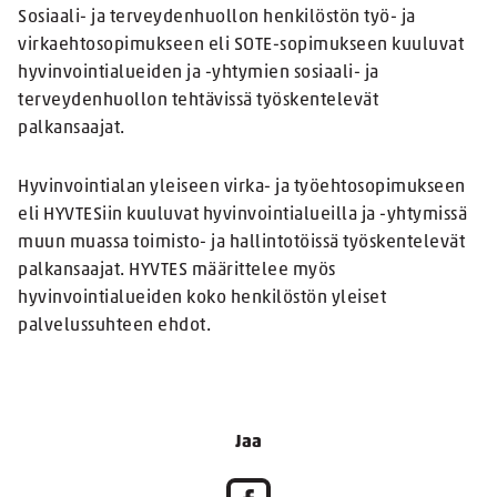
Sosiaali- ja terveydenhuollon henkilöstön työ- ja
virkaehtosopimukseen eli SOTE-sopimukseen kuuluvat
hyvinvointialueiden ja -yhtymien sosiaali- ja
terveydenhuollon tehtävissä työskentelevät
palkansaajat.
Hyvinvointialan yleiseen virka- ja työehtosopimukseen
eli HYVTESiin kuuluvat hyvinvointialueilla ja -yhtymissä
muun muassa toimisto- ja hallintotöissä työskentelevät
palkansaajat. HYVTES määrittelee myös
hyvinvointialueiden koko henkilöstön yleiset
palvelussuhteen ehdot.
Jaa