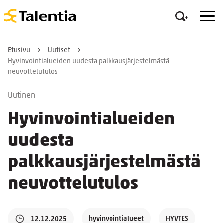
Etusivu
Uutiset
Hyvinvointialueiden uudesta palkkausjärjestelmästä
neuvottelutulos
Uutinen
Hyvinvointialueiden
uudesta
palkkausjärjestelmästä
neuvottelutulos
hyvinvointialueet
HYVTES
12.12.2025