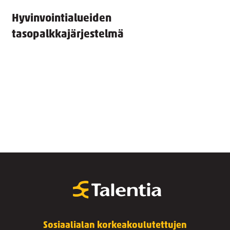
Hyvinvointialueiden
tasopalkkajärjestelmä
Sosiaalialan korkeakoulutettujen