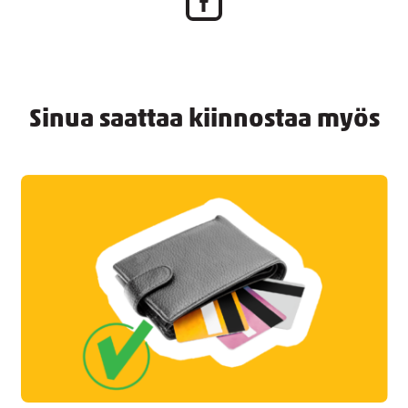
Sinua saattaa kiinnostaa myös