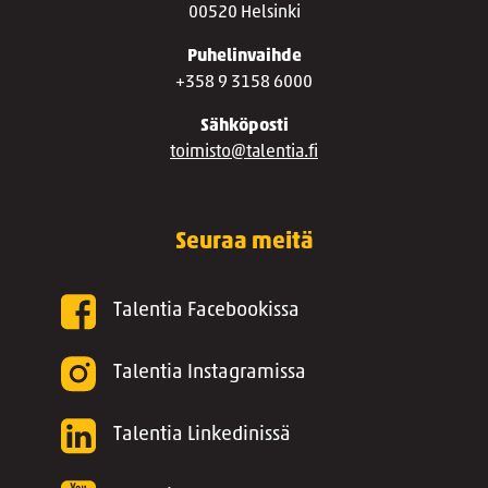
00520 Helsinki
Puhelinvaihde
+358 9 3158 6000
Sähköposti
toimisto@talentia.fi
Seuraa meitä
Talentia Facebookissa
Talentia Instagramissa
Talentia Linkedinissä