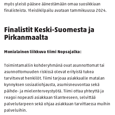
myös yleisö pääsee äänestämään omaa suosikkiaan
finalisteista. Yleisökilpailu avataan tammikuussa 2024.
Finalistit Keski-Suomesta ja
Pirkanmaalta
Monialainen liikkuva tiimi Nopsajalka:
Toimintamallin kohderyhmänä ovat asunnottomat tai
asunnottomuuden riskissä olevat erityistä tukea
tarvitsevat henkilöt. Tiimi tarjoaa asiakkaalle matalan
kynnyksen sosiaaliohjausta, asumisneuvontaa sekä
päihde- ja mielenterveystyötä. Tiimi ottaa yhteyttä ja
reagoi nopeasti asiakkaan tilanteeseen, selvittää
palvelutarpeen sekä ohjaa asiakkaan tarvittaessa muihin
palveluihin.