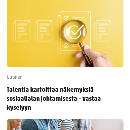
Uutinen
Talentia kartoittaa näkemyksiä
sosiaalialan johtamisesta – vastaa
kyselyyn