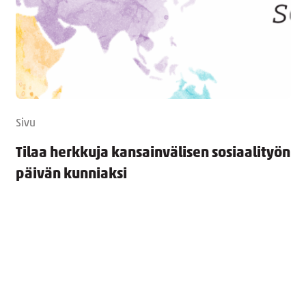
Sivu
Tilaa herkkuja kansainvälisen sosiaalityön
päivän kunniaksi