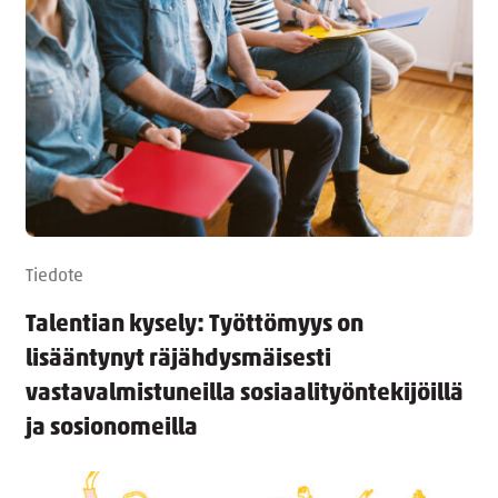
Tiedote
Talentian kysely: Työttömyys on
lisääntynyt räjähdysmäisesti
vastavalmistuneilla sosiaalityöntekijöillä
ja sosionomeilla