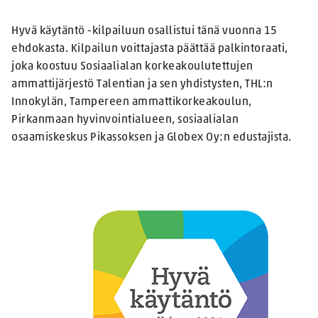
Hyvä käytäntö -kilpailuun osallistui tänä vuonna 15
ehdokasta. Kilpailun voittajasta päättää palkintoraati,
joka koostuu Sosiaalialan korkeakoulutettujen
ammattijärjestö Talentian ja sen yhdistysten, THL:n
Innokylän, Tampereen ammattikorkeakoulun,
Pirkanmaan hyvinvointialueen, sosiaalialan
osaamiskeskus Pikassoksen ja Globex Oy:n edustajista.