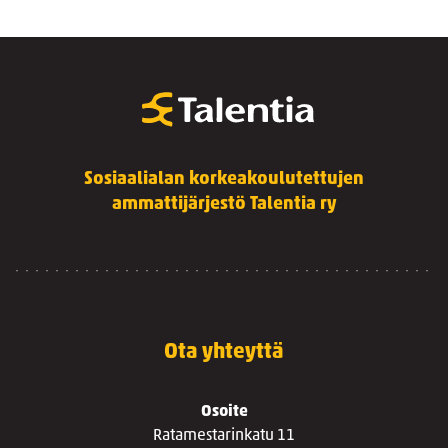
Sosiaalialan korkeakoulutettujen
ammattijärjestö Talentia ry
Ota yhteyttä
Osoite
Ratamestarinkatu 11