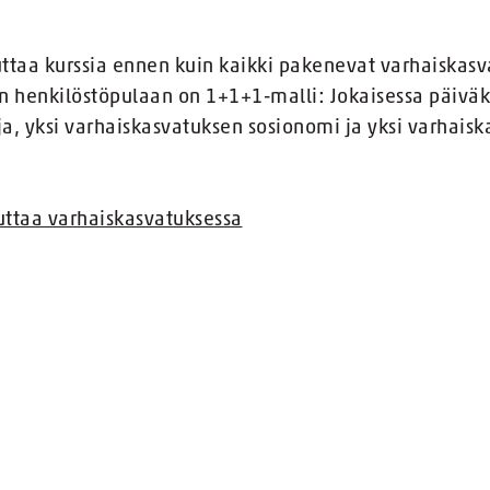
ttaa kurssia ennen kuin kaikki pakenevat varhaiskasv
n henkilöstöpulaan on 1+1+1-malli: Jokaisessa päiväk
a, yksi varhaiskasvatuksen sosionomi ja yksi varhaisk
uttaa varhaiskasvatuksessa