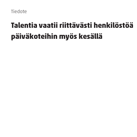
Tiedote
Talentia vaatii riittävästi henkilöstöä
päiväkoteihin myös kesällä