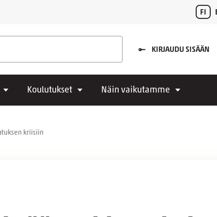
FI
KIRJAUDU SISÄÄN
Koulutukset
Näin vaikutamme
tuksen kriisiin