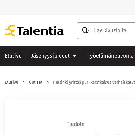
Hae sivustolta
Etusivu
Jäsenyys ja edut
Työelämäneuvonta
Etusivu
Uutiset
Helsinki yrittää purkkaratkaisua varhaiskasva
Tiedote