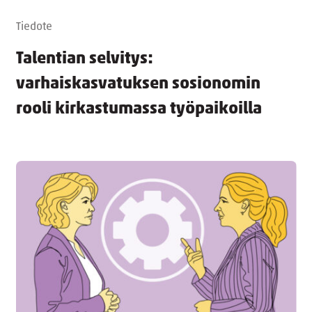
Tiedote
Talentian selvitys:
varhaiskasvatuksen sosionomin
rooli kirkastumassa työpaikoilla