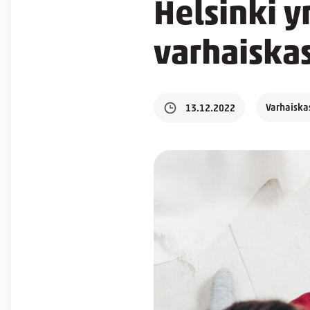
Helsinki y
varhaiskas
Varhaiska
13.12.2022