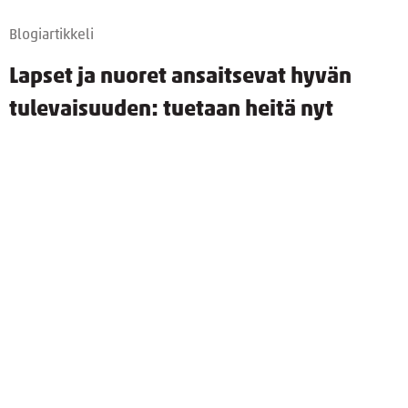
Blogiartikkeli
Lapset ja nuoret ansaitsevat hyvän
tulevaisuuden: tuetaan heitä nyt