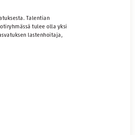
atuksesta. Talentian
otiryhmässä tulee olla yksi
asvatuksen lastenhoitaja,