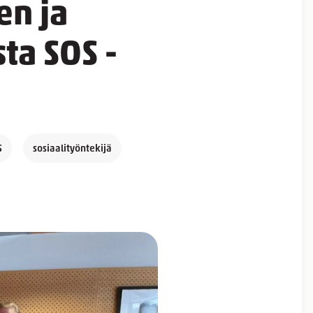
en ja
ta SOS -
S
sosiaalityöntekijä