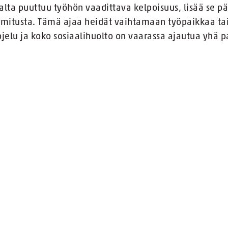
ta puuttuu työhön vaadittava kelpoisuus, lisää se p
rmitusta. Tämä ajaa heidät vaihtamaan työpaikkaa tai
jelu ja koko sosiaalihuolto on vaarassa ajautua yh