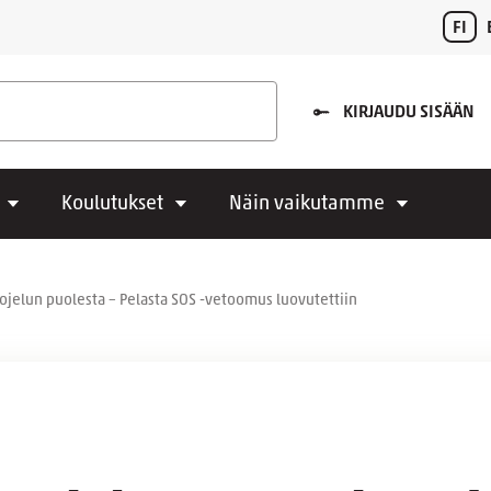
FI
KIRJAUDU SISÄÄN
Koulutukset
Näin vaikutamme
ojelun puolesta – Pelasta SOS -vetoomus luovutettiin