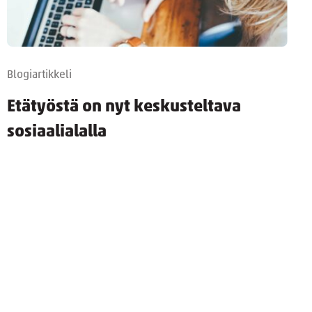
Blogiartikkeli
Etätyöstä on nyt keskusteltava
sosiaalialalla