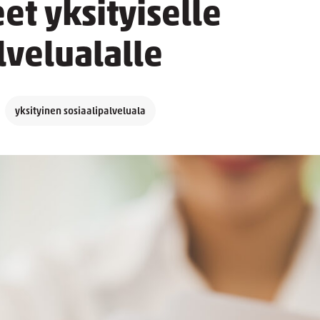
et yksityiselle
lvelualalle
yksityinen sosiaalipalveluala