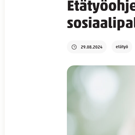
Etätyöohje
sosiaalipa
etätyö
29.08.2024