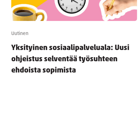
Uutinen
Yksityinen sosiaalipalveluala: Uusi
ohjeistus selventää työsuhteen
ehdoista sopimista