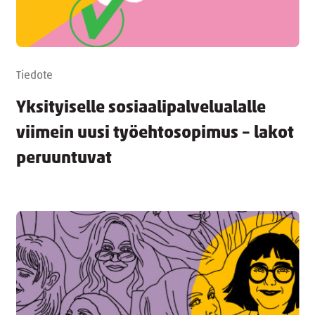
Tiedote
Yksityiselle sosiaalipalvelualalle
viimein uusi työehtosopimus – lakot
peruuntuvat