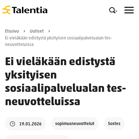
Etusivu
Uutiset
Ei vieläkään edistystä yksityisen sosiaalipalvelualan tes-
neuvotteluissa
Ei vieläkään edistystä
yksityisen
sosiaalipalvelualan tes-
neuvotteluissa
sopimusneuvottelut
Sostes
19.01.2026