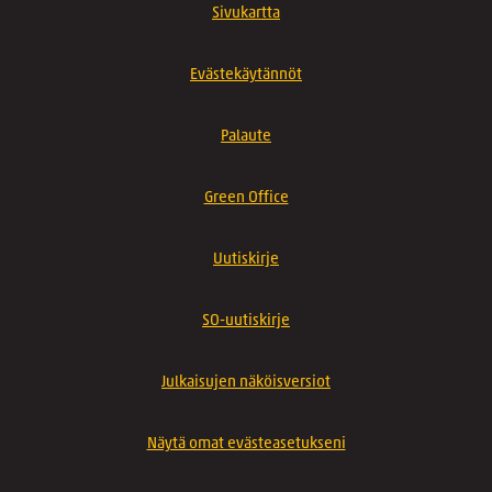
Sivukartta
Evästekäytännöt
Palaute
Green Office
Uutiskirje
SO-uutiskirje
Julkaisujen näköisversiot
Näytä omat evästeasetukseni