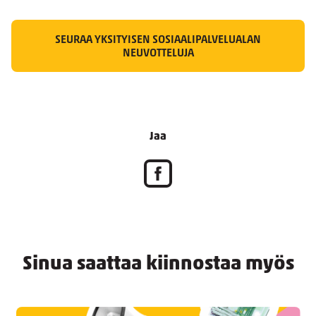
SEURAA YKSITYISEN SOSIAALIPALVELUALAN
NEUVOTTELUJA
Jaa
Sinua saattaa kiinnostaa myös