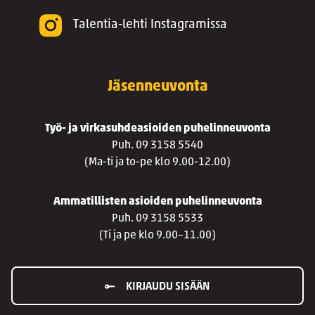
Talentia-lehti Instagramissa
Jäsenneuvonta
Työ- ja virkasuhdeasioiden puhelinneuvonta
Puh. 09 3158 5540
(Ma-ti ja to-pe klo 9.00-12.00)
Ammatillisten asioiden puhelinneuvonta
Puh. 09 3158 5533
(Ti ja pe klo 9.00–11.00)
KIRJAUDU SISÄÄN