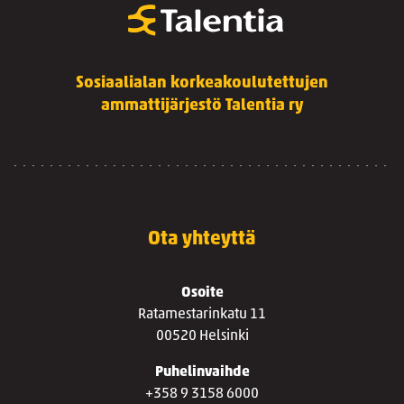
Sosiaalialan korkeakoulutettujen
ammattijärjestö Talentia ry
Ota yhteyttä
Osoite
Ratamestarinkatu 11
00520 Helsinki
Puhelinvaihde
+358 9 3158 6000