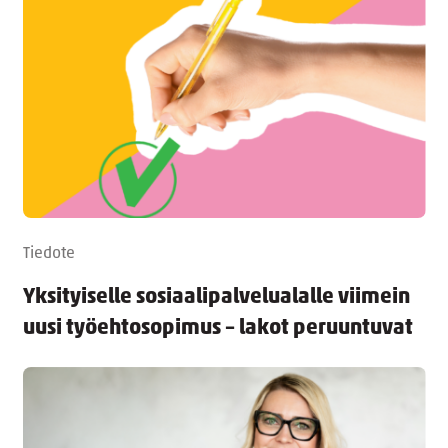
Tiedote
Yksityiselle sosiaalipalvelualalle viimein
uusi työehtosopimus – lakot peruuntuvat