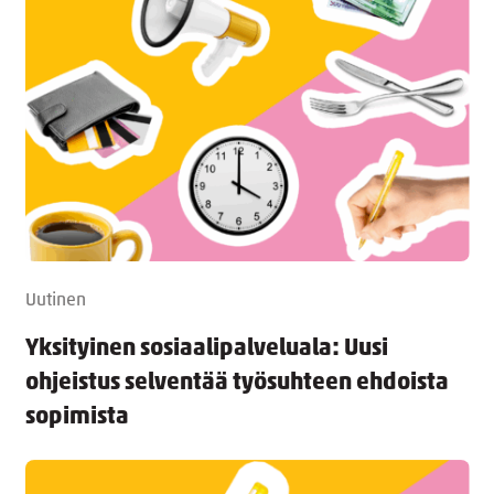
Uutinen
Yksityinen sosiaalipalveluala: Uusi
ohjeistus selventää työsuhteen ehdoista
sopimista