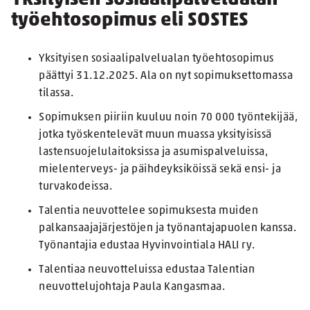
työehtosopimus eli SOSTES
Yksityisen sosiaalipalvelualan työehtosopimus
päättyi 31.12.2025. Ala on nyt sopimuksettomassa
tilassa.
Sopimuksen piiriin kuuluu noin 70 000 työntekijää,
jotka työskentelevät muun muassa yksityisissä
lastensuojelulaitoksissa ja asumispalveluissa,
mielenterveys- ja päihdeyksiköissä sekä ensi- ja
turvakodeissa.
Talentia neuvottelee sopimuksesta muiden
palkansaajajärjestöjen ja työnantajapuolen kanssa.
Työnantajia edustaa Hyvinvointiala HALI ry.
Talentiaa neuvotteluissa edustaa Talentian
neuvottelujohtaja Paula Kangasmaa.