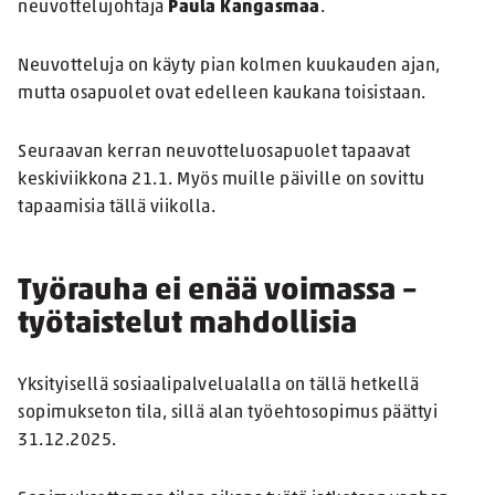
neuvottelujohtaja
Paula Kangasmaa
.
Neuvotteluja on käyty pian kolmen kuukauden ajan,
mutta osapuolet ovat edelleen kaukana toisistaan.
Seuraavan kerran neuvotteluosapuolet tapaavat
keskiviikkona 21.1. Myös muille päiville on sovittu
tapaamisia tällä viikolla.
Työrauha ei enää voimassa –
työtaistelut mahdollisia
Yksityisellä sosiaalipalvelualalla on tällä hetkellä
sopimukseton tila, sillä alan työehtosopimus päättyi
31.12.2025.