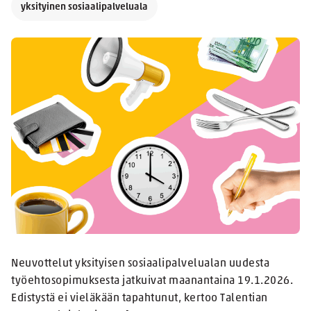
yksityinen sosiaalipalveluala
Neuvottelut yksityisen sosiaalipalvelualan uudesta
työehtosopimuksesta jatkuivat maanantaina 19.1.2026.
Edistystä ei vieläkään tapahtunut, kertoo Talentian