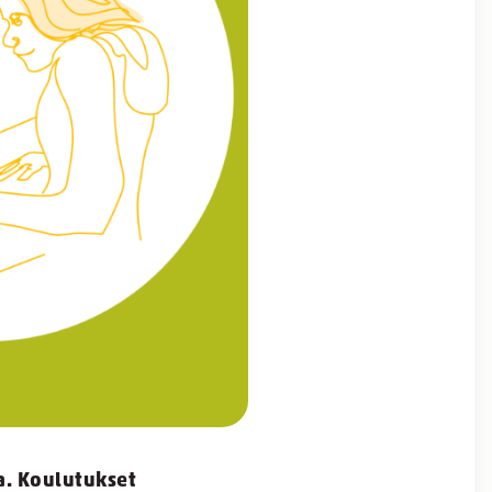
a. Koulutukset