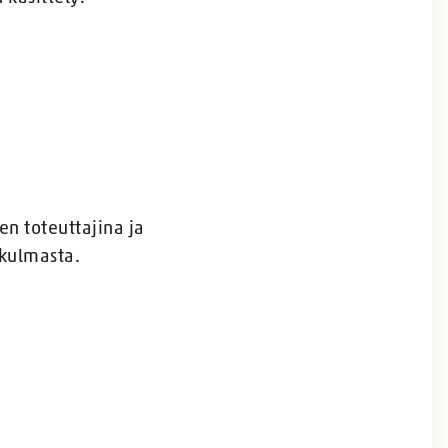
en toteuttajina ja
ökulmasta.