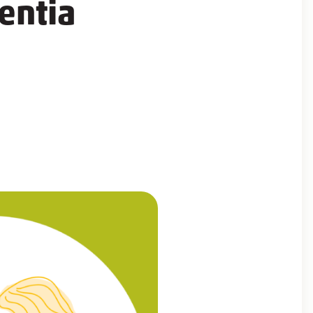
lentia