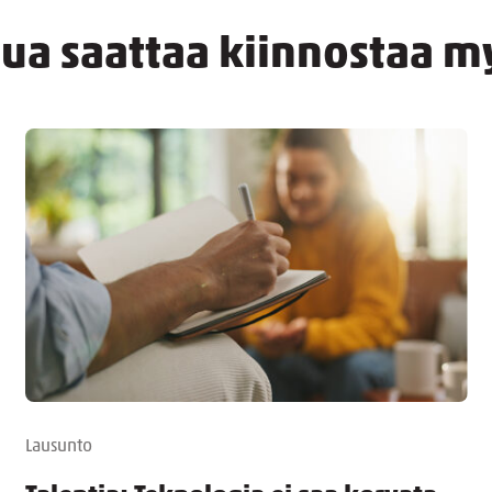
nua saattaa kiinnostaa m
Lausunto