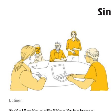
Si
Uutinen