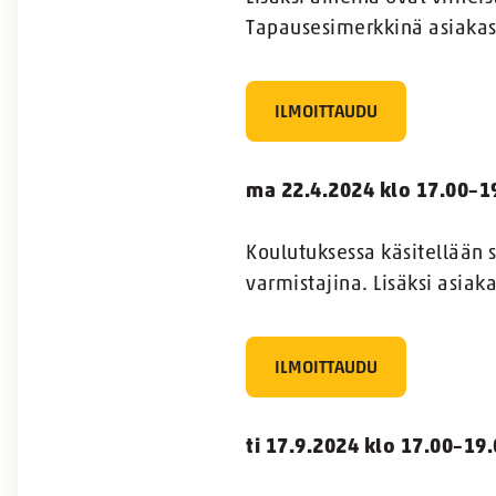
Tapausesimerkkinä asiakast
ILMOITTAUDU
ma 22.4.2024 klo 17.00–1
Koulutuksessa käsitellään 
varmistajina. Lisäksi asia
ILMOITTAUDU
ti 17.9.2024 klo 17.00–19