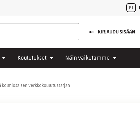
FI
KIRJAUDU SISÄÄN
Koulutukset
Näin vaikutamme
tää kolmiosaisen verkkokoulutussarjan