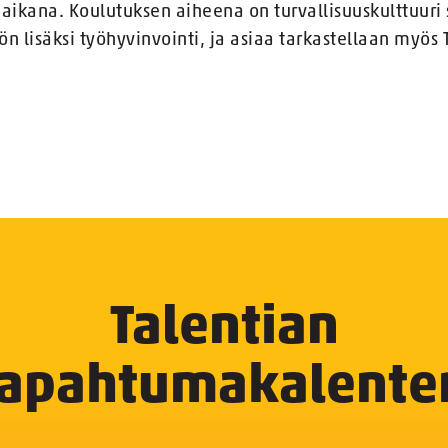
ikana. Koulutuksen aiheena on turvallisuuskulttuuri s
 lisäksi työhyvinvointi, ja asiaa tarkastellaan myös
Talentian
tapahtumakalenter