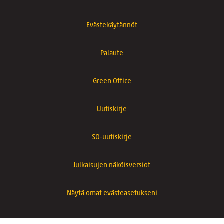
Evästekäytännöt
Palaute
Green Office
Uutiskirje
SO-uutiskirje
Julkaisujen näköisversiot
Näytä omat evästeasetukseni