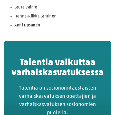
Laura Vainio
Henna-Riikka Lahtinen
Anni Lipsanen
Talentia vaikuttaa
varhaiskasvatuksessa
Talentia on sosionomitaustaisten
varhaiskasvatuksen opettajien ja
varhaiskasvatuksen sosionomien
puolella.