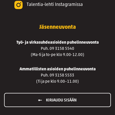
Talentia-lehti Instagramissa
Jäsenneuvonta
Työ- ja virkasuhdeasioiden puhelinneuvonta
Puh. 09 3158 5540
(Ma-ti ja to-pe klo 9.00-12.00)
Ammatillisten asioiden puhelinneuvonta
Puh. 09 3158 5533
(Ti ja pe klo 9.00–11.00)
KIRJAUDU SISÄÄN