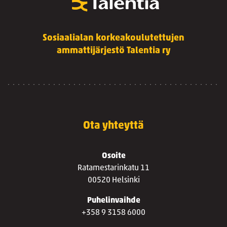
Sosiaalialan korkeakoulutettujen
ammattijärjestö Talentia ry
Ota yhteyttä
Osoite
Ratamestarinkatu 11
00520 Helsinki
Puhelinvaihde
+358 9 3158 6000