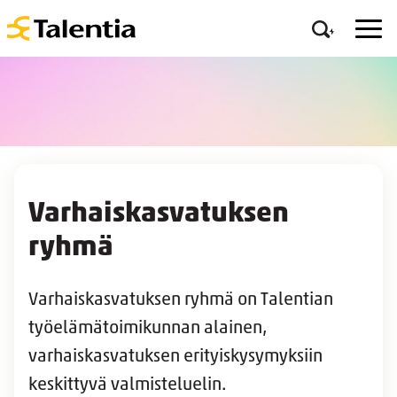
Varhaiskasvatuksen
ryhmä
Varhaiskasvatuksen ryhmä on Talentian
työelämätoimikunnan alainen,
varhaiskasvatuksen erityiskysymyksiin
keskittyvä valmisteluelin.