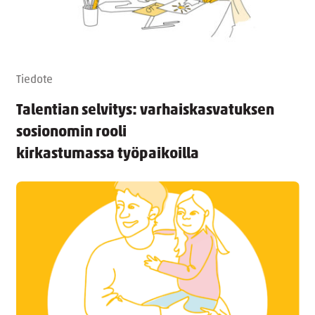
Tiedote
Talentian selvitys: varhaiskasvatuksen
sosionomin rooli
kirkastumassa työpaikoilla