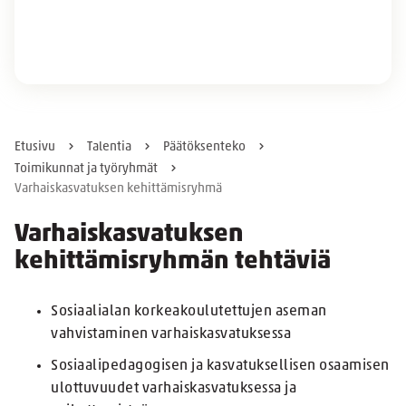
Etusivu
Talentia
Päätöksenteko
Toimikunnat ja työryhmät
Varhaiskasvatuksen kehittämisryhmä
Varhaiskasvatuksen
kehittämisryhmän tehtäviä
Sosiaalialan korkeakoulutettujen aseman
vahvistaminen varhaiskasvatuksessa
Sosiaalipedagogisen ja kasvatuksellisen osaamisen
ulottuvuudet varhaiskasvatuksessa ja