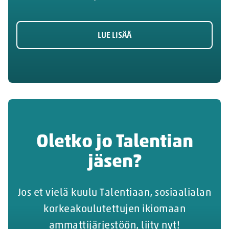
LUE LISÄÄ
Oletko jo Talentian
jäsen?
Jos et vielä kuulu Talentiaan, sosiaalialan
korkeakoulutettujen ikiomaan
ammattijärjestöön, liity nyt!