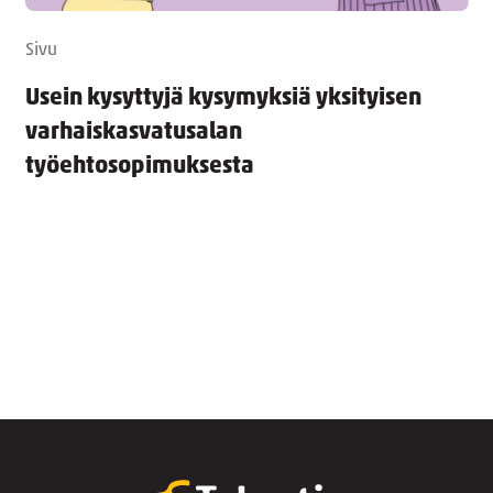
Sivu
Usein kysyttyjä kysymyksiä yksityisen
varhaiskasvatusalan
työehtosopimuksesta