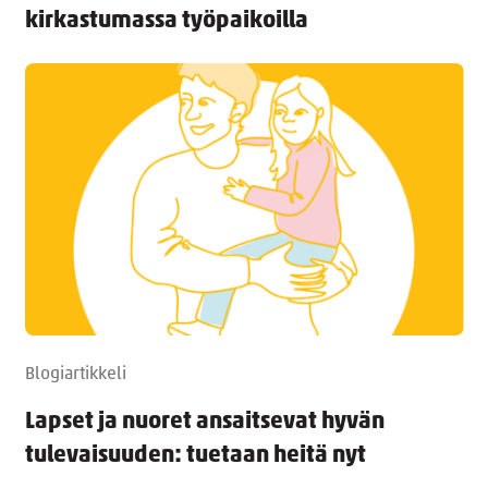
kirkastumassa työpaikoilla
Blogiartikkeli
Lapset ja nuoret ansaitsevat hyvän
tulevaisuuden: tuetaan heitä nyt