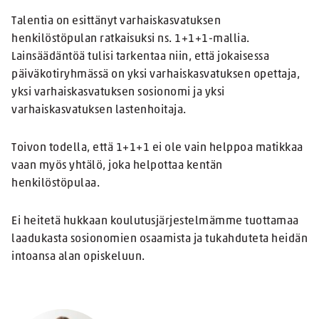
Talentia on esittänyt varhaiskasvatuksen
henkilöstöpulan ratkaisuksi ns. 1+1+1-mallia.
Lainsäädäntöä tulisi tarkentaa niin, että jokaisessa
päiväkotiryhmässä on yksi varhaiskasvatuksen opettaja,
yksi varhaiskasvatuksen sosionomi ja yksi
varhaiskasvatuksen lastenhoitaja.
Toivon todella, että 1+1+1 ei ole vain helppoa matikkaa
vaan myös yhtälö, joka helpottaa kentän
henkilöstöpulaa.
Ei heitetä hukkaan koulutusjärjestelmämme tuottamaa
laadukasta sosionomien osaamista ja tukahduteta heidän
intoansa alan opiskeluun.