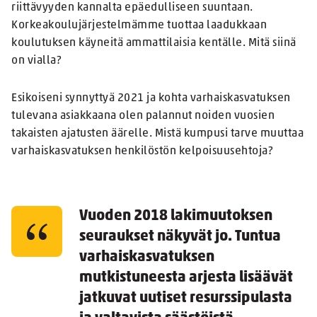
riittävyyden kannalta epäedulliseen suuntaan.
Korkeakoulujärjestelmämme tuottaa laadukkaan
koulutuksen käyneitä ammattilaisia kentälle. Mitä siinä
on vialla?
Esikoiseni synnyttyä 2021 ja kohta varhaiskasvatuksen
tulevana asiakkaana olen palannut noiden vuosien
takaisten ajatusten äärelle. Mistä kumpusi tarve muuttaa
varhaiskasvatuksen henkilöstön kelpoisuusehtoja?
Vuoden 2018 lakimuutoksen
seuraukset näkyvät jo. Tuntua
varhaiskasvatuksen
mutkistuneesta arjesta lisäävät
jatkuvat uutiset resurssipulasta