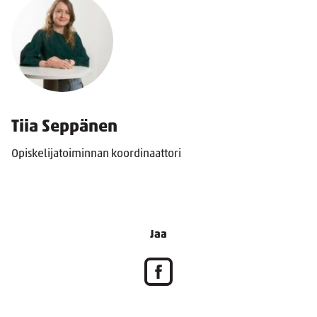
Tiia Seppänen
Opiskelijatoiminnan koordinaattori
Jaa