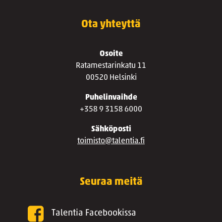
Ota yhteyttä
Osoite
Ratamestarinkatu 11
00520 Helsinki
Puhelinvaihde
+358 9 3158 6000
Sähköposti
toimisto@talentia.fi
Seuraa meitä
Talentia Facebookissa