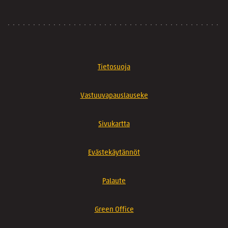
Tietosuoja
Vastuuvapauslauseke
Sivukartta
Evästekäytännöt
Palaute
Green Office