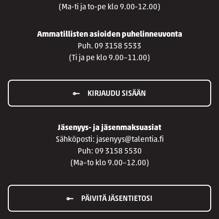
(Ma-ti ja to-pe klo 9.00-12.00)
Ammatillisten asioiden puhelinneuvonta
Puh. 09 3158 5533
(Ti ja pe klo 9.00–11.00)
KIRJAUDU SISÄÄN
Jäsenyys- ja jäsenmaksuasiat
Sähköposti: jasenyys@talentia.fi
Puh: 09 3158 5530
(Ma–to klo 9.00–12.00)
PÄIVITÄ JÄSENTIETOSI