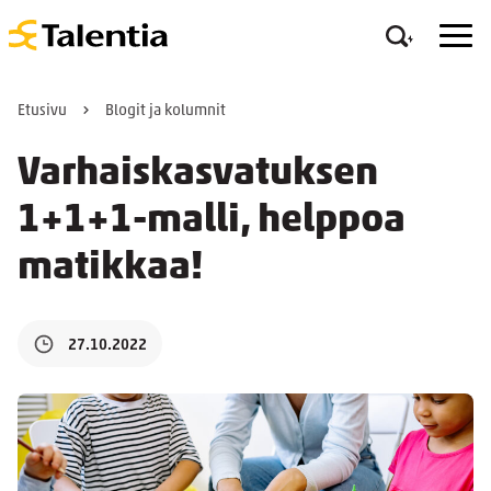
Etusivu
Blogit ja kolumnit
Varhaiskasvatuksen
1+1+1-malli, helppoa
matikkaa!
27.10.2022