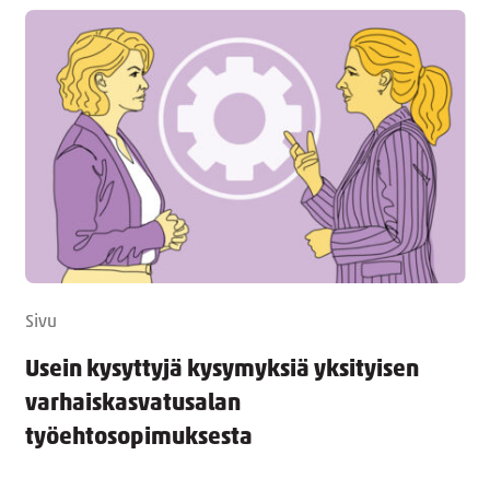
Sivu
Usein kysyttyjä kysymyksiä yksityisen
varhaiskasvatusalan
työehtosopimuksesta