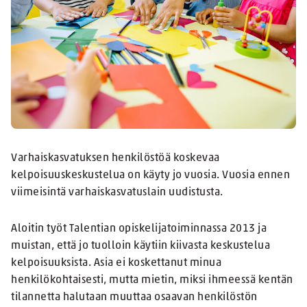
Varhaiskasvatuksen henkilöstöä koskevaa
kelpoisuuskeskustelua on käyty jo vuosia. Vuosia ennen
viimeisintä varhaiskasvatuslain uudistusta.
Aloitin työt Talentian opiskelijatoiminnassa 2013 ja
muistan, että jo tuolloin käytiin kiivasta keskustelua
kelpoisuuksista. Asia ei koskettanut minua
henkilökohtaisesti, mutta mietin, miksi ihmeessä kentän
tilannetta halutaan muuttaa osaavan henkilöstön