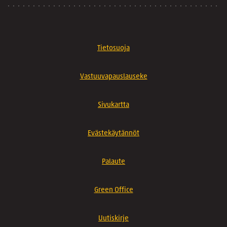
Tietosuoja
Vastuuvapauslauseke
Sivukartta
Evästekäytännöt
Palaute
Green Office
Uutiskirje