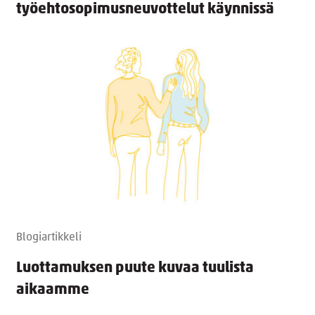
työehtosopimusneuvottelut käynnissä
Blogiartikkeli
Luottamuksen puute kuvaa tuulista
aikaamme