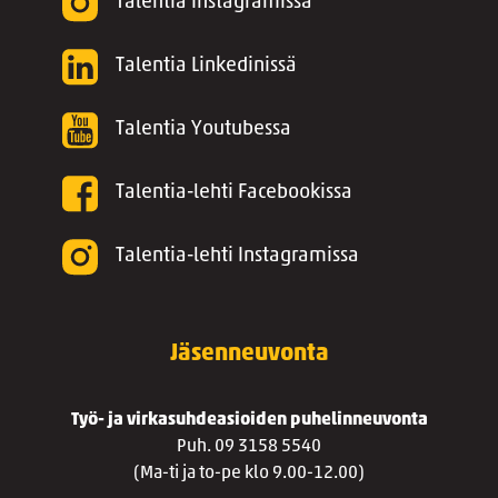
Talentia Instagramissa
Talentia Linkedinissä
Talentia Youtubessa
Talentia-lehti Facebookissa
Talentia-lehti Instagramissa
Jäsenneuvonta
Työ- ja virkasuhdeasioiden puhelinneuvonta
Puh. 09 3158 5540
(Ma-ti ja to-pe klo 9.00-12.00)