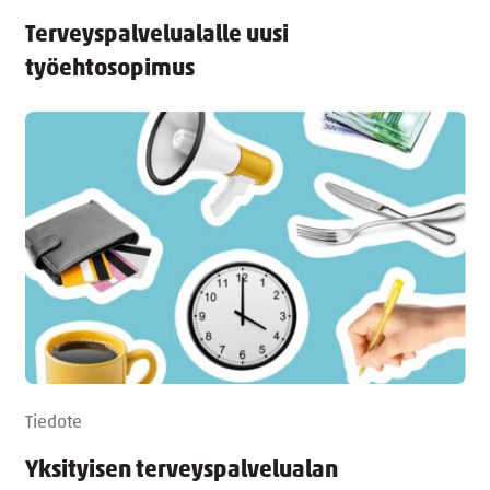
Terveyspalvelualalle uusi
työehtosopimus
Tiedote
Yksityisen terveyspalvelualan