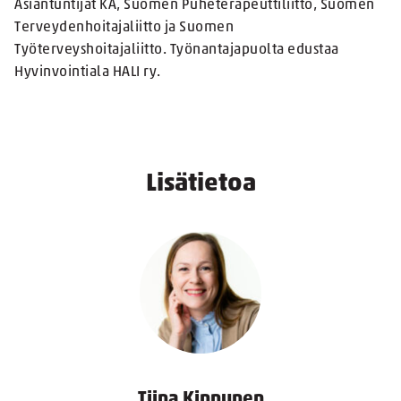
Asiantuntijat KA, Suomen Puheterapeuttiliitto, Suomen
Terveydenhoitajaliitto ja Suomen
Työterveyshoitajaliitto. Työnantajapuolta edustaa
Hyvinvointiala HALI ry.
Lisätietoa
Tiina Kinnunen