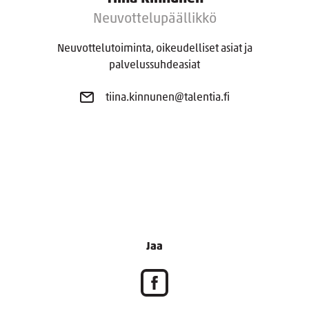
Neuvottelupäällikkö
Neuvottelutoiminta, oikeudelliset asiat ja
palvelussuhdeasiat
tiina.kinnunen@talentia.fi
Jaa