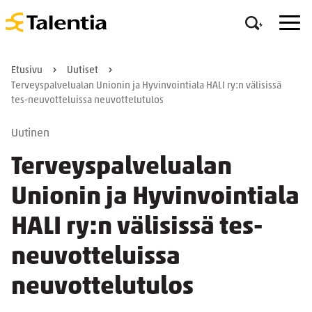
Etusivu
Uutiset
Terveyspalvelualan Unionin ja Hyvinvointiala HALI ry:n välisissä
tes-neuvotteluissa neuvottelutulos
Uutinen
Terveyspalvelualan
Unionin ja Hyvinvointiala
HALI ry:n välisissä tes-
neuvotteluissa
neuvottelutulos