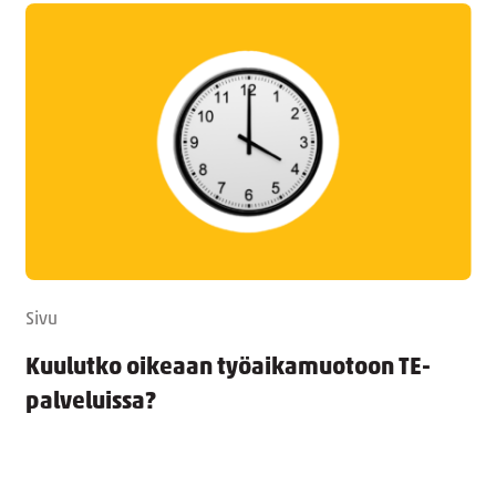
Sivu
Kuulutko oikeaan työaikamuotoon TE-
palveluissa?