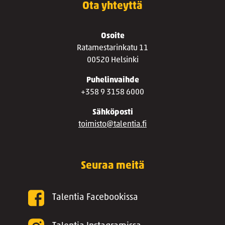
Ota yhteyttä
Osoite
Ratamestarinkatu 11
00520 Helsinki
Puhelinvaihde
+358 9 3158 6000
Sähköposti
toimisto@talentia.fi
Seuraa meitä
Talentia Facebookissa