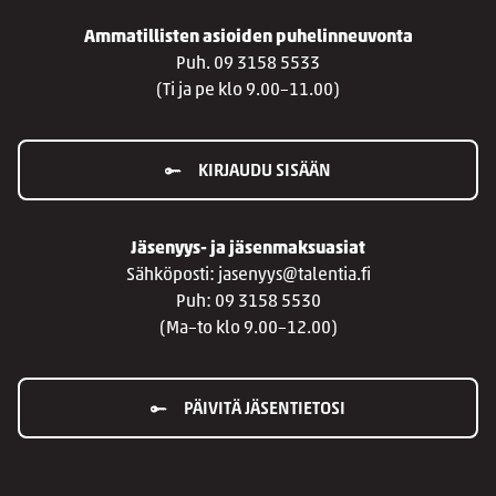
Ammatillisten asioiden puhelinneuvonta
Puh. 09 3158 5533
(Ti ja pe klo 9.00–11.00)
KIRJAUDU SISÄÄN
Jäsenyys- ja jäsenmaksuasiat
Sähköposti: jasenyys@talentia.fi
Puh: 09 3158 5530
(Ma–to klo 9.00–12.00)
PÄIVITÄ JÄSENTIETOSI