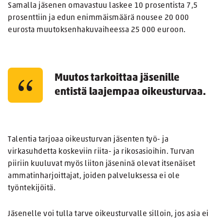
Samalla jäsenen omavastuu laskee 10 prosentista 7,5
prosenttiin ja edun enimmäismäärä nousee 20 000
eurosta muutoksenhakuvaiheessa 25 000 euroon.
Muutos tarkoittaa jäsenille
entistä laajempaa oikeusturvaa.
Talentia tarjoaa oikeusturvan jäsenten työ- ja
virkasuhdetta koskeviin riita- ja rikosasioihin. Turvan
piiriin kuuluvat myös liiton jäseninä olevat itsenäiset
ammatinharjoittajat, joiden palveluksessa ei ole
työntekijöitä.
Jäsenelle voi tulla tarve oikeusturvalle silloin, jos asia ei