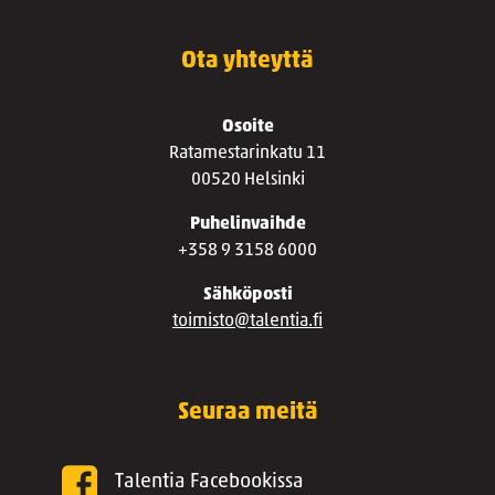
Ota yhteyttä
Osoite
Ratamestarinkatu 11
00520 Helsinki
Puhelinvaihde
+358 9 3158 6000
Sähköposti
toimisto@talentia.fi
Seuraa meitä
Talentia Facebookissa