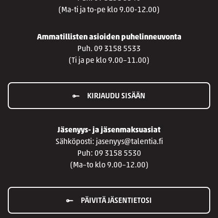
(Ma-ti ja to-pe klo 9.00-12.00)
Ammatillisten asioiden puhelinneuvonta
Puh. 09 3158 5533
(Ti ja pe klo 9.00–11.00)
KIRJAUDU SISÄÄN
Jäsenyys- ja jäsenmaksuasiat
Sähköposti: jasenyys@talentia.fi
Puh: 09 3158 5530
(Ma–to klo 9.00–12.00)
PÄIVITÄ JÄSENTIETOSI