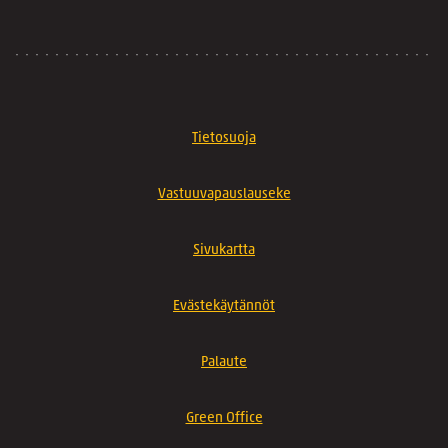
Tietosuoja
Vastuuvapauslauseke
Sivukartta
Evästekäytännöt
Palaute
Green Office