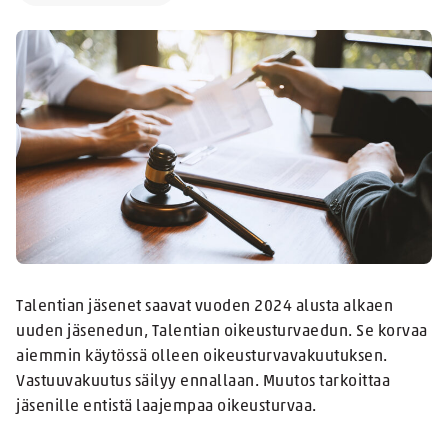
Talentian jäsenet saavat vuoden 2024 alusta alkaen
uuden jäsenedun, Talentian oikeusturvaedun. Se korvaa
aiemmin käytössä olleen oikeusturvavakuutuksen.
Vastuuvakuutus säilyy ennallaan. Muutos tarkoittaa
jäsenille entistä laajempaa oikeusturvaa.