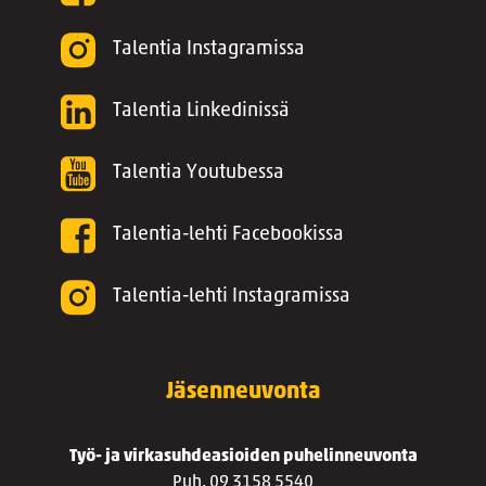
Talentia Instagramissa
Talentia Linkedinissä
Talentia Youtubessa
Talentia-lehti Facebookissa
Talentia-lehti Instagramissa
Jäsenneuvonta
Työ- ja virkasuhdeasioiden puhelinneuvonta
Puh. 09 3158 5540