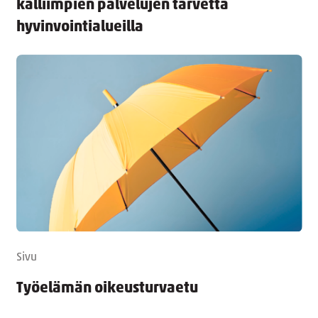
kalliimpien palvelujen tarvetta
hyvinvointialueilla
Sivu
Työelämän oikeusturvaetu