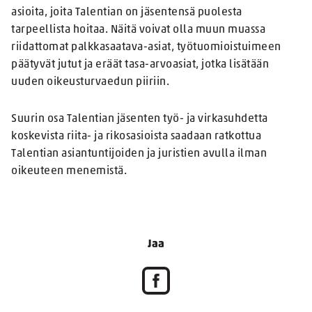
asioita, joita Talentian on jäsentensä puolesta
tarpeellista hoitaa. Näitä voivat olla muun muassa
riidattomat palkkasaatava-asiat, työtuomioistuimeen
päätyvät jutut ja eräät tasa-arvoasiat, jotka lisätään
uuden oikeusturvaedun piiriin.
Suurin osa Talentian jäsenten työ- ja virkasuhdetta
koskevista riita- ja rikosasioista saadaan ratkottua
Talentian asiantuntijoiden ja juristien avulla ilman
oikeuteen menemistä.
Jaa