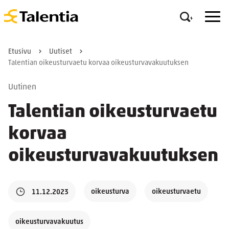
Etusivu
Uutiset
Talentian oikeusturvaetu korvaa oikeusturvavakuutuksen
Uutinen
Talentian oikeusturvaetu
korvaa
oikeusturvavakuutuksen
oikeusturva
oikeusturvaetu
11.12.2023
oikeusturvavakuutus