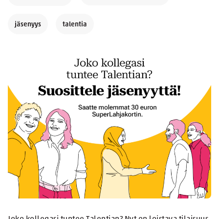
jäsenyys
talentia