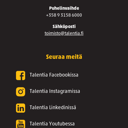
Puhelinvaihde
+358 9 3158 6000
Sähköposti
toimisto@talentia.fi
Seuraa meitä
Talentia Facebookissa
Talentia Instagramissa
Talentia Linkedinissä
Talentia Youtubessa