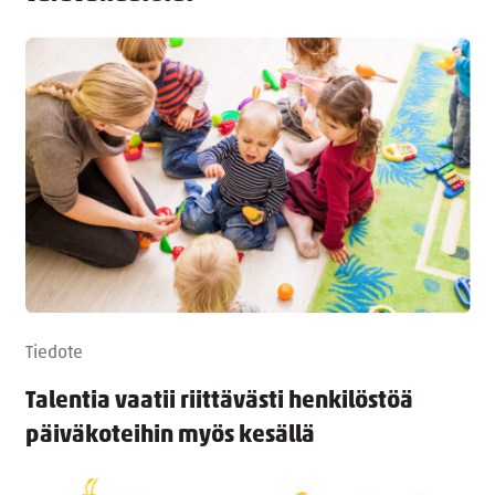
Tiedote
Talentia vaatii riittävästi henkilöstöä
päiväkoteihin myös kesällä