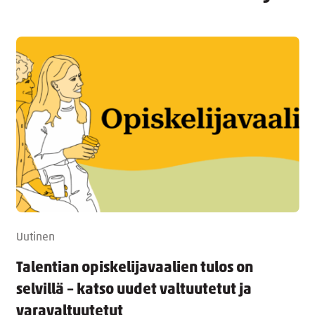
Uutinen
Talentian opiskelijavaalien tulos on
selvillä – katso uudet valtuutetut ja
varavaltuutetut