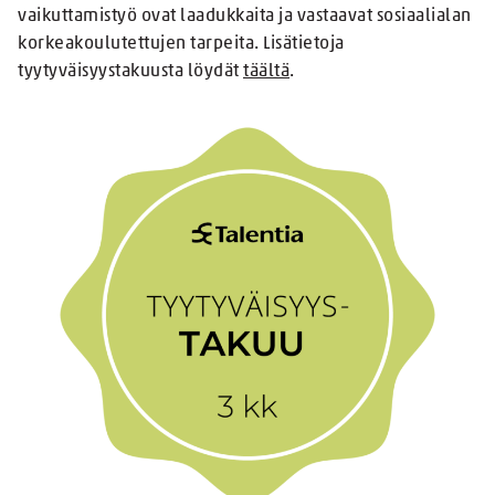
vaikuttamistyö ovat laadukkaita ja vastaavat sosiaalialan
korkeakoulutettujen tarpeita. Lisätietoja
tyytyväisyystakuusta löydät
täältä
.