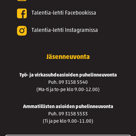
Talentia-lehti Facebookissa
Talentia-lehti Instagramissa
Jäsenneuvonta
Työ- ja virkasuhdeasioiden puhelinneuvonta
Puh. 09 3158 5540
(Ma-ti ja to-pe klo 9.00-12.00)
Ammatillisten asioiden puhelinneuvonta
Puh. 09 3158 5533
(Ti ja pe klo 9.00–11.00)