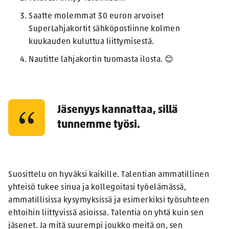
Saatte molemmat 30 euron arvoiset
SuperLahjakortit sähköpostiinne kolmen
kuukauden kuluttua liittymisestä.
Nautitte lahjakortin tuomasta ilosta. 😊
Jäsenyys kannattaa, sillä
tunnemme työsi.
Suosittelu on hyväksi kaikille. Talentian ammatillinen
yhteisö tukee sinua ja kollegoitasi työelämässä,
ammatillisissa kysymyksissä ja esimerkiksi työsuhteen
ehtoihin liittyvissä asioissa. Talentia on yhtä kuin sen
jäsenet. Ja mitä suurempi joukko meitä on, sen