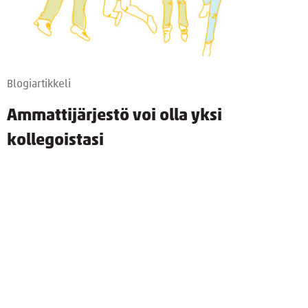
Blogiartikkeli
Ammattijärjestö voi olla yksi
kollegoistasi