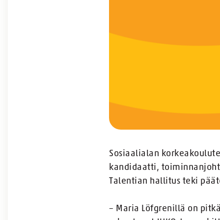
Sosiaalialan korkeakoulute
kandidaatti, toiminnanjoht
Talentian hallitus teki pää
– Maria Löfgrenillä on pit