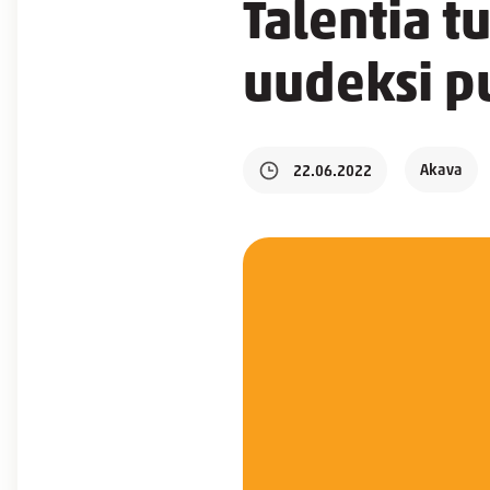
Talentia t
uudeksi p
Akava
22.06.2022