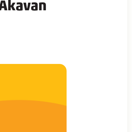
ä Akavan