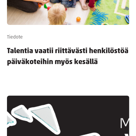
Tiedote
Talentia vaatii riittävästi henkilöstöä
päiväkoteihin myös kesällä