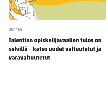
Uutinen
Talentian opiskelijavaalien tulos on
selvillä – katso uudet valtuutetut ja
varavaltuutetut