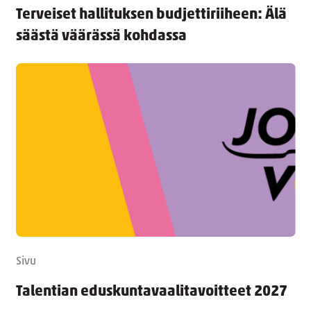
Terveiset hallituksen budjettiriiheen: Älä
säästä väärässä kohdassa
Sivu
Talentian eduskuntavaalitavoitteet 2027