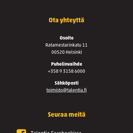
Ota yhteyttä
Osoite
Ratamestarinkatu 11
00520 Helsinki
Puhelinvaihde
+358 9 3158 6000
Sähköposti
toimisto@talentia.fi
Seuraa meitä