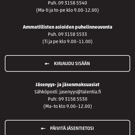
Puh. 09 3158 5540
(Ma-ti ja to-pe klo 9.00-12.00)
Ammatillisten asioiden puhelinneuvonta
Puh. 09 3158 5533
(Ti ja pe klo 9.00–11.00)
KIRJAUDU SISÄÄN
Jäsenyys- ja jäsenmaksuasiat
Sähköposti: jasenyys@talentia.fi
Puh: 09 3158 5530
(Ma–to klo 9.00–12.00)
PÄIVITÄ JÄSENTIETOSI