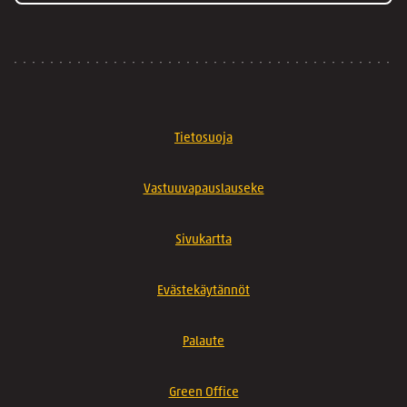
Tietosuoja
Vastuuvapauslauseke
Sivukartta
Evästekäytännöt
Palaute
Green Office