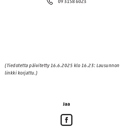
09 3158 6023
(Tiedotetta päivitetty 16.6.2025 klo 16.23: Lausunnon
linkki korjattu.)
Jaa