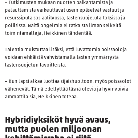
– Tutkimusten mukaan nuorten paikantamista ja
palauttamista vaikeuttavat usein epäselvät vastuut ja
resurssipula sosiaalityössä, lastensuojelulaitoksissa ja
poliisissa. Näitä ongelmia ei ratkaista ilman selkeitä
toimintamalleja, Heikkinen tähdentää.
Talentia muistuttaa lisäksi, että luvattomia poissaoloja
voidaan ehkäistä vahvistamalla lasten ymmärrystä
lastensuojelun tavoitteista.
– Kun lapsi alkaa luottaa sijaishuoltoon, myös poissaolot
vähenevät. Tämä edellyttää läsnä olevia ja hyvinvoivia
ammattilaisia, Heikkinen toteaa.
Hybridiyksiköt hyvä avaus,
mutta puolen miljoonan