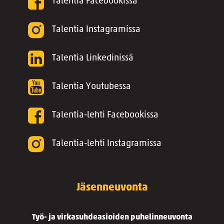
Talentia Facebookissa
Talentia Instagramissa
Talentia Linkedinissä
Talentia Youtubessa
Talentia-lehti Facebookissa
Talentia-lehti Instagramissa
Jäsenneuvonta
Työ- ja virkasuhdeasioiden puhelinneuvonta