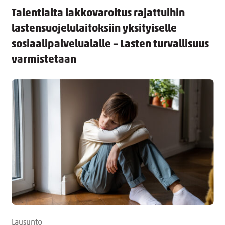
Talentialta lakkovaroitus rajattuihin
lastensuojelulaitoksiin yksityiselle
sosiaalipalvelualalle – Lasten turvallisuus
varmistetaan
Lausunto