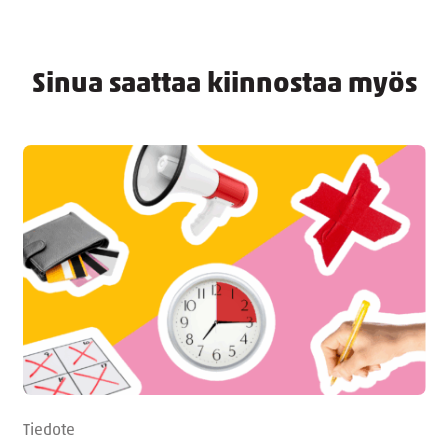
Sinua saattaa kiinnostaa myös
Tiedote