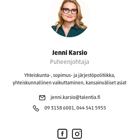
Jenni Karsio
Puheenjohtaja
Yhteiskunta-, sopimus- ja järjestöpolitiikka,
yhteiskunnallinen vaikuttaminen, kansainväliset asiat
jenni.karsio@talentia.fi
09 3158 6001, 044 541 5955