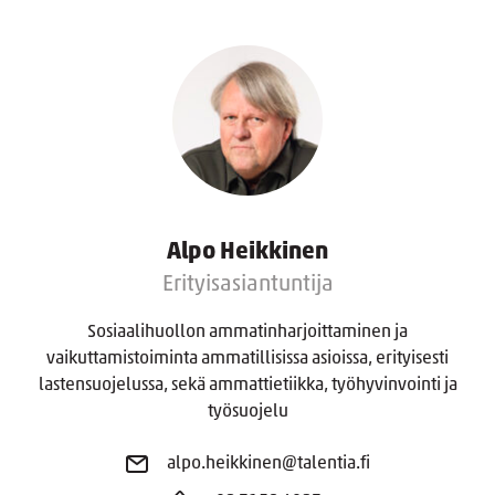
Alpo Heikkinen
Erityisasiantuntija
Sosiaalihuollon ammatinharjoittaminen ja
vaikuttamistoiminta ammatillisissa asioissa, erityisesti
lastensuojelussa, sekä ammattietiikka, työhyvinvointi ja
työsuojelu
alpo.heikkinen@talentia.fi