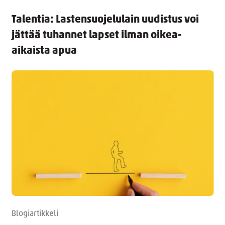
Talentia: Lastensuojelulain uudistus voi
jättää tuhannet lapset ilman oikea-
aikaista apua
Blogiartikkeli