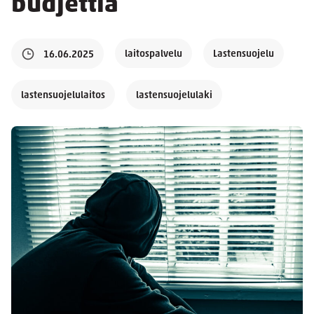
budjettia
laitospalvelu
Lastensuojelu
16.06.2025
lastensuojelulaitos
lastensuojelulaki