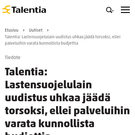
Etusivu
Uutiset
Talentia: Lastensuojelulain uudistus uhkaa jäädä torsoksi, ellei
palveluihin varata kunnollista budjettia
Tiedote
Talentia:
Lastensuojelulain
uudistus uhkaa jäädä
torsoksi, ellei palveluihin
varata kunnollista