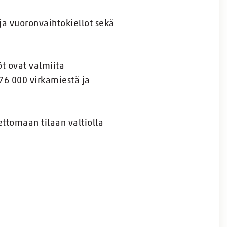
 ja vuoronvaihtokiellot sekä
öt ovat valmiita
 76 000 virkamiestä ja
ttomaan tilaan valtiolla