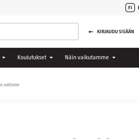
FI
KIRJAUDU SISÄÄN
Koulutukset
Näin vaikutamme
 valtiolle