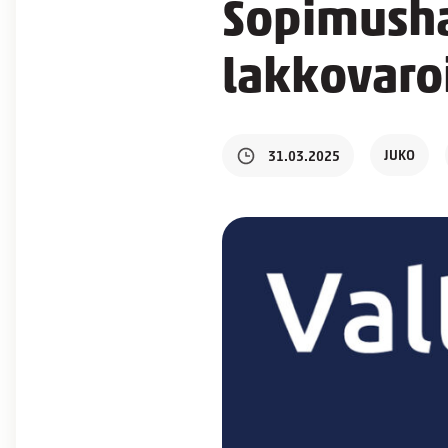
Sopimusha
lakkovaroi
JUKO
31.03.2025