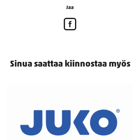
Jaa
Sinua saattaa kiinnostaa myös