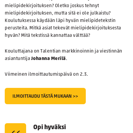
mielipidekirjoituksen? Oletko joskus tehnyt
mielipidekirjoituksen, mutta sitä ei ole julkaistu?
Koulutuksessa käydään läpi hyvän mielipidetekstin
perusteita. Mitkä asiat tekevät mielipidekirjoituksesta
hyvän? Mitä tekstissä kannattaa välttää?
Kouluttajana on Talentian markkinoinnin ja viestinnän
asiantuntija
Johanna Merilä
.
Viimeinen ilmoittautumispäivä on 2.3.
ILMOITTAUDU TÄSTÄ MUKAAN >>
Opi hyväksi