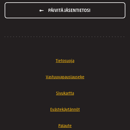
PÄIVITÄ JÄSENTIETOSI
Tietosuoja
Vastuuvapauslauseke
Sivukartta
Evästekäytännöt
Palaute