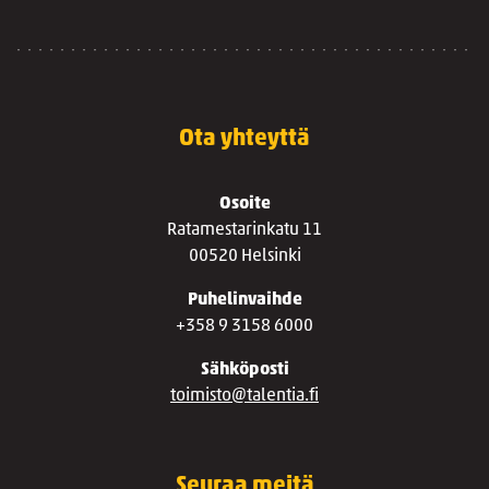
Ota yhteyttä
Osoite
Ratamestarinkatu 11
00520 Helsinki
Puhelinvaihde
+358 9 3158 6000
Sähköposti
toimisto@talentia.fi
Seuraa meitä