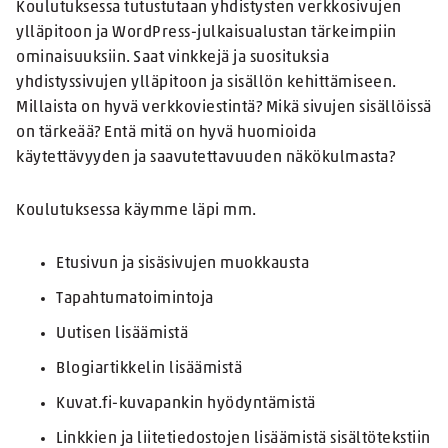
Koulutuksessa tutustutaan yhdistysten verkkosivujen
ylläpitoon ja WordPress-julkaisualustan tärkeimpiin
ominaisuuksiin. Saat vinkkejä ja suosituksia
yhdistyssivujen ylläpitoon ja sisällön kehittämiseen.
Millaista on hyvä verkkoviestintä? Mikä sivujen sisällöissä
on tärkeää? Entä mitä on hyvä huomioida
käytettävyyden ja saavutettavuuden näkökulmasta?
Koulutuksessa käymme läpi mm.
Etusivun ja sisäsivujen muokkausta
Tapahtumatoimintoja
Uutisen lisäämistä
Blogiartikkelin lisäämistä
Kuvat.fi-kuvapankin hyödyntämistä
Linkkien ja liitetiedostojen lisäämistä sisältötekstiin