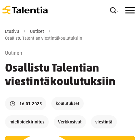
Etusivu
Uutiset
Osallistu Talentian viestintäkoulutuksiin
Uutinen
Osallistu Talentian
viestintäkoulutuksiin
koulutukset
16.01.2025
mielipidekirjoitus
Verkkosivut
viestintä