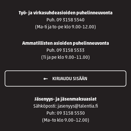
Työ- ja virkasuhdeasioiden puhelinneuvonta
Puh. 09 3158 5540
(Ma-ti ja to-pe klo 9.00-12.00)
Ammatillisten asioiden puhelinneuvonta
Puh. 09 3158 5533
(Ti ja pe klo 9.00–11.00)
KIRJAUDU SISÄÄN
Jäsenyys- ja jäsenmaksuasiat
Sähköposti: jasenyys@talentia.fi
Puh: 09 3158 5530
(Ma–to klo 9.00–12.00)