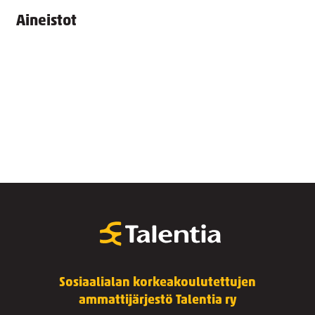
Aineistot
Sosiaalialan korkeakoulutettujen
ammattijärjestö Talentia ry