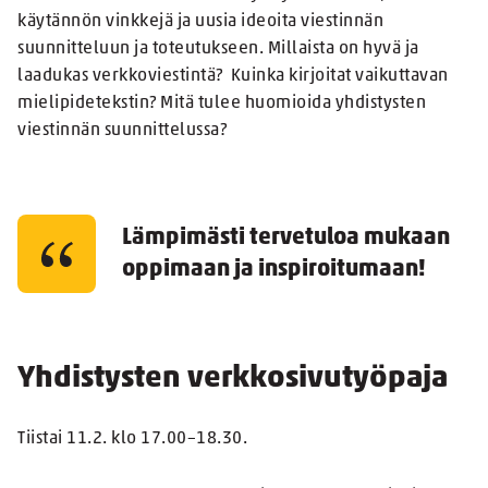
käytännön vinkkejä ja uusia ideoita viestinnän
suunnitteluun ja toteutukseen. Millaista on hyvä ja
laadukas verkkoviestintä? Kuinka kirjoitat vaikuttavan
mielipidetekstin? Mitä tulee huomioida yhdistysten
viestinnän suunnittelussa?
Lämpimästi tervetuloa mukaan
oppimaan ja inspiroitumaan!
Yhdistysten verkkosivutyöpaja
Tiistai 11.2. klo 17.00–18.30.