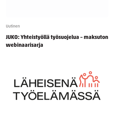
Uutinen
JUKO: Yhteistyöllä työsuojelua – maksuton
webinaarisarja