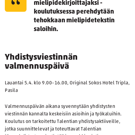
mielipidekirjoittajaksi -
koulutuksessa perehdytään
tehokkaan mielipidetekstin
saloihin.
Yhdistysviestinnän
valmennuspäivä
Lauantai 5.4. klo 9.00–16.00, Original Sokos Hotel Tripla,
Pasila
Valmennuspäivän aikana syvennytään yhdistysten
viestinnän kannalta keskeisiin asioihin ja työkaluihin.
Koulutus on tarkoitettu Talentian yhdistysaktiiveille,
jotka suunnittelevat ja toteuttavat Talentian