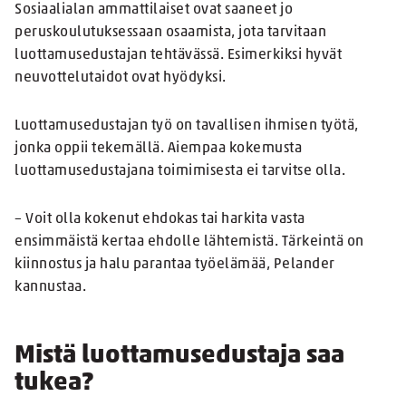
Sosiaalialan ammattilaiset ovat saaneet jo
peruskoulutuksessaan osaamista, jota tarvitaan
luottamusedustajan tehtävässä. Esimerkiksi hyvät
neuvottelutaidot ovat hyödyksi.
Luottamusedustajan työ on tavallisen ihmisen työtä,
jonka oppii tekemällä. Aiempaa kokemusta
luottamusedustajana toimimisesta ei tarvitse olla.
– Voit olla kokenut ehdokas tai harkita vasta
ensimmäistä kertaa ehdolle lähtemistä. Tärkeintä on
kiinnostus ja halu parantaa työelämää, Pelander
kannustaa.
Mistä luottamusedustaja saa
tukea?