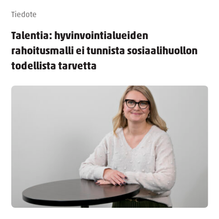
Tiedote
Talentia: hyvinvointialueiden
rahoitusmalli ei tunnista sosiaalihuollon
todellista tarvetta