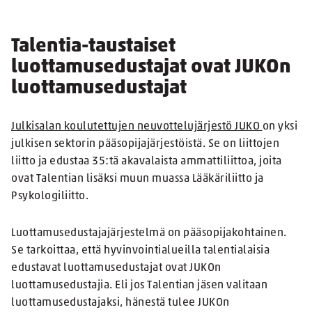
Talentia-taustaiset
luottamusedustajat ovat JUKOn
luottamusedustajat
Julkisalan koulutettujen neuvottelujärjestö JUKO
on yksi
julkisen sektorin pääsopijajärjestöistä. Se on liittojen
liitto ja edustaa 35:tä akavalaista ammattiliittoa, joita
ovat Talentian lisäksi muun muassa Lääkäriliitto ja
Psykologiliitto.
Luottamusedustajajärjestelmä on pääsopijakohtainen.
Se tarkoittaa, että hyvinvointialueilla talentialaisia
edustavat luottamusedustajat ovat JUKOn
luottamusedustajia. Eli jos Talentian jäsen valitaan
luottamusedustajaksi, hänestä tulee JUKOn