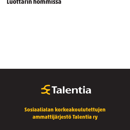
Luottarin hommissa
Sosiaalialan korkeakoulutettujen
ammattijärjestö Talentia ry