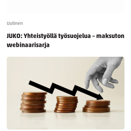
Uutinen
JUKO: Yhteistyöllä työsuojelua – maksuton
webinaarisarja