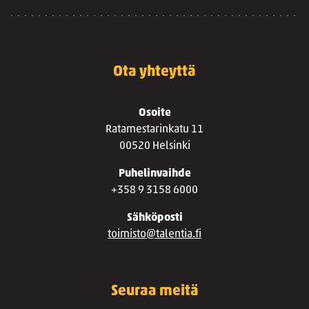
Ota yhteyttä
Osoite
Ratamestarinkatu 11
00520 Helsinki
Puhelinvaihde
+358 9 3158 6000
Sähköposti
toimisto@talentia.fi
Seuraa meitä