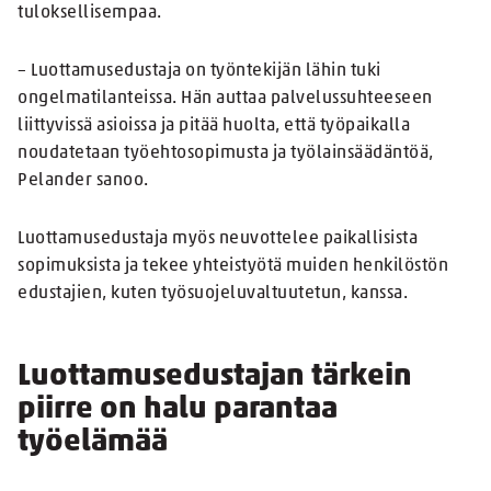
tuloksellisempaa.
– Luottamusedustaja on työntekijän lähin tuki
ongelmatilanteissa. Hän auttaa palvelussuhteeseen
liittyvissä asioissa ja pitää huolta, että työpaikalla
noudatetaan työehtosopimusta ja työlainsäädäntöä,
Pelander sanoo.
Luottamusedustaja myös neuvottelee paikallisista
sopimuksista ja tekee yhteistyötä muiden henkilöstön
edustajien, kuten työsuojeluvaltuutetun, kanssa.
Luottamusedustajan tärkein
piirre on halu parantaa
työelämää