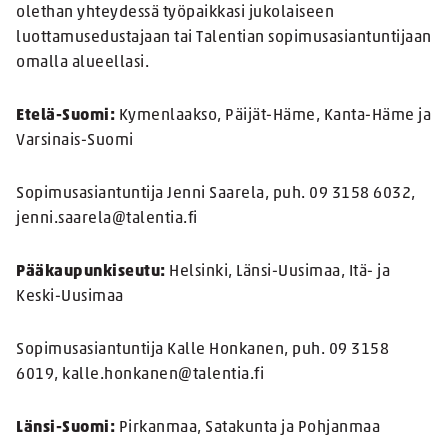
olethan yhteydessä työpaikkasi jukolaiseen
luottamusedustajaan tai Talentian sopimusasiantuntijaan
omalla alueellasi.
Etelä-Suomi:
Kymenlaakso, Päijät-Häme, Kanta-Häme ja
Varsinais-Suomi
Sopimusasiantuntija Jenni Saarela, puh. 09 3158 6032,
jenni.saarela@talentia.fi
Pääkaupunkiseutu:
Helsinki, Länsi-Uusimaa, Itä- ja
Keski-Uusimaa
Sopimusasiantuntija Kalle Honkanen, puh. 09 3158
6019, kalle.honkanen@talentia.fi
Länsi-Suomi:
Pirkanmaa, Satakunta ja Pohjanmaa