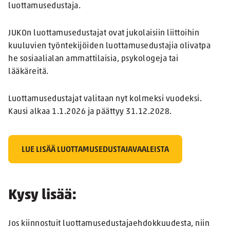
luottamusedustaja.
JUKOn luottamusedustajat ovat jukolaisiin liittoihin
kuuluvien työntekijöiden luottamusedustajia olivatpa
he sosiaalialan ammattilaisia, psykologeja tai
lääkäreitä.
Luottamusedustajat valitaan nyt kolmeksi vuodeksi.
Kausi alkaa 1.1.2026 ja päättyy 31.12.2028.
LUE LISÄÄ LUOTTAMUSEDUSTAJAVAALEISTA
Kysy lisää:
Jos kiinnostuit luottamusedustajaehdokkuudesta, niin