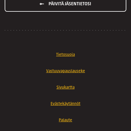
PÄIVITÄ JÄSENTIETOSI
Tietosuoja
Vastuuvapauslauseke
Sivukartta
Evästekäytännöt
Palaute