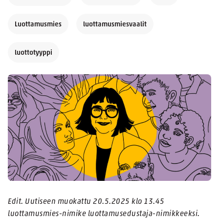
Luottamusmies
luottamusmiesvaalit
luottotyyppi
Edit. Uutiseen muokattu 20.5.2025 klo 13.45
luottamusmies-nimike luottamusedustaja-nimikkeeksi.