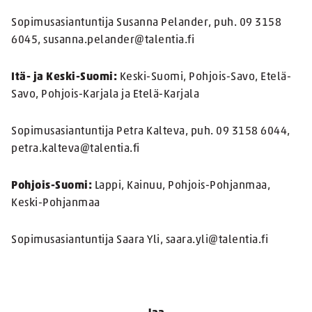
Sopimusasiantuntija Susanna Pelander, puh. 09 3158
6045, susanna.pelander@talentia.fi
Itä- ja Keski-Suomi:
Keski-Suomi, Pohjois-Savo, Etelä-
Savo, Pohjois-Karjala ja Etelä-Karjala
Sopimusasiantuntija Petra Kalteva, puh. 09 3158 6044,
petra.kalteva@talentia.fi
Pohjois-Suomi:
Lappi, Kainuu, Pohjois-Pohjanmaa,
Keski-Pohjanmaa
Sopimusasiantuntija Saara Yli, saara.yli@talentia.fi