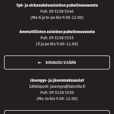
Työ- ja virkasuhdeasioiden puhelinneuvonta
Puh. 09 3158 5540
(Ma-ti ja to-pe klo 9.00-12.00)
Ammatillisten asioiden puhelinneuvonta
Puh. 09 3158 5533
(Ti ja pe klo 9.00–11.00)
KIRJAUDU SISÄÄN
Jäsenyys- ja jäsenmaksuasiat
Sähköposti: jasenyys@talentia.fi
Puh: 09 3158 5530
(Ma–to klo 9.00–12.00)