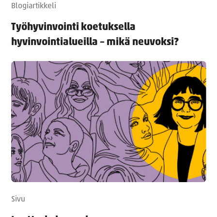
Blogiartikkeli
Työhyvinvointi koetuksella
hyvinvointialueilla – mikä neuvoksi?
Sivu