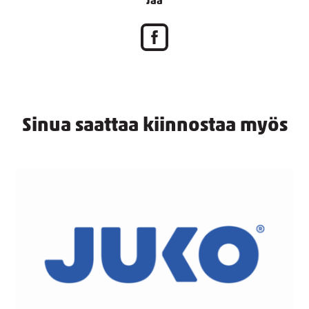
Jaa
Sinua saattaa kiinnostaa myös