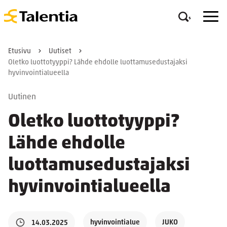
Etusivu
Uutiset
Oletko luottotyyppi? Lähde ehdolle luottamusedustajaksi
hyvinvointialueella
Uutinen
Oletko luottotyyppi?
Lähde ehdolle
luottamusedustajaksi
hyvinvointialueella
hyvinvointialue
JUKO
14.03.2025