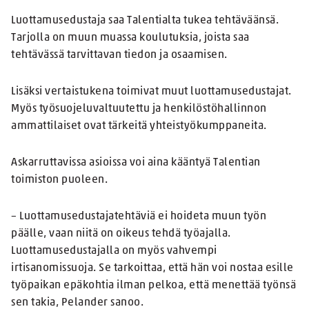
Luottamusedustaja saa Talentialta tukea tehtäväänsä.
Tarjolla on muun muassa koulutuksia, joista saa
tehtävässä tarvittavan tiedon ja osaamisen.
Lisäksi vertaistukena toimivat muut luottamusedustajat.
Myös työsuojeluvaltuutettu ja henkilöstöhallinnon
ammattilaiset ovat tärkeitä yhteistyökumppaneita.
Askarruttavissa asioissa voi aina kääntyä Talentian
toimiston puoleen.
– Luottamusedustajatehtäviä ei hoideta muun työn
päälle, vaan niitä on oikeus tehdä työajalla.
Luottamusedustajalla on myös vahvempi
irtisanomissuoja. Se tarkoittaa, että hän voi nostaa esille
työpaikan epäkohtia ilman pelkoa, että menettää työnsä
sen takia, Pelander sanoo.