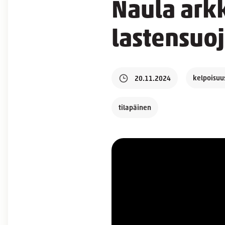
Naula ark
lastensuo
kelpoisuu
20.11.2024
tilapäinen