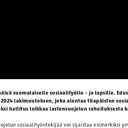
ivä suomalaiselle sosiaalityölle – ja lapsille. Ed
2024 lakimuutoksen, joka alentaa tilapäisten sosi
ksi hallitus leikkaa lastensuojelun rahoituksesta 
ojelun sosiaalityöntekijää voi sijaistaa esimerkiksi y