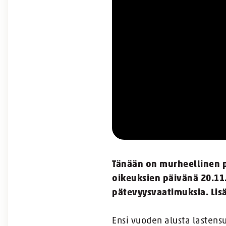
Tänään on murheellinen pä
oikeuksien päivänä 20.11.
pätevyysvaatimuksia. Lisä
Ensi vuoden alusta lastensu