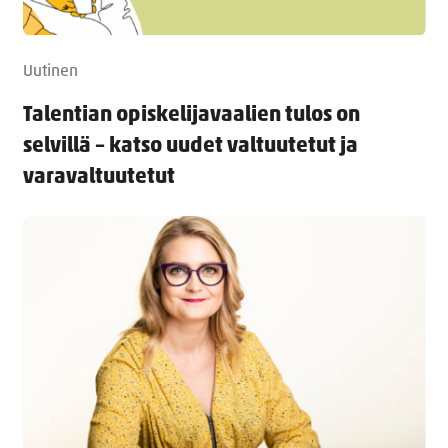
Uutinen
Talentian opiskelijavaalien tulos on
selvillä – katso uudet valtuutetut ja
varavaltuutetut