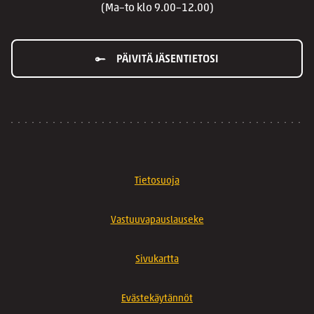
(Ma–to klo 9.00–12.00)
PÄIVITÄ JÄSENTIETOSI
Tietosuoja
Vastuuvapauslauseke
Sivukartta
Evästekäytännöt