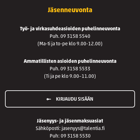
Jäsenneuvonta
Työ- ja virkasuhdeasioiden puhelinneuvonta
Puh. 09 3158 5540
(Ma-ti ja to-pe klo 9.00-12.00)
Ammatillisten asioiden puhelinneuvonta
Puh. 09 3158 5533
(Ti ja pe klo 9.00–11.00)
KIRJAUDU SISÄÄN
Jäsenyys- ja jäsenmaksuasiat
Sähköposti: jasenyys@talentia.fi
Puh: 09 3158 5530