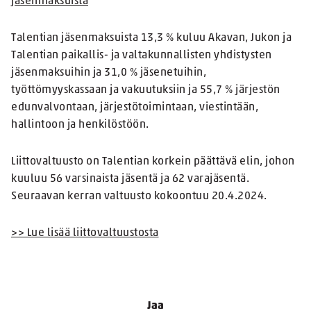
jäsenmaksuista
Talentian jäsenmaksuista 13,3 % kuluu Akavan, Jukon ja
Talentian paikallis- ja valtakunnallisten yhdistysten
jäsenmaksuihin ja 31,0 % jäsenetuihin,
työttömyyskassaan ja vakuutuksiin ja 55,7 % järjestön
edunvalvontaan, järjestötoimintaan, viestintään,
hallintoon ja henkilöstöön.
Liittovaltuusto on Talentian korkein päättävä elin, johon
kuuluu 56 varsinaista jäsentä ja 62 varajäsentä.
Seuraavan kerran valtuusto kokoontuu 20.4.2024.
>> Lue lisää liittovaltuustosta
Jaa