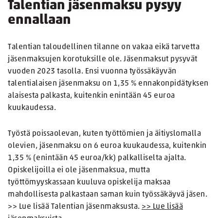
Talentian jäsenmaksu pysyy
ennallaan
Talentian taloudellinen tilanne on vakaa eikä tarvetta
jäsenmaksujen korotuksille ole. Jäsenmaksut pysyvät
vuoden 2023 tasolla. Ensi vuonna työssäkäyvän
talentialaisen jäsenmaksu on 1,35 % ennakonpidätyksen
alaisesta palkasta, kuitenkin enintään 45 euroa
kuukaudessa.
Työstä poissaolevan, kuten työttömien ja äitiyslomalla
olevien, jäsenmaksu on 6 euroa kuukaudessa, kuitenkin
1,35 % (enintään 45 euroa/kk) palkalliselta ajalta.
Opiskelijoilla ei ole jäsenmaksua, mutta
työttömyyskassaan kuuluva opiskelija maksaa
mahdollisesta palkastaan saman kuin työssäkäyvä jäsen.
>> Lue lisää Talentian jäsenmaksusta.
>> Lue lisää