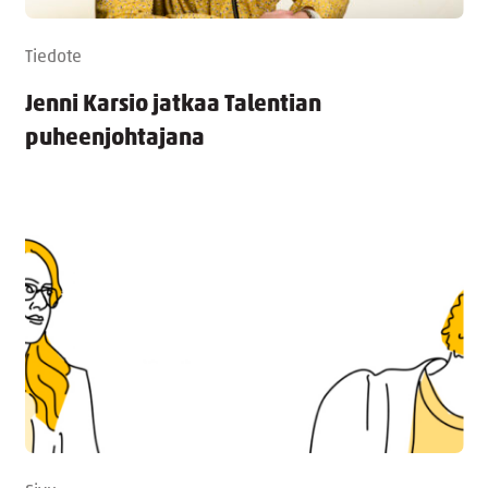
Tiedote
Jenni Karsio jatkaa Talentian
puheenjohtajana