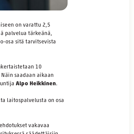
miseen on varattu 2,5
ää palvelua tärkeänä,
osa sitä tarvitsevista
nkertaistetaan 10
. Näin saadaan aikaan
tuntija
Alpo Heikkinen
.
ta laitospalvelusta on osa
ä ehdotukset vakavaa