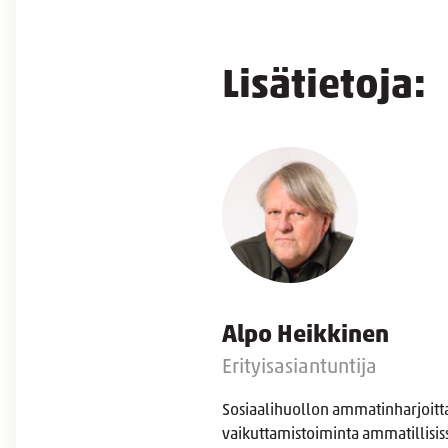
Lisätietoja:
Alpo Heikkinen
Erityisasiantuntija
Sosiaalihuollon ammatinharjoitt
vaikuttamistoiminta ammatillisissa