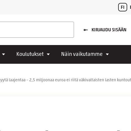
FI
KIRJAUDU SISÄÄN
Koulutukset
Näin vaikutamme
syytä laajentaa – 2,5 miljoonaa euroa ei riitä väkivaltaisten lasten kunto