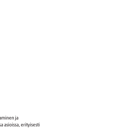
aminen ja
 asioissa, erityisesti