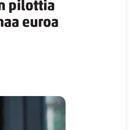
 pilottia
onaa euroa