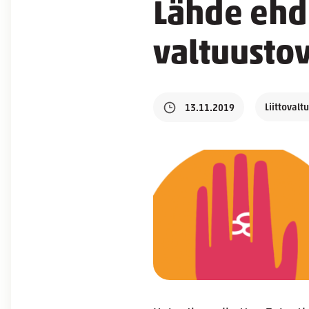
Lähde ehdo
valtuusto
Liittovalt
13.11.2019