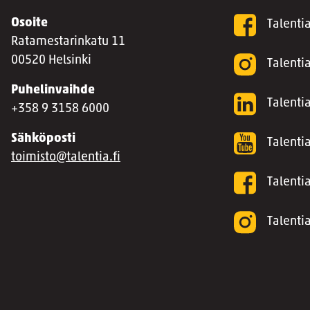
Osoite
Talenti
Ratamestarinkatu 11
00520 Helsinki
Talenti
Puhelinvaihde
Talentia
+358 9 3158 6000
Sähköposti
Talenti
toimisto@talentia.fi
Talenti
Talenti