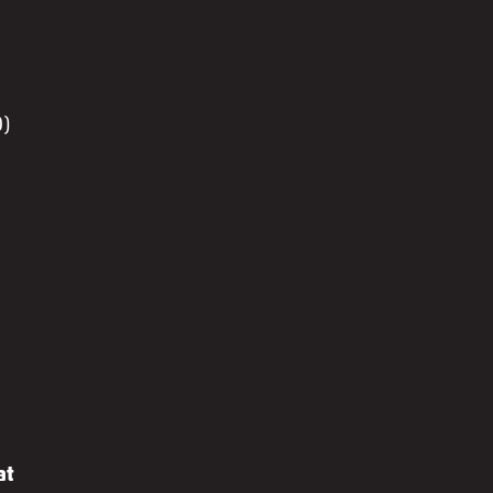
0)
at