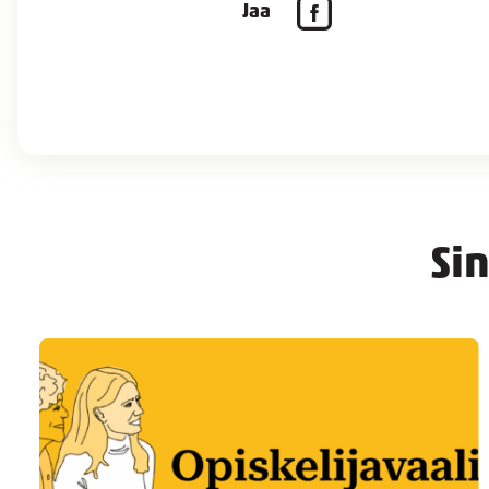
Jaa
Si