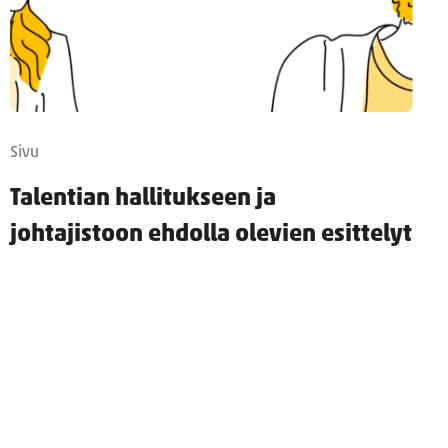
Sivu
Talentian hallitukseen ja
johtajistoon ehdolla olevien esittelyt