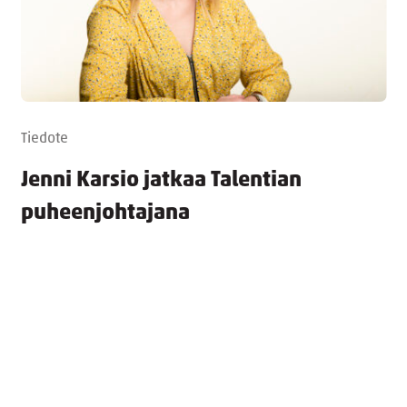
Tiedote
Jenni Karsio jatkaa Talentian
puheenjohtajana