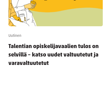
Uutinen
Talentian opiskelijavaalien tulos on
selvillä – katso uudet valtuutetut ja
varavaltuutetut