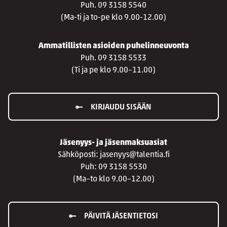
Puh. 09 3158 5540
(Ma-ti ja to-pe klo 9.00-12.00)
Ammatillisten asioiden puhelinneuvonta
Puh. 09 3158 5533
(Ti ja pe klo 9.00–11.00)
KIRJAUDU SISÄÄN
Jäsenyys- ja jäsenmaksuasiat
Sähköposti: jasenyys@talentia.fi
Puh: 09 3158 5530
(Ma–to klo 9.00–12.00)
PÄIVITÄ JÄSENTIETOSI