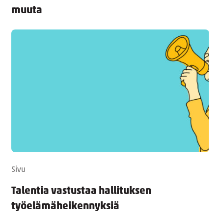
muuta
Sivu
Talentia vastustaa hallituksen
työelämäheikennyksiä