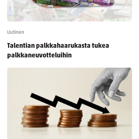
Uutinen
Talentian palkkahaarukasta tukea
palkkaneuvotteluihin