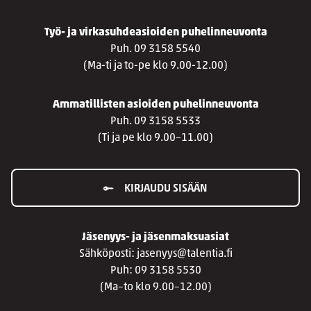
Työ- ja virkasuhdeasioiden puhelinneuvonta
Puh. 09 3158 5540
(Ma-ti ja to-pe klo 9.00-12.00)
Ammatillisten asioiden puhelinneuvonta
Puh. 09 3158 5533
(Ti ja pe klo 9.00–11.00)
KIRJAUDU SISÄÄN
Jäsenyys- ja jäsenmaksuasiat
Sähköposti: jasenyys@talentia.fi
Puh: 09 3158 5530
(Ma–to klo 9.00–12.00)