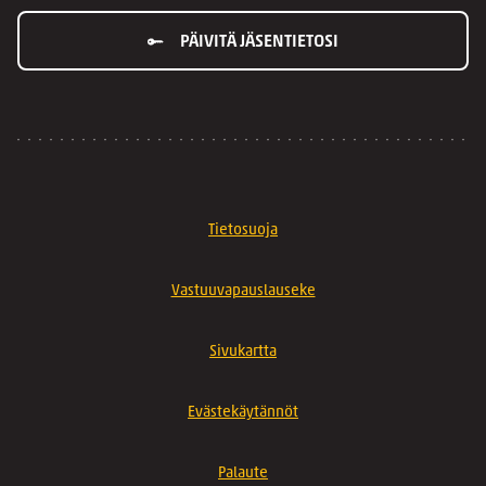
PÄIVITÄ JÄSENTIETOSI
Tietosuoja
Vastuuvapauslauseke
Sivukartta
Evästekäytännöt
Palaute