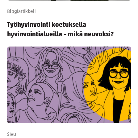
Blogiartikkeli
Työhyvinvointi koetuksella
hyvinvointialueilla – mikä neuvoksi?
Sivu