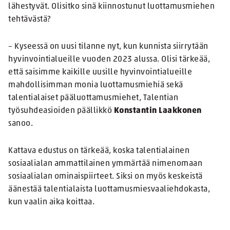
lähestyvät. Olisitko sinä kiinnostunut luottamusmiehen
tehtävästä?
– Kyseessä on uusi tilanne nyt, kun kunnista siirrytään
hyvinvointialueille vuoden 2023 alussa. Olisi tärkeää,
että saisimme kaikille uusille hyvinvointialueille
mahdollisimman monia luottamusmiehiä sekä
talentialaiset pääluottamusmiehet, Talentian
työsuhdeasioiden päällikkö
Konstantin Laakkonen
sanoo.
Kattava edustus on tärkeää, koska talentialainen
sosiaalialan ammattilainen ymmärtää nimenomaan
sosiaalialan ominaispiirteet. Siksi on myös keskeistä
äänestää talentialaista luottamusmiesvaaliehdokasta,
kun vaalin aika koittaa.