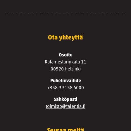
Ota yhteyttä
Osoite
Ratamestarinkatu 11
00520 Helsinki
Puhelinvaihde
+358 9 3158 6000
Sähköposti
toimisto@talentia.fi
Seuraa meitä