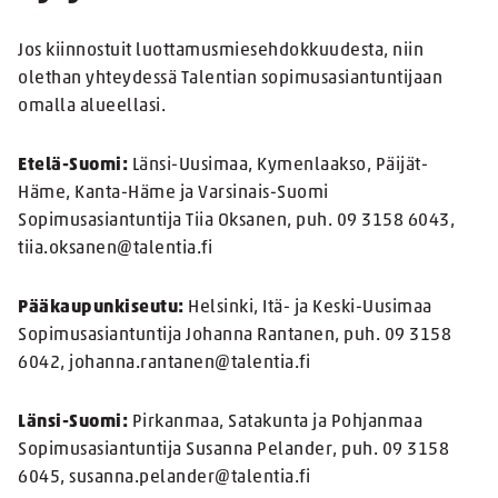
Jos kiinnostuit luottamusmiesehdokkuudesta, niin
olethan yhteydessä Talentian sopimusasiantuntijaan
omalla alueellasi.
Etelä-Suomi:
Länsi-Uusimaa, Kymenlaakso, Päijät-
Häme, Kanta-Häme ja Varsinais-Suomi
Sopimusasiantuntija Tiia Oksanen, puh. 09 3158 6043,
tiia.oksanen@talentia.fi
Pääkaupunkiseutu:
Helsinki, Itä- ja Keski-Uusimaa
Sopimusasiantuntija Johanna Rantanen, puh. 09 3158
6042, johanna.rantanen@talentia.fi
Länsi-Suomi:
Pirkanmaa, Satakunta ja Pohjanmaa
Sopimusasiantuntija Susanna Pelander, puh. 09 3158
6045, susanna.pelander@talentia.fi