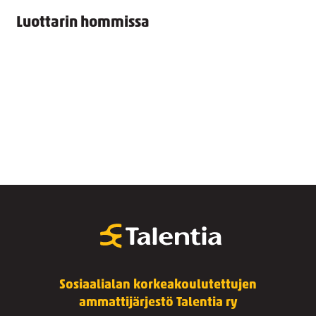
Luottarin hommissa
Sosiaalialan korkeakoulutettujen
ammattijärjestö Talentia ry