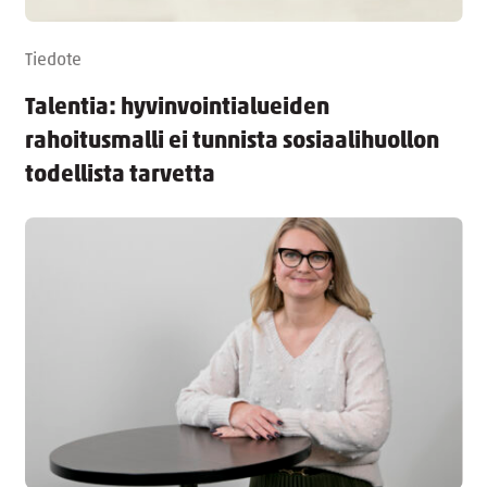
Tiedote
Talentia: hyvinvointialueiden
rahoitusmalli ei tunnista sosiaalihuollon
todellista tarvetta