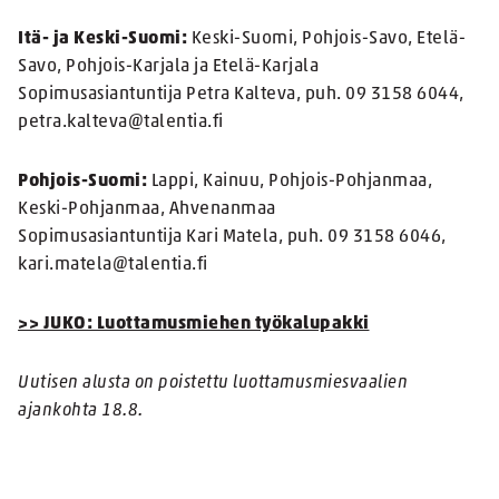
Itä- ja Keski-Suomi:
Keski-Suomi, Pohjois-Savo, Etelä-
Savo, Pohjois-Karjala ja Etelä-Karjala
Sopimusasiantuntija Petra Kalteva, puh. 09 3158 6044,
petra.kalteva@talentia.fi
Pohjois-Suomi:
Lappi, Kainuu, Pohjois-Pohjanmaa,
Keski-Pohjanmaa, Ahvenanmaa
Sopimusasiantuntija Kari Matela, puh. 09 3158 6046,
kari.matela@talentia.fi
>> JUKO: Luottamusmiehen työkalupakki
Uutisen alusta on poistettu luottamusmiesvaalien
ajankohta 18.8.