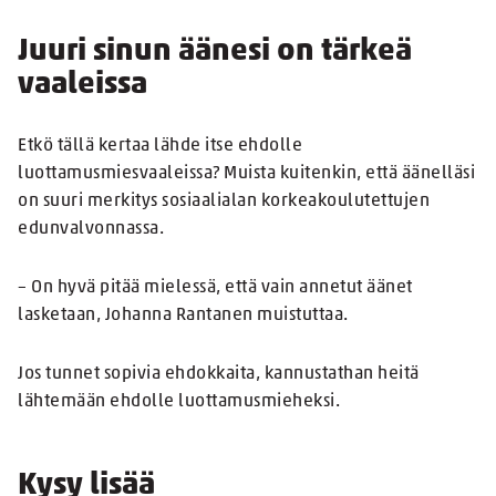
Juuri sinun äänesi on tärkeä
vaaleissa
Etkö tällä kertaa lähde itse ehdolle
luottamusmiesvaaleissa? Muista kuitenkin, että äänelläsi
on suuri merkitys sosiaalialan korkeakoulutettujen
edunvalvonnassa.
– On hyvä pitää mielessä, että vain annetut äänet
lasketaan, Johanna Rantanen muistuttaa.
Jos tunnet sopivia ehdokkaita, kannustathan heitä
lähtemään ehdolle luottamusmieheksi.
Kysy lisää