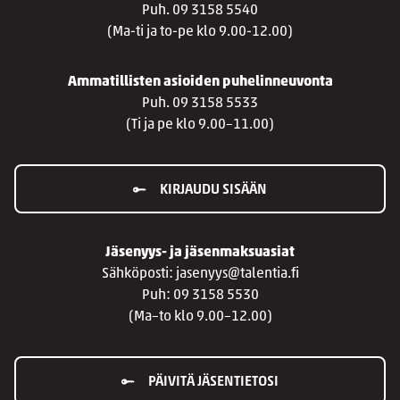
Puh. 09 3158 5540
(Ma-ti ja to-pe klo 9.00-12.00)
Ammatillisten asioiden puhelinneuvonta
Puh. 09 3158 5533
(Ti ja pe klo 9.00–11.00)
KIRJAUDU SISÄÄN
Jäsenyys- ja jäsenmaksuasiat
Sähköposti: jasenyys@talentia.fi
Puh: 09 3158 5530
(Ma–to klo 9.00–12.00)
PÄIVITÄ JÄSENTIETOSI