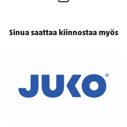
Sinua saattaa kiinnostaa myös