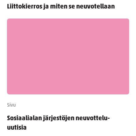
Liittokierros ja miten se neuvotellaan
Sivu
Sosiaalialan järjestöjen neuvottelu-
uutisia