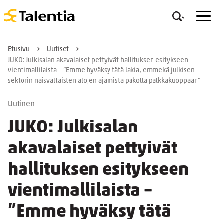
Etusivu
Uutiset
JUKO: Julkisalan akavalaiset pettyivät hallituksen esitykseen
vientimallilaista – ”Emme hyväksy tätä lakia, emmekä julkisen
sektorin naisvaltaisten alojen ajamista pakolla palkkakuoppaan”
Uutinen
JUKO: Julkisalan
akavalaiset pettyivät
hallituksen esitykseen
vientimallilaista –
”Emme hyväksy tätä