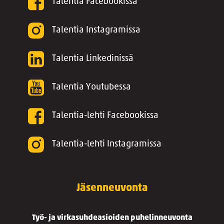
Talentia Facebookissa
Talentia Instagramissa
Talentia Linkedinissä
Talentia Youtubessa
Talentia-lehti Facebookissa
Talentia-lehti Instagramissa
Jäsenneuvonta
Työ- ja virkasuhdeasioiden puhelinneuvonta