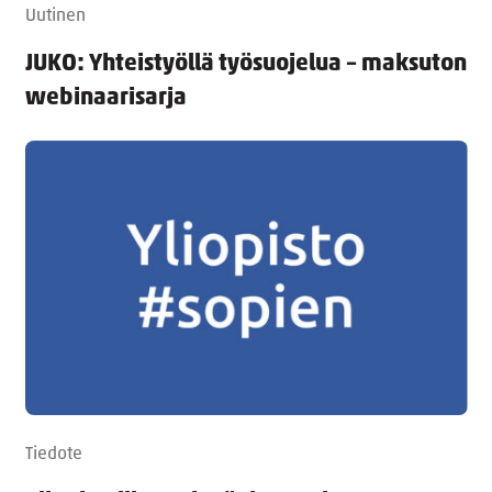
Uutinen
JUKO: Yhteistyöllä työsuojelua – maksuton
webinaarisarja
Tiedote