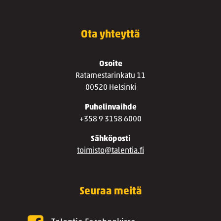
Ota yhteyttä
Osoite
Ratamestarinkatu 11
00520 Helsinki
Puhelinvaihde
+358 9 3158 6000
Sähköposti
toimisto@talentia.fi
Seuraa meitä