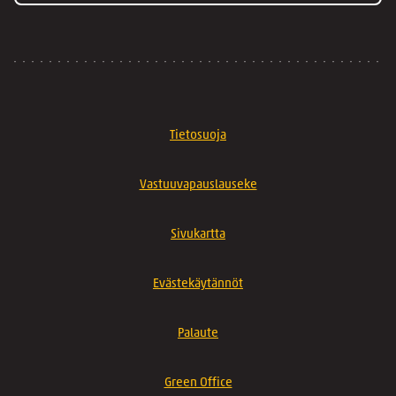
Tietosuoja
Vastuuvapauslauseke
Sivukartta
Evästekäytännöt
Palaute
Green Office