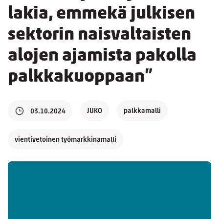
lakia, emmekä julkisen
sektorin naisvaltaisten
alojen ajamista pakolla
palkkakuoppaan”
JUKO
palkkamalli
03.10.2024
vientivetoinen työmarkkinamalli