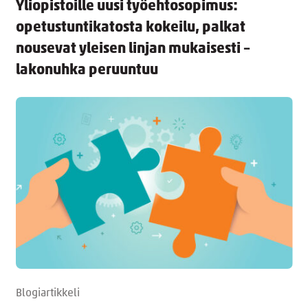
Yliopistoille uusi työehtosopimus:
opetustuntikatosta kokeilu, palkat
nousevat yleisen linjan mukaisesti –
lakonuhka peruuntuu
Blogiartikkeli